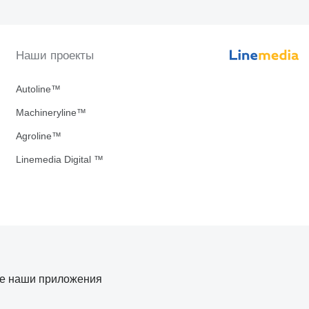
Наши проекты
Autoline™
Machineryline™
Agroline™
Linemedia Digital ™
те наши приложения