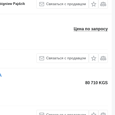
bigniew Pajdzik
Связаться с продавцом
Цена по запросу
Связаться с продавцом
A
80 710 KGS
Связаться с продавцом