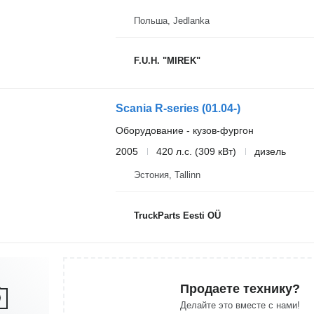
Польша, Jedlanka
F.U.H. "MIREK"
Scania R-series (01.04-)
Оборудование - кузов-фургон
2005
420 л.с. (309 кВт)
дизель
Эстония, Tallinn
TruckParts Eesti OÜ
Продаете технику?
Делайте это вместе с нами!