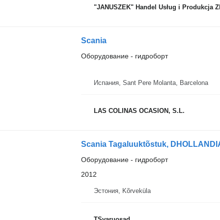
"JANUSZEK" Handel Usług i Produkcja Z
Scania
Оборудование - гидроборт
Испания, Sant Pere Molanta, Barcelona
LAS COLINAS OCASION, S.L.
Scania Tagaluuktõstuk, DHOLLANDI
Оборудование - гидроборт
2012
Эстония, Kõrveküla
TSvaruosad