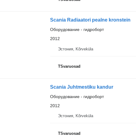
Scania Radiaatori pealne kronstein
Оборудование - гидроборт
2012
Эстония, Kõrveküla
TSvaruosad
Scania Juhtmestiku kandur
Оборудование - гидроборт
2012
Эстония, Kõrveküla
TSvaruosad