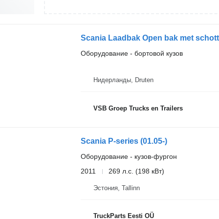
Scania Laadbak Open bak met schot
Оборудование - бортовой кузов
Нидерланды, Druten
VSB Groep Trucks en Trailers
Scania P-series (01.05-)
Оборудование - кузов-фургон
2011
269 л.с. (198 кВт)
Эстония, Tallinn
TruckParts Eesti OÜ