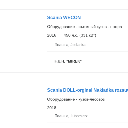
Scania WECON
Оборудование - съемный кузов - штора
2016
450 л.с. (331 кВт)
Польша, Jedlanka
F.U.H. "MIREK"
Scania DOLL-orginal Nakładka rozs
Оборудование - кузов-лесовоз
2018
Польша, Lubomierz