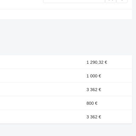
1 290,32 €
1 000 €
3 362 €
800 €
3 362 €