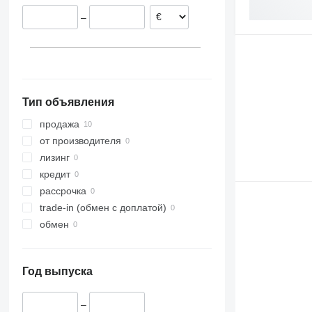
Испания
–
Тип объявления
продажа
от производителя
лизинг
кредит
рассрочка
trade-in (обмен с доплатой)
обмен
Год выпуска
–