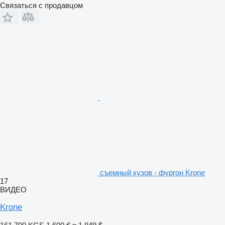
Связаться с продавцом
съемный кузов - фургон Krone
17
ВИДЕО
Krone