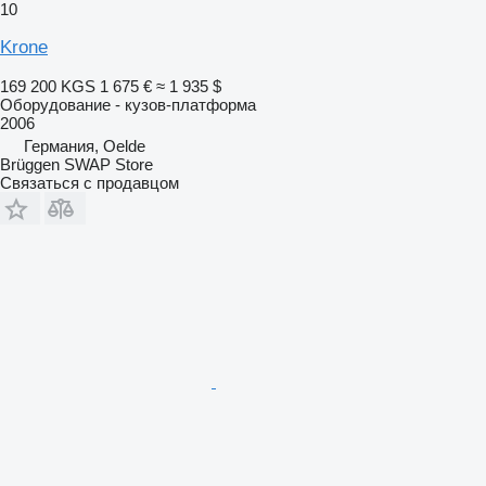
10
Krone
169 200 KGS
1 675 €
≈ 1 935 $
Оборудование - кузов-платформа
2006
Германия, Oelde
Brüggen SWAP Store
Связаться с продавцом