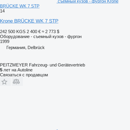
съемный кузов - фургон Krone
BRÜCKE WK 7 STP
14
Krone BRÜCKE WK 7 STP
242 500 KGS
2 400 €
≈ 2 773 $
Оборудование - съемный кузов - фургон
1999
Германия, Delbrück
PEITZMEYER Fahrzeug- und Gerätevertrieb
5
лет на Autoline
Связаться с продавцом