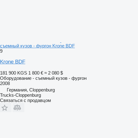
съемный кузов - фургон Krone BDF
9
Krone BDF
181 900 KGS
1 800 €
≈ 2 080 $
Оборудование - съемный кузов - фургон
2008
Германия, Cloppenburg
Trucks-Cloppenburg
Связаться с продавцом