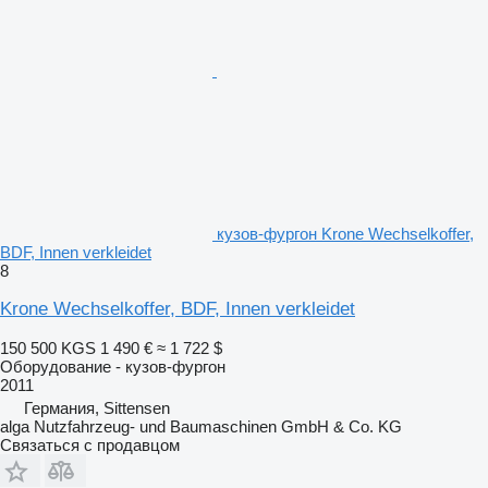
кузов-фургон Krone Wechselkoffer,
BDF, Innen verkleidet
8
Krone Wechselkoffer, BDF, Innen verkleidet
150 500 KGS
1 490 €
≈ 1 722 $
Оборудование - кузов-фургон
2011
Германия, Sittensen
alga Nutzfahrzeug- und Baumaschinen GmbH & Co. KG
Связаться с продавцом