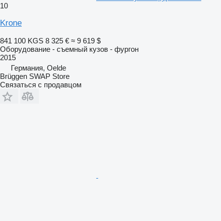
10
Krone
841 100 KGS
8 325 €
≈ 9 619 $
Оборудование - съемный кузов - фургон
2015
Германия, Oelde
Brüggen SWAP Store
Связаться с продавцом