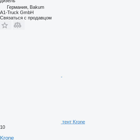
дизель
Германия, Bakum
A1-Truck GmbH
Связаться с продавцом
тент Krone
10
Krone