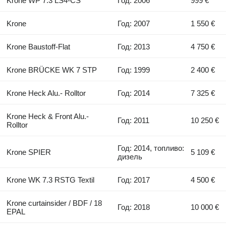
Krone WP 7.3 LS4-CS
Год: 2006
999 €
Krone
Год: 2007
1 550 €
Krone Baustoff-Flat
Год: 2013
4 750 €
Krone BRÜCKE WK 7 STP
Год: 1999
2 400 €
Krone Heck Alu.- Rolltor
Год: 2014
7 325 €
Krone Heck & Front Alu.-
Год: 2011
10 250 €
Rolltor
Год: 2014, топливо:
Krone SPIER
5 109 €
дизель
Krone WK 7.3 RSTG Textil
Год: 2017
4 500 €
Krone curtainsider / BDF / 18
Год: 2018
10 000 €
EPAL