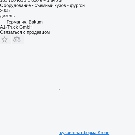
161 700 KGS
1 600 €
≈ 1 849 $
Оборудование - съемный кузов - фургон
2005
дизель
Германия, Bakum
A1-Truck GmbH
Связаться с продавцом
кузов-платформа Krone