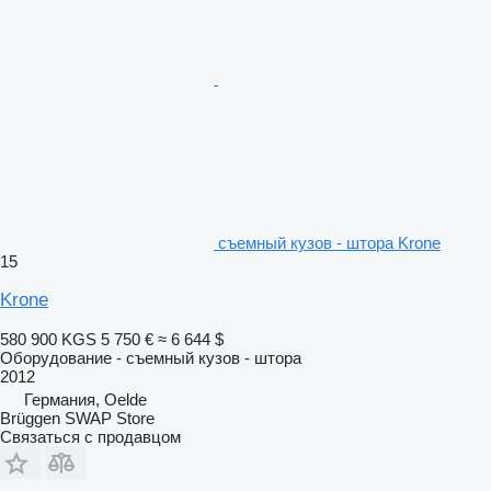
съемный кузов - штора Krone
15
Krone
580 900 KGS
5 750 €
≈ 6 644 $
Оборудование - съемный кузов - штора
2012
Германия, Oelde
Brüggen SWAP Store
Связаться с продавцом