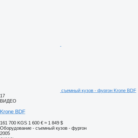
съемный кузов - фургон Krone BDF
17
ВИДЕО
Krone BDF
161 700 KGS
1 600 €
≈ 1 849 $
Оборудование - съемный кузов - фургон
2005