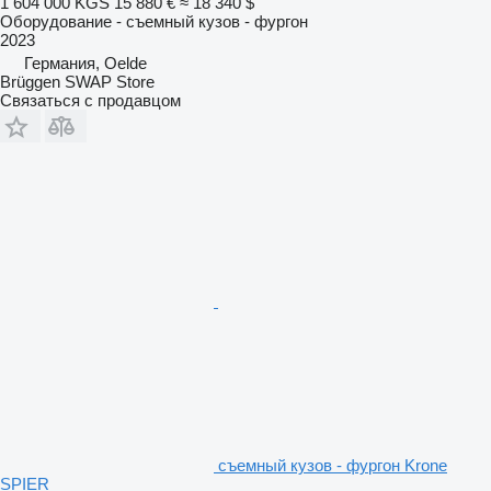
1 604 000 KGS
15 880 €
≈ 18 340 $
Оборудование - съемный кузов - фургон
2023
Германия, Oelde
Brüggen SWAP Store
Связаться с продавцом
съемный кузов - фургон Krone
SPIER