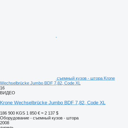
съемный кузов - штора Krone
Wechselbrücke Jumbo BDF 7,82, Code XL
16
ВИДЕО
Krone Wechselbrücke Jumbo BDF 7,82, Code XL
186 900 KGS
1 850 €
≈ 2 137 $
Оборудование - съемный кузов - штора
2008
дизель