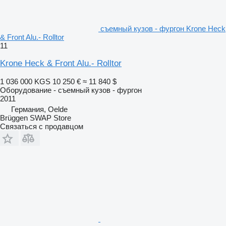
съемный кузов - фургон Krone Heck
& Front Alu.- Rolltor
11
Krone Heck & Front Alu.- Rolltor
1 036 000 KGS
10 250 €
≈ 11 840 $
Оборудование - съемный кузов - фургон
2011
Германия, Oelde
Brüggen SWAP Store
Связаться с продавцом