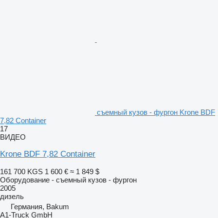
съемный кузов - фургон Krone BDF
7,82 Container
17
ВИДЕО
Krone BDF 7,82 Container
161 700 KGS
1 600 €
≈ 1 849 $
Оборудование - съемный кузов - фургон
2005
дизель
Германия, Bakum
A1-Truck GmbH