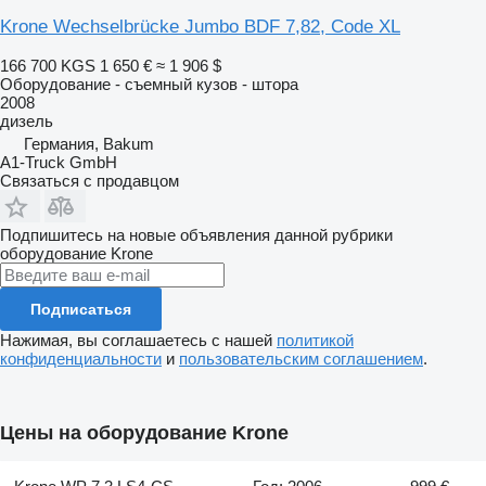
Krone Wechselbrücke Jumbo BDF 7,82, Code XL
166 700 KGS
1 650 €
≈ 1 906 $
Оборудование - съемный кузов - штора
2008
дизель
Германия, Bakum
A1-Truck GmbH
Связаться с продавцом
Подпишитесь на новые объявления данной рубрики
оборудование
Krone
Подписаться
Нажимая, вы соглашаетесь с нашей
политикой
конфиденциальности
и
пользовательским соглашением
.
Цены на оборудование Krone