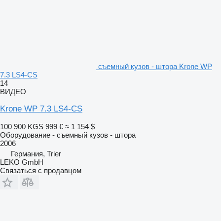
съемный кузов - штора Krone WP
7.3 LS4-CS
14
ВИДЕО
Krone WP 7.3 LS4-CS
100 900 KGS
999 €
≈ 1 154 $
Оборудование - съемный кузов - штора
2006
Германия, Trier
LEKO GmbH
Связаться с продавцом