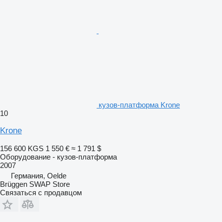
кузов-платформа Krone
10
Krone
156 600 KGS
1 550 €
≈ 1 791 $
Оборудование - кузов-платформа
2007
Германия, Oelde
Brüggen SWAP Store
Связаться с продавцом