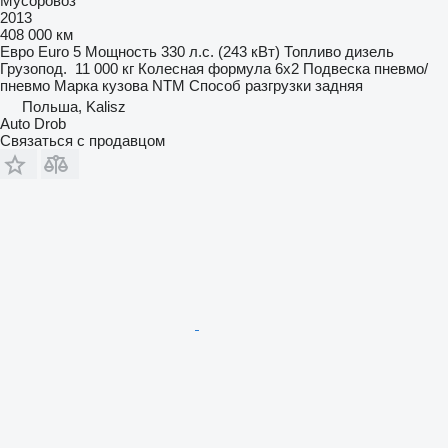
Мусоровоз
2013
408 000 км
Евро
Euro 5
Мощность
330 л.с. (243 кВт)
Топливо
дизель
Грузопод.
11 000 кг
Колесная формула
6x2
Подвеска
пневмо/
пневмо
Марка кузова
NTM
Способ разгрузки
задняя
Польша, Kalisz
Auto Drob
Связаться с продавцом