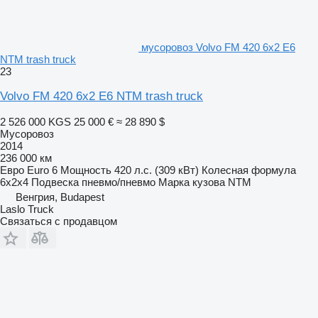
мусоровоз Volvo FM 420 6x2 E6
NTM trash truck
23
Volvo FM 420 6x2 E6 NTM trash truck
2 526 000 KGS
25 000 €
≈ 28 890 $
Мусоровоз
2014
236 000 км
Евро
Euro 6
Мощность
420 л.с. (309 кВт)
Колесная формула
6x2x4
Подвеска
пневмо/пневмо
Марка кузова
NTM
Венгрия, Budapest
Laslo Truck
Связаться с продавцом