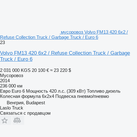
мусоровоз Volvo FM13 420 6x2 /
Refuse Collection Truck / Garbage Truck / Euro 6
23
Volvo FM13 420 6x2 / Refuse Collection Truck / Garbage
Truck / Euro 6
2 031 000 KGS
20 100 €
≈ 23 220 $
Мусоровоз
2014
236 000 км
Евро
Euro 6
Мощность
420 л.с. (309 кВт)
Топливо
дизель
Колесная формула
6x2x4
Подвеска
пневмо/пневмо
Венгрия, Budapest
Laslo Truck
Связаться с продавцом