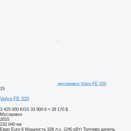
мусоровоз Volvo FE 320
15
Volvo FE 320
3 425 000 KGS
33 900 €
≈ 39 170 $
Мусоровоз
2015
232 040 км
Евро
Euro 6
Мощность
326 л.с. (240 кВт)
Топливо
дизель