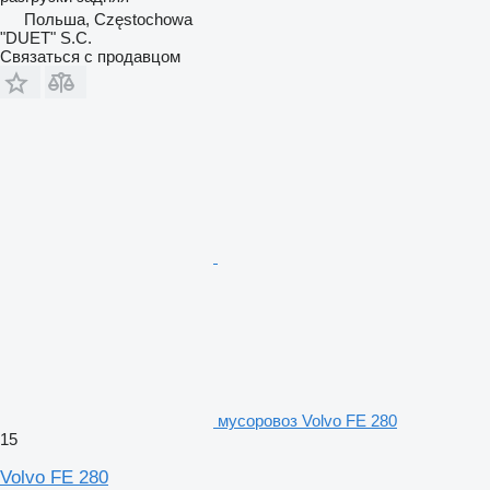
Польша, Częstochowa
"DUET" S.C.
Связаться с продавцом
мусоровоз Volvo FE 280
15
Volvo FE 280