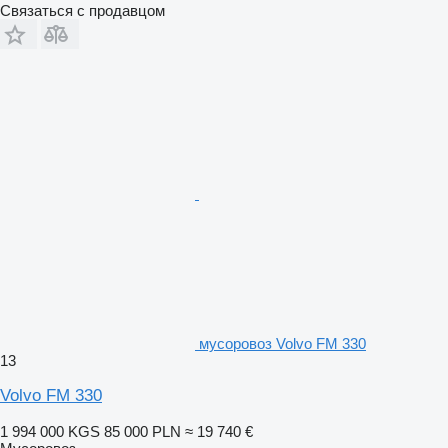
Связаться с продавцом
мусоровоз Volvo FM 330
13
Volvo FM 330
1 994 000 KGS
85 000 PLN
≈ 19 740 €