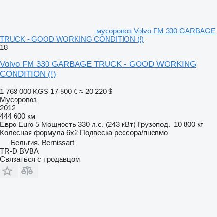
мусоровоз Volvo FM 330 GARBAGE
TRUCK - GOOD WORKING CONDITION (!)
18
Volvo FM 330 GARBAGE TRUCK - GOOD WORKING
CONDITION (!)
1 768 000 KGS
17 500 €
≈ 20 220 $
Мусоровоз
2012
444 600 км
Евро
Euro 5
Мощность
330 л.с. (243 кВт)
Грузопод.
10 800 кг
Колесная формула
6x2
Подвеска
рессора/пневмо
Бельгия, Bernissart
TR-D BVBA
Связаться с продавцом