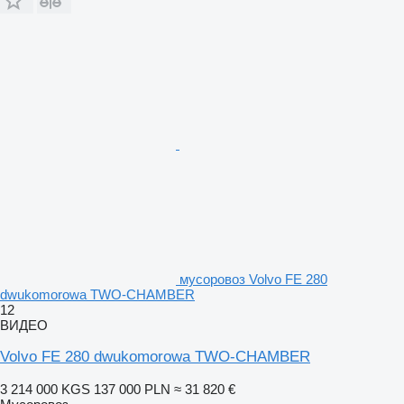
мусоровоз Volvo FE 280
dwukomorowa TWO-CHAMBER
12
ВИДЕО
Volvo FE 280 dwukomorowa TWO-CHAMBER
3 214 000 KGS
137 000 PLN
≈ 31 820 €