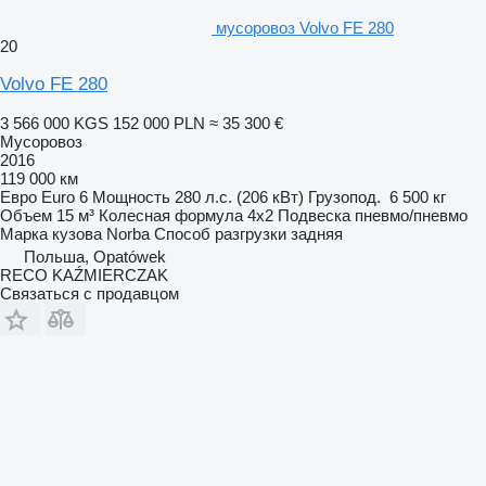
мусоровоз Volvo FE 280
20
Volvo FE 280
3 566 000 KGS
152 000 PLN
≈ 35 300 €
Мусоровоз
2016
119 000 км
Евро
Euro 6
Мощность
280 л.с. (206 кВт)
Грузопод.
6 500 кг
Объем
15 м³
Колесная формула
4x2
Подвеска
пневмо/пневмо
Марка кузова
Norba
Способ разгрузки
задняя
Польша, Opatówek
RECO KAŹMIERCZAK
Связаться с продавцом