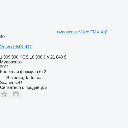
мусоровоз Volvo FMX 410
40
Volvo FMX 410
1 909 000 KGS
18 900 €
≈ 21 840 $
Мусоровоз
2011
Колесная формула
6x2
Эстония, Tartumaa
Scanvo OÜ
Связаться с продавцом