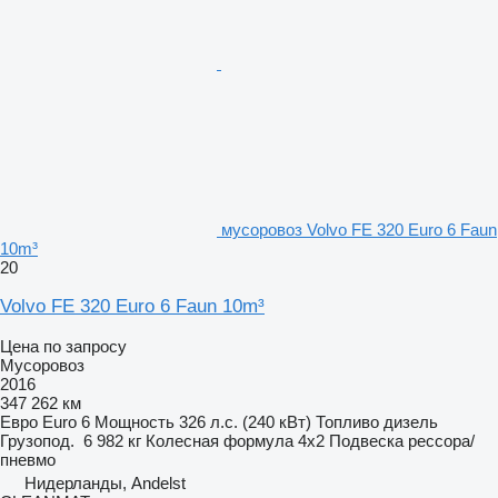
мусоровоз Volvo FE 320 Euro 6 Faun
10m³
20
Volvo FE 320 Euro 6 Faun 10m³
Цена по запросу
Мусоровоз
2016
347 262 км
Евро
Euro 6
Мощность
326 л.с. (240 кВт)
Топливо
дизель
Грузопод.
6 982 кг
Колесная формула
4x2
Подвеска
рессора/
пневмо
Нидерланды, Andelst