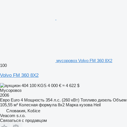
мусоровоз Volvo FM 360 8X2
100
Volvo FM 360 8X2
404 100 KGS
4 000 €
≈ 4 622 $
Мусоровоз
2006
Евро
Euro 4
Мощность
354 л.с. (260 кВт)
Топливо
дизель
Объем
105,55 м³
Колесная формула
8x2
Марка кузова
Heil
Словакия, Košice
Veacom s.r.o.
Связаться с продавцом