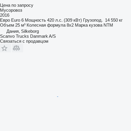
Цена по запросу
Мусоровоз
2016
Евро
Euro 6
Мощность
420 л.с. (309 кВт)
Грузопод.
14 550 кг
Объем
25 м³
Колесная формула
8x2
Марка кузова
NTM
Дания, Silkeborg
Scanvo Trucks Danmark A/S
Связаться с продавцом