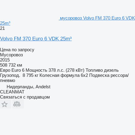
мусоровоз Volvo FM 370 Euro 6 VDK
25m³
21
Volvo FM 370 Euro 6 VDK 25m³
Цена по запросу
Мусоровоз
2015
508 732 км
Евро
Euro 6
Мощность
378 л.с. (278 кВт)
Топливо
дизель
Грузопод.
8 795 кг
Колесная формула
6x2
Подвеска
рессора/
пневмо
Нидерланды, Andelst
CLEANMAT
Связаться с продавцом