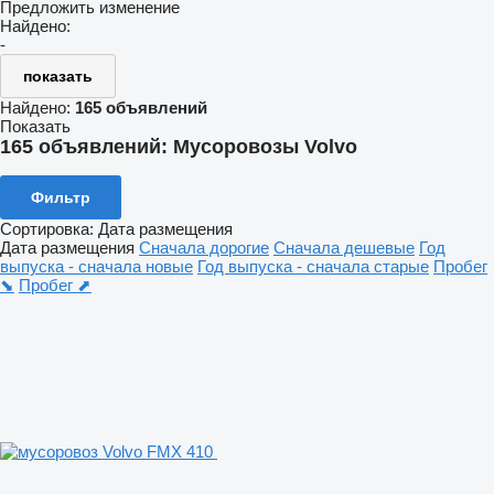
Предложить изменение
Найдено:
-
показать
Найдено:
165 объявлений
Показать
165 объявлений:
Мусоровозы Volvo
Фильтр
Сортировка
:
Дата размещения
Дата размещения
Сначала дорогие
Сначала дешевые
Год
выпуска - сначала новые
Год выпуска - сначала старые
Пробег
⬊
Пробег ⬈