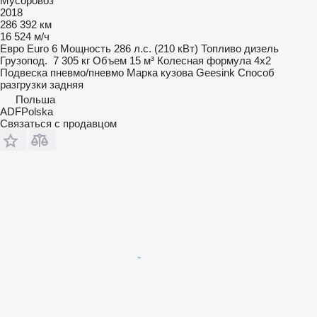
Мусоровоз
2018
286 392 км
16 524 м/ч
Евро
Euro 6
Мощность
286 л.с. (210 кВт)
Топливо
дизель
Грузопод.
7 305 кг
Объем
15 м³
Колесная формула
4x2
Подвеска
пневмо/пневмо
Марка кузова
Geesink
Способ
разгрузки
задняя
Польша
ADFPolska
Связаться с продавцом