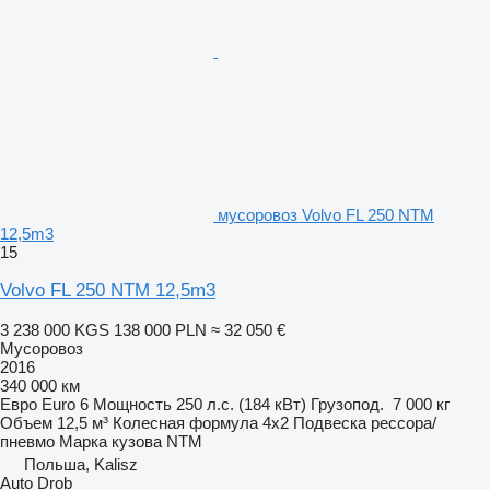
мусоровоз Volvo FL 250 NTM
12,5m3
15
Volvo FL 250 NTM 12,5m3
3 238 000 KGS
138 000 PLN
≈ 32 050 €
Мусоровоз
2016
340 000 км
Евро
Euro 6
Мощность
250 л.с. (184 кВт)
Грузопод.
7 000 кг
Объем
12,5 м³
Колесная формула
4x2
Подвеска
рессора/
пневмо
Марка кузова
NTM
Польша, Kalisz
Auto Drob