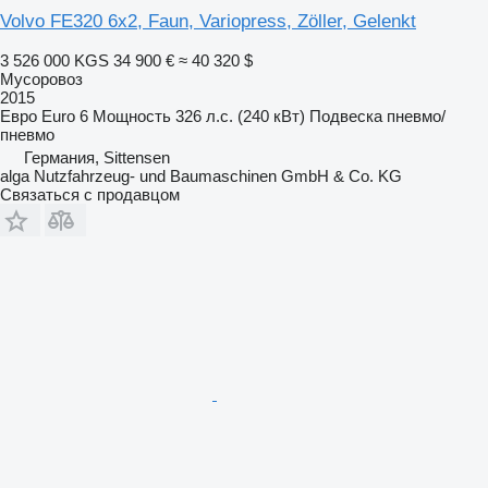
Volvo FE320 6x2, Faun, Variopress, Zöller, Gelenkt
3 526 000 KGS
34 900 €
≈ 40 320 $
Мусоровоз
2015
Евро
Euro 6
Мощность
326 л.с. (240 кВт)
Подвеска
пневмо/
пневмо
Германия, Sittensen
alga Nutzfahrzeug- und Baumaschinen GmbH & Co. KG
Связаться с продавцом