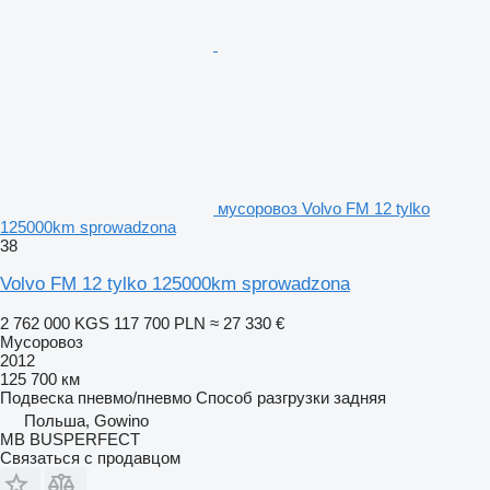
мусоровоз Volvo FM 12 tylko
125000km sprowadzona
38
Volvo FM 12 tylko 125000km sprowadzona
2 762 000 KGS
117 700 PLN
≈ 27 330 €
Мусоровоз
2012
125 700 км
Подвеска
пневмо/пневмо
Способ разгрузки
задняя
Польша, Gowino
MB BUSPERFECT
Связаться с продавцом