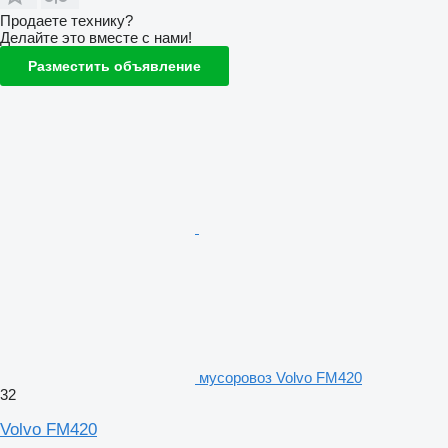
Продаете технику?
Делайте это вместе с нами!
Разместить объявление
мусоровоз Volvo FM420
32
Volvo FM420