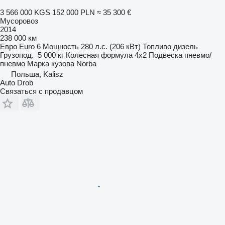
3 566 000 KGS
152 000 PLN
≈ 35 300 €
Мусоровоз
2014
238 000 км
Евро
Euro 6
Мощность
280 л.с. (206 кВт)
Топливо
дизель
Грузопод.
5 000 кг
Колесная формула
4x2
Подвеска
пневмо/
пневмо
Марка кузова
Norba
Польша, Kalisz
Auto Drob
Связаться с продавцом