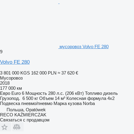
мусоровоз Volvo FE 280
9
Volvo FE 280
3 801 000 KGS
162 000 PLN
≈ 37 620 €
Мусоровоз
2018
177 000 км
Евро
Euro 6
Мощность
280 л.с. (206 кВт)
Топливо
дизель
Грузопод.
6 500 кг
Объем
14 м³
Колесная формула
4x2
Подвеска
пневмо/пневмо
Марка кузова
Norba
Польша, Opatówek
RECO KAŹMIERCZAK
Связаться с продавцом