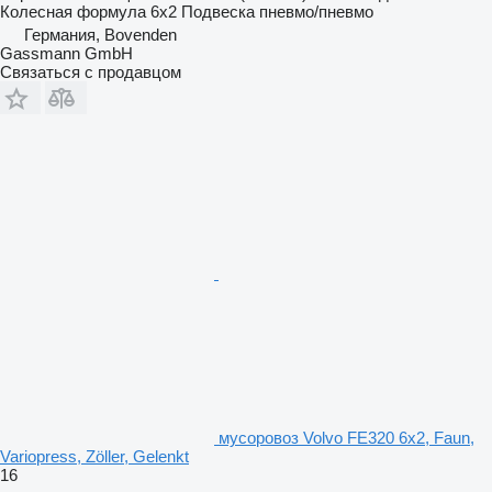
Колесная формула
6x2
Подвеска
пневмо/пневмо
Германия, Bovenden
Gassmann GmbH
Связаться с продавцом
мусоровоз Volvo FE320 6x2, Faun,
Variopress, Zöller, Gelenkt
16