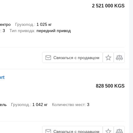
2 521 000 KGS
ектро
Грузопод.
1 025 кг
т
3
Тип привода
передний привод
Связаться с продавцом
rt
828 500 KGS
ель
Грузопод.
1 042 кг
Количество мест
3
Связаться с продавцом