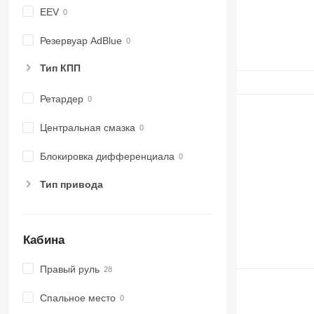
EEV
Резервуар AdBlue
Тип КПП
Ретардер
Центральная смазка
Блокировка дифференциала
Тип привода
Кабина
Правый руль
Спальное место