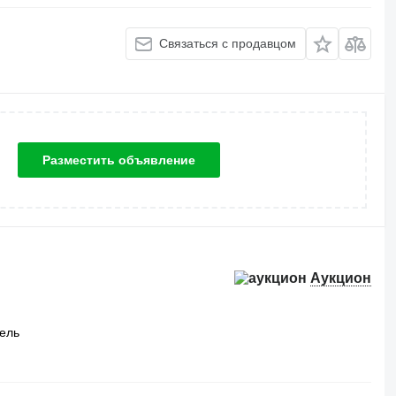
Связаться с продавцом
Разместить объявление
Аукцион
ель