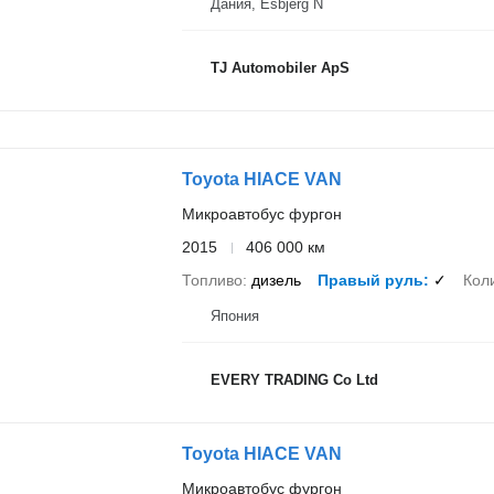
Дания, Esbjerg N
TJ Automobiler ApS
Toyota HIACE VAN
Микроавтобус фургон
2015
406 000 км
Топливо
дизель
Правый руль
✓
Кол
Япония
EVERY TRADING Co Ltd
Toyota HIACE VAN
Микроавтобус фургон