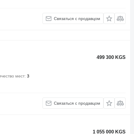
Связаться с продавцом
499 300 KGS
ичество мест
3
Связаться с продавцом
1 055 000 KGS