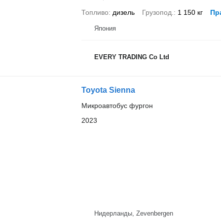
Топливо
дизель
Грузопод.
1 150 кг
Пр
Япония
EVERY TRADING Co Ltd
Toyota Sienna
Микроавтобус фургон
2023
Нидерланды, Zevenbergen