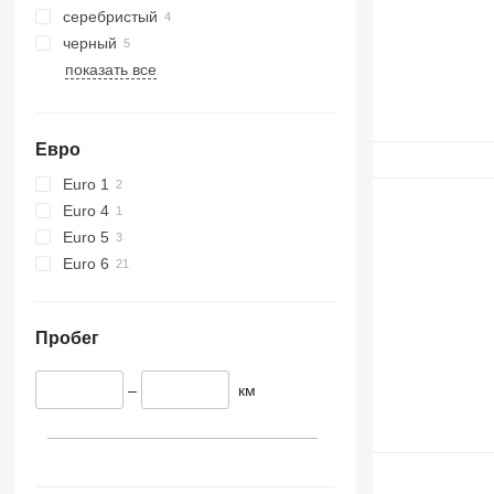
серебристый
черный
показать все
Евро
Euro 1
Euro 4
Euro 5
Euro 6
Пробег
–
км