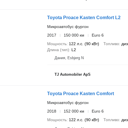
Toyota Proace Kasten Comfort L2
Микроавтобус фургон
2017
150 000 км
Euro 6
Мощность
122 л.с. (90 кВт)
Топливо
диз
Длина (тип)
L2
Дания, Esbjerg N
TJ Automobiler ApS
Toyota Proace Kasten Comfort
Микроавтобус фургон
2018
152 000 км
Euro 6
Мощность
122 л.с. (90 кВт)
Топливо
диз