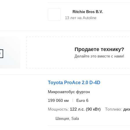
Ritchie Bros B.V.
13
лет на Autoline
Продаете технику?
Делайте это вместе с нами!
Toyota ProAce 2.0 D-4D
Микроавтобус фургон
199 060 км
Euro 6
Мощность
122 л.с. (90 кВт)
Топливо
диз
Швеция, Sala