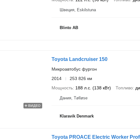
Швеция, Eskilstuna
Blinto AB
Toyota Landcruiser 150
Микроавтобус фургон
2014
253 826 км
Мощность
188 л.с. (138 кВт)
Топливо
ди
Дания, Tølløse
ВИДЕО
Klaravik Denmark
Toyota PROACE Electric Worker Prof