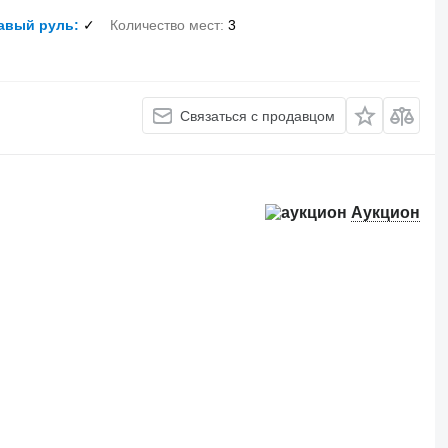
авый руль
✓
Количество мест
3
Связаться с продавцом
Аукцион