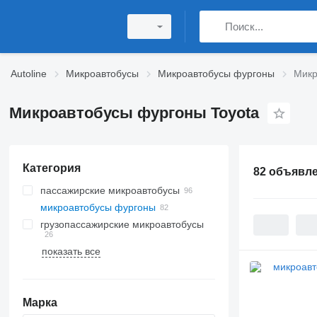
Autoline
Микроавтобусы
Микроавтобусы фургоны
Микр
Микроавтобусы фургоны Toyota
Категория
82 объявл
пассажирские микроавтобусы
микроавтобусы фургоны
грузопассажирские микроавтобусы
показать все
Марка