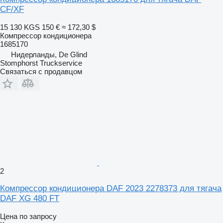
CF/XF
15 130 KGS
150 €
≈ 172,30 $
Компрессор кондиционера
1685170
Нидерланды, De Glind
Stomphorst Truckservice
Связаться с продавцом
2
Компрессор кондиционера DAF 2023 2278373 для тягача
DAF XG 480 FT
Цена по запросу