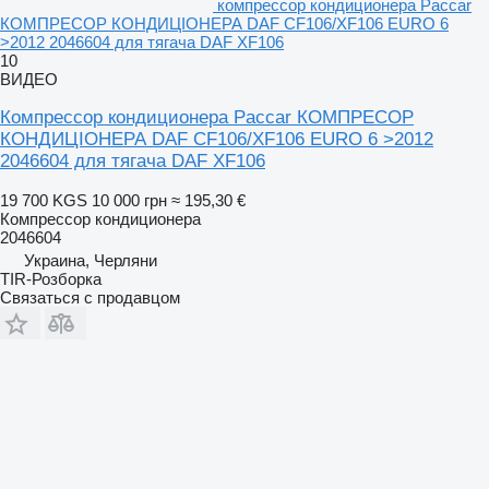
компрессор кондиционера Paccar
КОМПРЕСОР КОНДИЦІОНЕРА DAF CF106/XF106 EURO 6
>2012 2046604 для тягача DAF XF106
10
ВИДЕО
Компрессор кондиционера Paccar КОМПРЕСОР
КОНДИЦІОНЕРА DAF CF106/XF106 EURO 6 >2012
2046604 для тягача DAF XF106
19 700 KGS
10 000 грн
≈ 195,30 €
Компрессор кондиционера
2046604
Украина, Черляни
TIR-Розборка
Связаться с продавцом