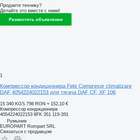
Продаете технику?
Делайте это вместе с нами!
Разместить объявление
1
Компрессор кондиционера Febi Compresor climatizare
DAF 4054224022153 для тягача DAF CF, XF 106
15 340 KGS
798 RON
≈ 152,10 €
Компрессор кондиционера
4054224022153 8FK 351 119-391
Румыния
EUROPART Rompart SRL
Связаться с продавцом