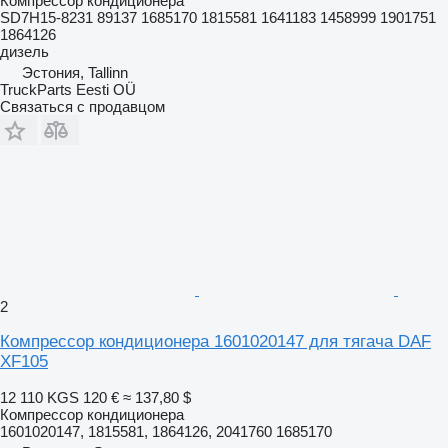
Компрессор кондиционера
SD7H15-8231 89137 1685170 1815581 1641183 1458999 1901751
1864126
дизель
Эстония, Tallinn
TruckParts Eesti OÜ
Связаться с продавцом
2
Компрессор кондиционера 1601020147 для тягача DAF
XF105
12 110 KGS
120 €
≈ 137,80 $
Компрессор кондиционера
1601020147, 1815581, 1864126, 2041760 1685170