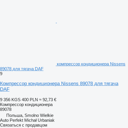
компрессор кондиционера Nissens
89078 для тягача DAF
9
Компрессор кондиционера Nissens 89078 для тягача
DAF
9 356 KGS
400 PLN
≈ 92,73 €
Компрессор кондиционера
89078
Польша, Smolno Wielkie
Auto Perfekt Michał Urbaniak
Связаться с продавцом