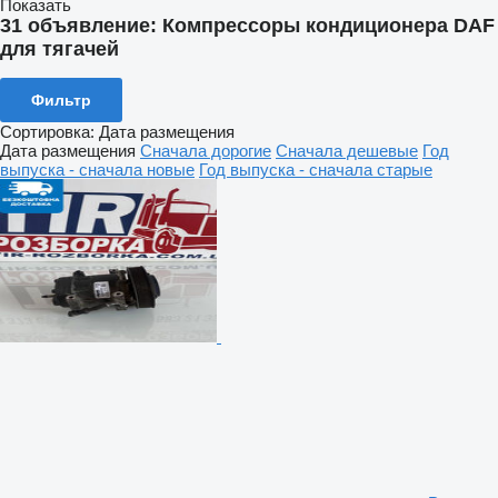
Показать
31 объявление:
Компрессоры кондиционера DAF
для тягачей
Фильтр
Сортировка
:
Дата размещения
Дата размещения
Сначала дорогие
Сначала дешевые
Год
выпуска - сначала новые
Год выпуска - сначала старые