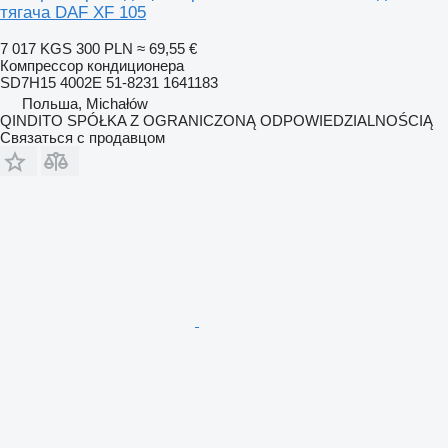
тягача DAF XF 105
7 017 KGS
300 PLN
≈ 69,55 €
Компрессор кондиционера
SD7H15 4002E 51-8231 1641183
Польша, Michałów
QINDITO SPÓŁKA Z OGRANICZONĄ ODPOWIEDZIALNOŚCIĄ
Связаться с продавцом