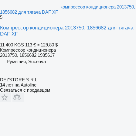
компрессор кондиционера 2013750,
1856682 для тягача DAF XF
5
Компрессор кондиционера 2013750, 1856682 для тягача
DAF XF
11 400 KGS
113 €
≈ 129,80 $
Компрессор кондиционера
2013750, 1856682 1935617
Румыния, Suceava
DEZSTORE S.R.L.
14
лет на Autoline
Связаться с продавцом