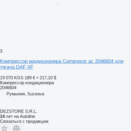
3
Компрессор кондиционера Compresor ac 2046604 для
тягача DAF XF
19 070 KGS
189 €
≈ 217,10 $
Компрессор кондиционера
2046604
Румыния, Suceava
DEZSTORE S.R.L.
14
лет на Autoline
Связаться с продавцом