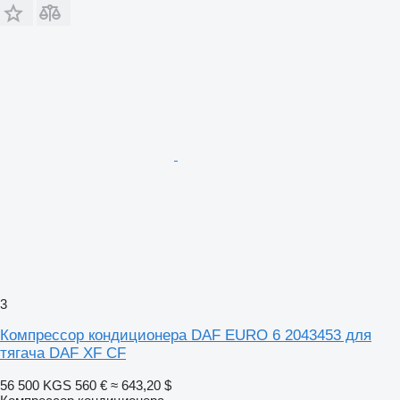
3
Компрессор кондиционера DAF EURO 6 2043453 для
тягача DAF XF CF
56 500 KGS
560 €
≈ 643,20 $