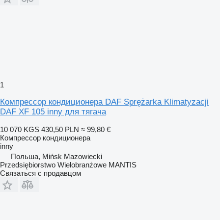
1
Компрессор кондиционера DAF Sprężarka Klimatyzacji
DAF XF 105 inny для тягача
10 070 KGS
430,50 PLN
≈ 99,80 €
Компрессор кондиционера
inny
Польша, Mińsk Mazowiecki
Przedsiębiorstwo Wielobranżowe MANTIS
Связаться с продавцом