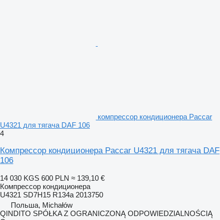
компрессор кондиционера Paccar
U4321 для тягача DAF 106
4
Компрессор кондиционера Paccar U4321 для тягача DAF
106
14 030 KGS
600 PLN
≈ 139,10 €
Компрессор кондиционера
U4321 SD7H15 R134a 2013750
Польша, Michałów
QINDITO SPÓŁKA Z OGRANICZONĄ ODPOWIEDZIALNOŚCIĄ