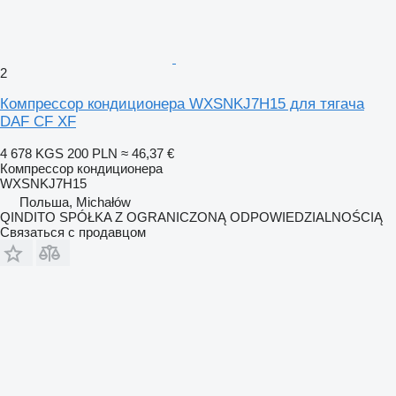
2
Компрессор кондиционера WXSNKJ7H15 для тягача
DAF CF XF
4 678 KGS
200 PLN
≈ 46,37 €
Компрессор кондиционера
WXSNKJ7H15
Польша, Michałów
QINDITO SPÓŁKA Z OGRANICZONĄ ODPOWIEDZIALNOŚCIĄ
Связаться с продавцом