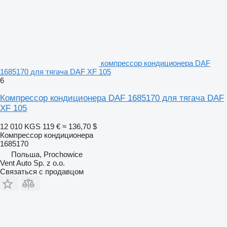
компрессор кондиционера DAF
1685170 для тягача DAF XF 105
6
Компрессор кондиционера DAF 1685170 для тягача DAF
XF 105
12 010 KGS
119 €
≈ 136,70 $
Компрессор кондиционера
1685170
Польша, Prochowice
Vent Auto Sp. z o.o.
Связаться с продавцом