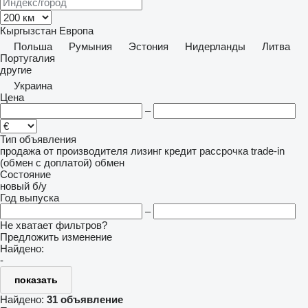
Кыргызстан
Европа
Польша
Румыния
Эстония
Нидерланды
Литва
Португалия
другие
Украина
Цена
–
Тип объявления
продажа
от производителя
лизинг
кредит
рассрочка
trade-in
(обмен с доплатой)
обмен
Состояние
новый
б/у
Год выпуска
–
Не хватает фильтров?
Предложить изменение
Найдено:
-
показать
Найдено:
31 объявление