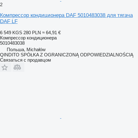
2
Компрессор кондиционера DAF 5010483038 для тягача
DAF LF
6 549 KGS
280 PLN
≈ 64,91 €
Компрессор кондиционера
5010483038
Польша, Michałów
QINDITO SPÓŁKA Z OGRANICZONĄ ODPOWIEDZIALNOŚCIĄ
Связаться с продавцом