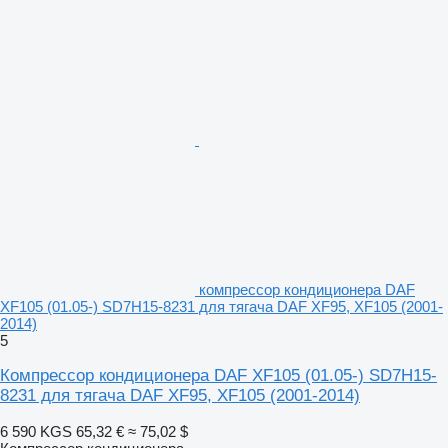
компрессор кондиционера DAF
XF105 (01.05-) SD7H15-8231 для тягача DAF XF95, XF105 (2001-
2014)
5
Компрессор кондиционера DAF XF105 (01.05-) SD7H15-
8231 для тягача DAF XF95, XF105 (2001-2014)
6 590 KGS
65,32 €
≈ 75,02 $