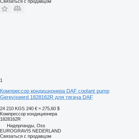
Связаться с продавцом
1
Компрессор кондиционера DAF coolant pump
Gereviseerd 1828162R для тягача DAF
24 210 KGS
240 €
≈ 275,60 $
Компрессор кондиционера
1828162R
Нидерланды, Oss
EUROGRAVIS NEDERLAND
Связаться с продавцом