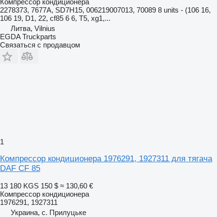
Компрессор кондиционера
2278373, 7677A, SD7H15, 006219007013, 70089 8 units - (106 16,
106 19, D1, 22, cf85 6 6, T5, xg1,...
Литва, Vilnius
EGDA Truckparts
Связаться с продавцом
1
Компрессор кондиционера 1976291, 1927311 для тягача
DAF CF 85
13 180 KGS
150 $
≈ 130,60 €
Компрессор кондиционера
1976291, 1927311
Украина, с. Прилуцьке