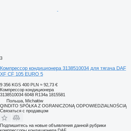
3
Компрессор кондиционера 3138510034 для тягача DAF
XF CF 105 EURO 5
9 356 KGS
400 PLN
≈ 92,73 €
Компрессор кондиционера
3138510034 6048 R134a 1815581
Польша, Michałów
QINDITO SPÓŁKA Z OGRANICZONĄ ODPOWIEDZIALNOŚCIĄ
Связаться с продавцом
Подпишитесь на новые объявления данной рубрики
компрессоры кондиционера
DAF