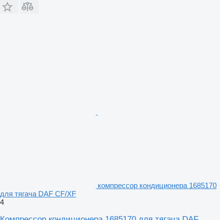
компрессор кондиционера 1685170
для тягача DAF CF/XF
4
Компрессор кондиционера 1685170 для тягача DAF