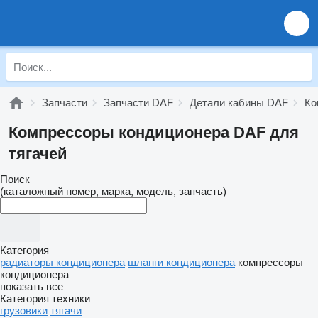
Запчасти
Запчасти DAF
Детали кабины DAF
Ко
Компрессоры кондиционера DAF для
тягачей
Поиск
(каталожный номер, марка, модель, запчасть)
Категория
радиаторы кондиционера
шланги кондиционера
компрессоры
кондиционера
показать все
Категория техники
грузовики
тягачи