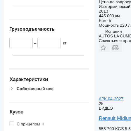
Цена по запросу
Изотермический
2013
445 000 км
Euro 5
Мощность
220 л.
Грузоподъемность
Испания
AUTOS LA CUM
Связаться с пр
–
кг
Характеристики
Собственный вес
APK 04-2027
25
ВИДЕО
Кузов
Renault Midl
С прицепом
555 700 KGS
5 5