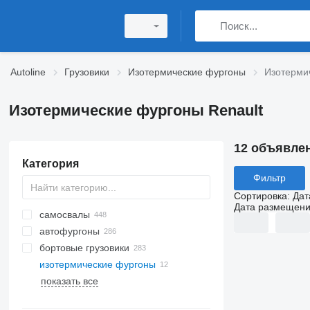
Autoline
Грузовики
Изотермические фургоны
Изотерми
Изотермические фургоны Renault
12 объявле
Категория
Фильтр
Сортировка
:
Дат
Дата размещен
самосвалы
автофургоны
бортовые грузовики
изотермические фургоны
показать все