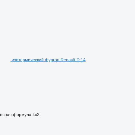
изотермический фургон Renault D 14
есная формула
4x2