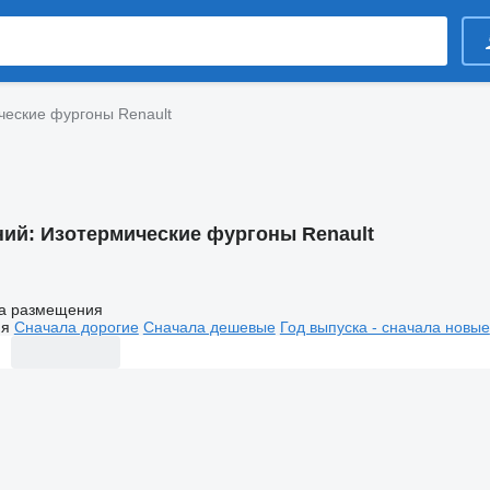
ческие фургоны Renault
ний:
Изотермические фургоны Renault
а размещения
ия
Сначала дорогие
Сначала дешевые
Год выпуска - сначала новые