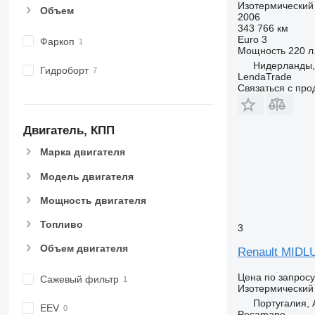
Изотермический
Объем
2006
343 766 км
Euro 3
Фаркоп
Мощность
220 л.
Нидерланды, 
Гидроборт
LendaTrade
Связаться с пр
Двигатель, КПП
Марка двигателя
Модель двигателя
Мощность двигателя
Топливо
3
Объем двигателя
Renault MIDL
Цена по запросу
Сажевый фильтр
Изотермический
Португалия
EEV
Peçamape