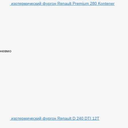
изотермический фургон Renault Premium 280 Kontener
пневмо
изотермический фургон Renault D 240 DTI 12T