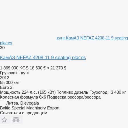
кунг КамАЗ NEFAZ 4208-11 9 seating
places
30
КамАЗ NEFAZ 4208-11 9 seating places
1 869 000 KGS
18 500 €
≈ 21 370 $
Грузовик - кунг
2012
55 000 км
Euro 3
Мощность
224 л.с. (165 кВт)
Топливо
дизель
Грузопод.
3 430 кг
Колесная формула
6x6
Подвеска
рессора/рессора
Литва, Dievogala
Baltic Special Machinery Export
Связаться с продавцом