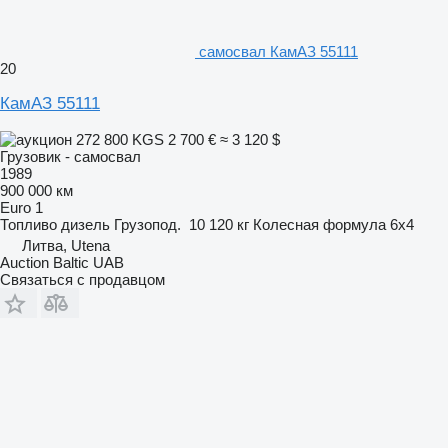
самосвал КамАЗ 55111
20
КамАЗ 55111
272 800 KGS
2 700 €
≈ 3 120 $
Грузовик - самосвал
1989
900 000 км
Euro 1
Топливо
дизель
Грузопод.
10 120 кг
Колесная формула
6x4
Литва, Utena
Auction Baltic UAB
Связаться с продавцом