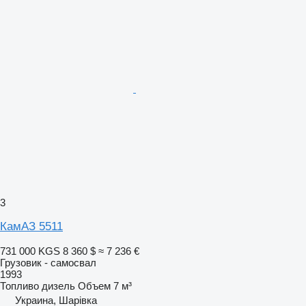
3
КамАЗ 5511
731 000 KGS
8 360 $
≈ 7 236 €
Грузовик - самосвал
1993
Топливо
дизель
Объем
7 м³
Украина, Шарівка