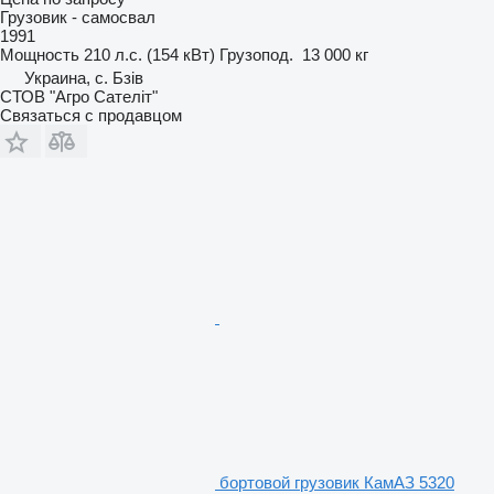
Грузовик - самосвал
1991
Мощность
210 л.с. (154 кВт)
Грузопод.
13 000 кг
Украина, с. Бзів
СТОВ "Агро Сателіт"
Связаться с продавцом
бортовой грузовик КамАЗ 5320