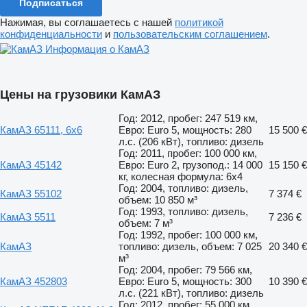
Подписаться
Нажимая, вы соглашаетесь с нашей
политикой
конфиденциальности
и
пользовательским соглашением
.
Информация о КамАЗ
Цены на грузовики КамАЗ
Год: 2012, пробег: 247 519 км,
КамАЗ 65111, 6x6
Евро: Euro 5, мощность: 280
15 500 €
л.с. (206 кВт), топливо: дизель
Год: 2011, пробег: 100 000 км,
КамАЗ 45142
Евро: Euro 2, грузопод.: 14 000
15 150 €
кг, колесная формула: 6x4
Год: 2004, топливо: дизель,
КамАЗ 55102
7 374 €
объем: 10 850 м³
Год: 1993, топливо: дизель,
КамАЗ 5511
7 236 €
объем: 7 м³
Год: 1992, пробег: 100 000 км,
КамАЗ
топливо: дизель, объем: 7 025
20 340 €
м³
Год: 2004, пробег: 79 566 км,
КамАЗ 452803
Евро: Euro 5, мощность: 300
10 390 €
л.с. (221 кВт), топливо: дизель
Год: 2012, пробег: 55 000 км,