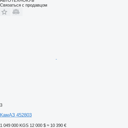
АВТОТЕХНОКУБ
Связаться с продавцом
3
КамАЗ 452803
1 049 000 KGS
12 000 $
≈ 10 390 €