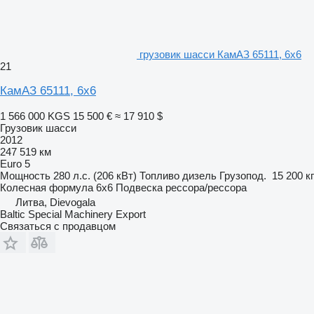
грузовик шасси КамАЗ 65111, 6x6
21
КамАЗ 65111, 6x6
1 566 000 KGS
15 500 €
≈ 17 910 $
Грузовик шасси
2012
247 519 км
Euro 5
Мощность
280 л.с. (206 кВт)
Топливо
дизель
Грузопод.
15 200 кг
Колесная формула
6x6
Подвеска
рессора/рессора
Литва, Dievogala
Baltic Special Machinery Export
Связаться с продавцом