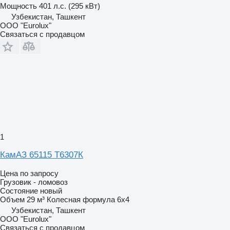
Мощность
401 л.с. (295 кВт)
Узбекистан, Ташкент
ООО "Eurolux"
Связаться с продавцом
1
КамАЗ 65115 Т6307К
Цена по запросу
Грузовик - ломовоз
Состояние
новый
Объем
29 м³
Колесная формула
6x4
Узбекистан, Ташкент
ООО "Eurolux"
Связаться с продавцом