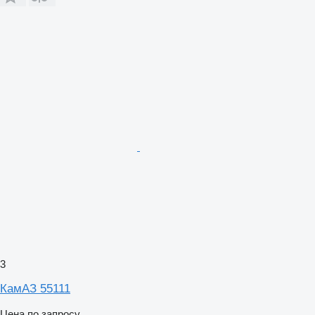
3
КамАЗ 55111
Цена по запросу