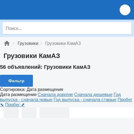
Грузовики
Грузовики КамАЗ
Грузовики КамАЗ
56 объявлений:
Грузовики КамАЗ
Фильтр
Сортировка
:
Дата размещения
Дата размещения
Сначала дорогие
Сначала дешевые
Год
выпуска - сначала новые
Год выпуска - сначала старые
Пробег
⬊
Пробег ⬈