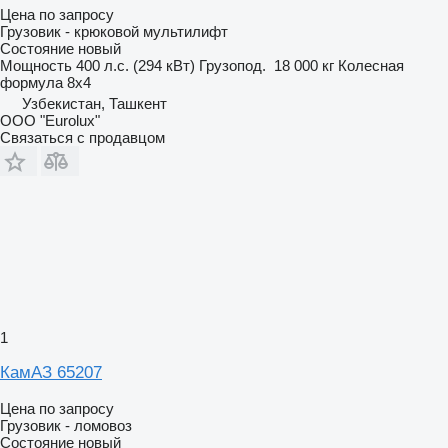
Цена по запросу
Грузовик - крюковой мультилифт
Состояние
новый
Мощность
400 л.с. (294 кВт)
Грузопод.
18 000 кг
Колесная
формула
8x4
Узбекистан, Ташкент
ООО "Eurolux"
Связаться с продавцом
1
КамАЗ 65207
Цена по запросу
Грузовик - ломовоз
Состояние
новый