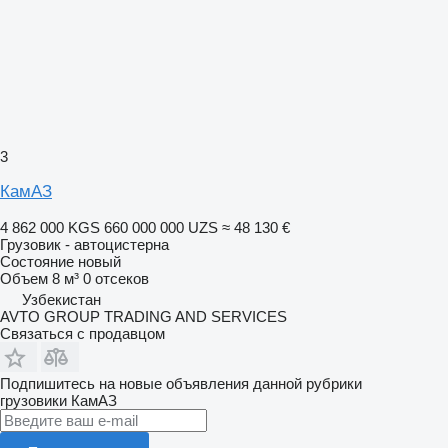
3
КамАЗ
4 862 000 KGS
660 000 000 UZS
≈ 48 130 €
Грузовик - автоцистерна
Состояние
новый
Объем
8 м³
0 отсеков
Узбекистан
AVTO GROUP TRADING AND SERVICES
Связаться с продавцом
Подпишитесь на новые объявления данной рубрики
грузовики
КамАЗ