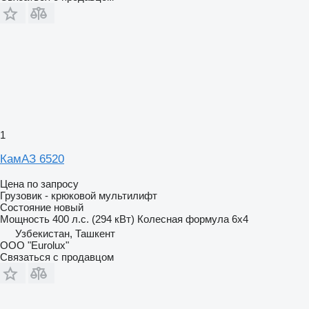
1
КамАЗ 6520
Цена по запросу
Грузовик - крюковой мультилифт
Состояние
новый
Мощность
400 л.с. (294 кВт)
Колесная формула
6x4
Узбекистан, Ташкент
ООО "Eurolux"
Связаться с продавцом