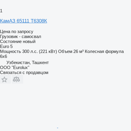
1
КамАЗ 65111 Т6308К
Цена по запросу
Грузовик - самосвал
Состояние
новый
Euro 5
Мощность
300 л.с. (221 кВт)
Объем
26 м³
Колесная формула
6x6
Узбекистан, Ташкент
ООО "Eurolux"
Связаться с продавцом