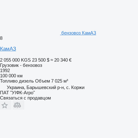
бензовоз КамАЗ
8
КамАЗ
2 055 000 KGS
23 500 $
≈ 20 340 €
Грузовик - бензовоз
1992
100 000 км
Топливо
дизель
Объем
7 025 м³
Украина, Барышевский р-н, с. Коржи
ПАТ "УІФК-Агро"
Связаться с продавцом