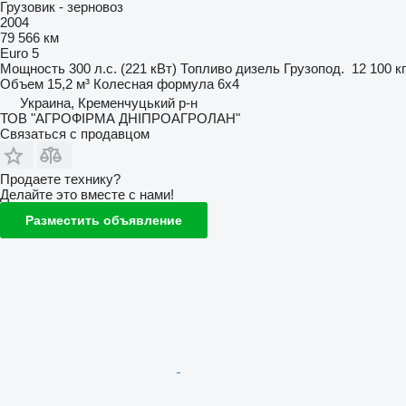
Грузовик - зерновоз
2004
79 566 км
Euro 5
Мощность
300 л.с. (221 кВт)
Топливо
дизель
Грузопод.
12 100 кг
Объем
15,2 м³
Колесная формула
6x4
Украина, Кременчуцький р-н
ТОВ "АГРОФІРМА ДНІПРОАГРОЛАН"
Связаться с продавцом
Продаете технику?
Делайте это вместе с нами!
Разместить объявление