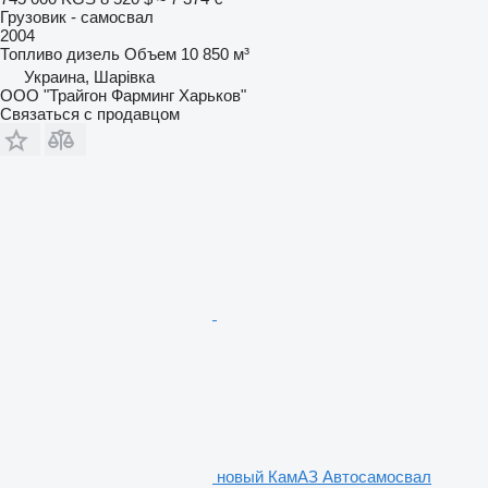
Грузовик - самосвал
2004
Топливо
дизель
Объем
10 850 м³
Украина, Шарівка
ООО "Трайгон Фарминг Харьков"
Связаться с продавцом
новый КамАЗ Автосамосвал