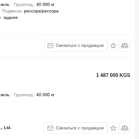
зель
Грузопод.
40 000 кг
Подвеска
рессора/рессора
и
задняя
Связаться с продавцом
1 487 000 KGS
зель
Грузопод.
40 000 кг
, Ltd.
Связаться с продавцом