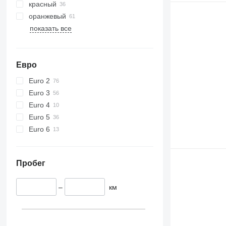
красный
оранжевый
показать все
Евро
Euro 2
Euro 3
Euro 4
Euro 5
Euro 6
Пробег
–
км