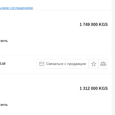
ьским соглашением
.
1 749 000 KGS
зель
 Ltd
Связаться с продавцом
1 312 000 KGS
зель