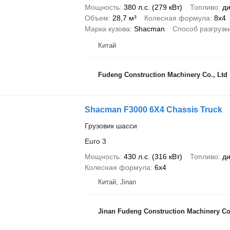
Мощность
380 л.с. (279 кВт)
Топливо
ди
Объем
28,7 м³
Колесная формула
8x4
Марка кузова
Shacman
Способ разгрузк
Китай
Fudeng Construction Machinery Co., Ltd
Shacman F3000 6X4 Chassis Truck
Грузовик шасси
Euro 3
Мощность
430 л.с. (316 кВт)
Топливо
ди
Колесная формула
6x4
Китай, Jinan
Jinan Fudeng Construction Machinery Co.