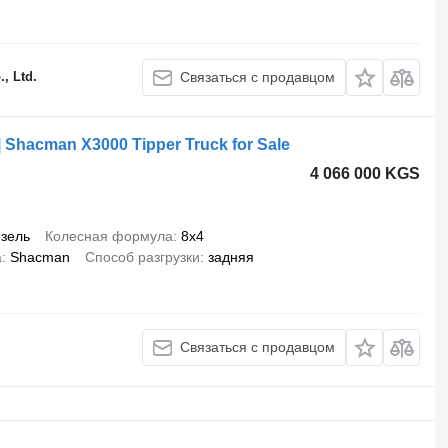
, Ltd.
Связаться с продавцом
Shacman X3000 Tipper Truck for Sale
4 066 000 KGS
зель
Колесная формула
8x4
а
Shacman
Способ разгрузки
задняя
Связаться с продавцом