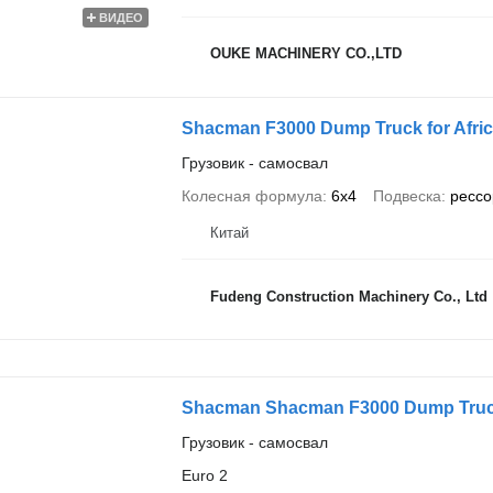
ВИДЕО
OUKE MACHINERY CO.,LTD
Shacman F3000 Dump Truck for Afri
Грузовик - самосвал
Колесная формула
6x4
Подвеска
рессо
Китай
Fudeng Construction Machinery Co., Ltd
Shacman Shacman F3000 Dump Truck 
Грузовик - самосвал
Euro 2