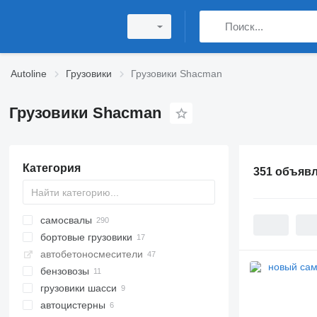
Autoline
Грузовики
Грузовики Shacman
Грузовики Shacman
Категория
351 объяв
самосвалы
бортовые грузовики
автобетоносмесители
бензовозы
грузовики шасси
автоцистерны