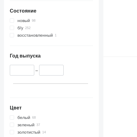
Состояние
новый
б/у
восстановленный
Год выпуска
–
Цвет
белый
зеленый
золотистый