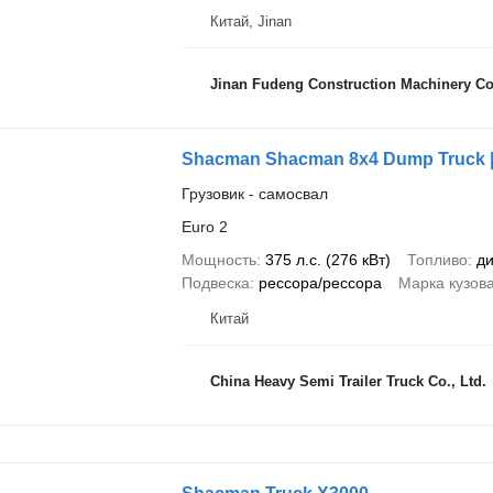
Китай, Jinan
Jinan Fudeng Construction Machinery Co.
Shacman Shacman 8x4 Dump Truck | 
Грузовик - самосвал
Euro 2
Мощность
375 л.с. (276 кВт)
Топливо
ди
Подвеска
рессора/рессора
Марка кузов
Китай
China Heavy Semi Trailer Truck Co., Ltd.