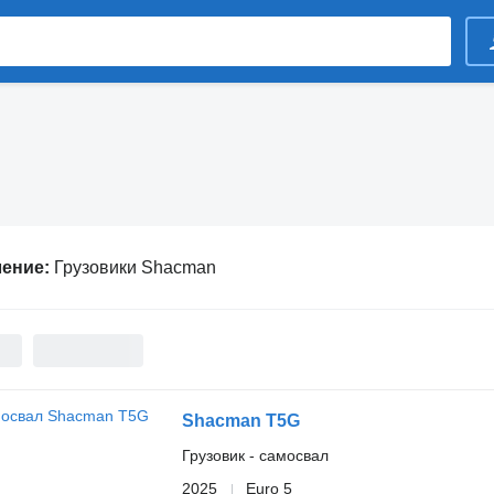
ление:
Грузовики Shacman
Shacman T5G
Грузовик - самосвал
2025
Euro 5