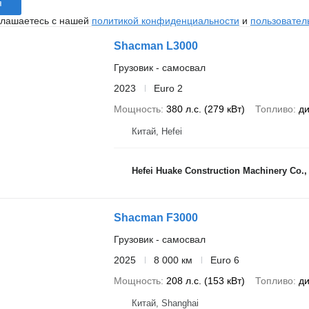
я
глашаетесь с нашей
политикой конфиденциальности
и
пользовател
Shacman L3000
Грузовик - самосвал
2023
Euro 2
Мощность
380 л.с. (279 кВт)
Топливо
ди
Китай, Hefei
Hefei Huake Construction Machinery Co.,
Shacman F3000
Грузовик - самосвал
2025
8 000 км
Euro 6
Мощность
208 л.с. (153 кВт)
Топливо
ди
Китай, Shanghai