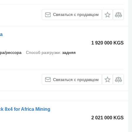
Связаться с продавцом
ca
1 920 000 KGS
ра/рессора
Способ разгрузки
задняя
Связаться с продавцом
8x4 for Africa Mining
2 021 000 KGS