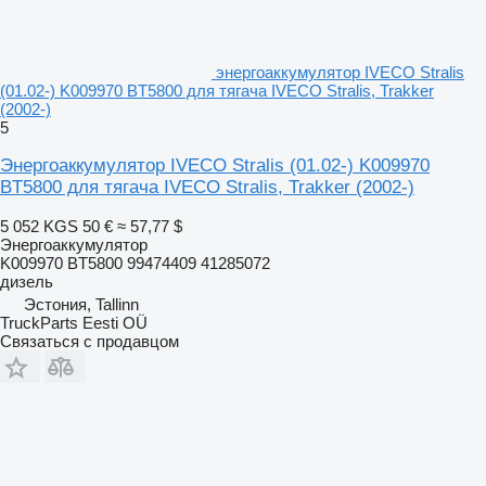
энергоаккумулятор IVECO Stralis
(01.02-) K009970 BT5800 для тягача IVECO Stralis, Trakker
(2002-)
5
Энергоаккумулятор IVECO Stralis (01.02-) K009970
BT5800 для тягача IVECO Stralis, Trakker (2002-)
5 052 KGS
50 €
≈ 57,77 $
Энергоаккумулятор
K009970 BT5800 99474409 41285072
дизель
Эстония, Tallinn
TruckParts Eesti OÜ
Связаться с продавцом