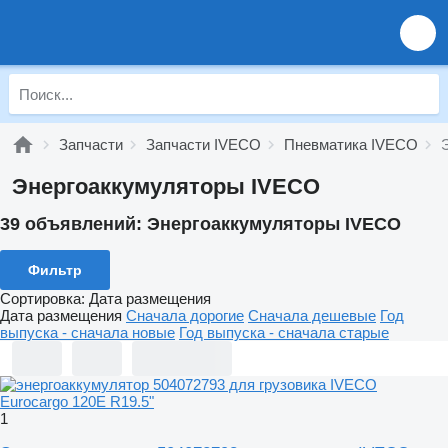
Запчасти
Запчасти IVECO
Пневматика IVECO
Энергоаккумуляторы IVECO
39 объявлений:
Энергоаккумуляторы IVECO
Фильтр
Сортировка
:
Дата размещения
Дата размещения
Сначала дорогие
Сначала дешевые
Год
выпуска - сначала новые
Год выпуска - сначала старые
1