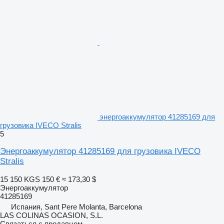
энергоаккумулятор 41285169 для
грузовика IVECO Stralis
5
Энергоаккумулятор 41285169 для грузовика IVECO
Stralis
15 150 KGS
150 €
≈ 173,30 $
Энергоаккумулятор
41285169
Испания, Sant Pere Molanta, Barcelona
LAS COLINAS OCASION, S.L.
Связаться с продавцом