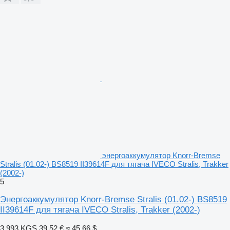
энергоаккумулятор Knorr-Bremse
Stralis (01.02-) BS8519 II39614F для тягача IVECO Stralis, Trakker
(2002-)
5
Энергоаккумулятор Knorr-Bremse Stralis (01.02-) BS8519
II39614F для тягача IVECO Stralis, Trakker (2002-)
3 993 KGS
39,52 €
≈ 45,66 $