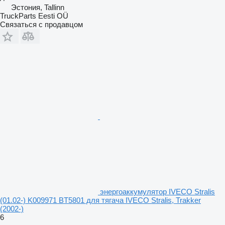
Эстония, Tallinn
TruckParts Eesti OÜ
Связаться с продавцом
энергоаккумулятор IVECO Stralis
(01.02-) K009971 BT5801 для тягача IVECO Stralis, Trakker
(2002-)
6