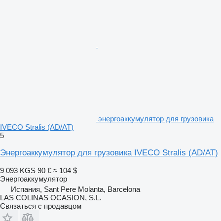
энергоаккумулятор для грузовика
IVECO Stralis (AD/AT)
5
Энергоаккумулятор для грузовика IVECO Stralis (AD/AT)
9 093 KGS
90 €
≈ 104 $
Энергоаккумулятор
Испания, Sant Pere Molanta, Barcelona
LAS COLINAS OCASION, S.L.
Связаться с продавцом