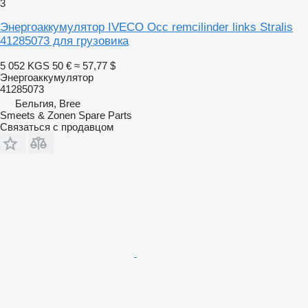
3
Энергоаккумулятор IVECO Occ remcilinder links Stralis
41285073 для грузовика
5 052 KGS
50 €
≈ 57,77 $
Энергоаккумулятор
41285073
Бельгия, Bree
Smeets & Zonen Spare Parts
Связаться с продавцом