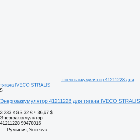
энергоаккумулятор 41211228 для
тягача IVECO STRALIS
5
Энергоаккумулятор 41211228 для тягача IVECO STRALIS
3 233 KGS
32 €
≈ 36,97 $
Энергоаккумулятор
41211228 99478016
Румыния, Suceava