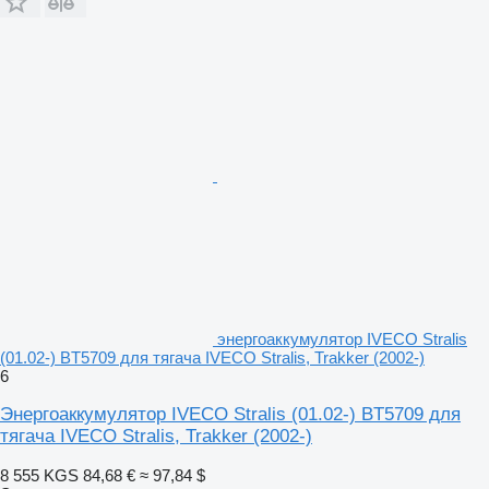
энергоаккумулятор IVECO Stralis
(01.02-) BT5709 для тягача IVECO Stralis, Trakker (2002-)
6
Энергоаккумулятор IVECO Stralis (01.02-) BT5709 для
тягача IVECO Stralis, Trakker (2002-)
8 555 KGS
84,68 €
≈ 97,84 $