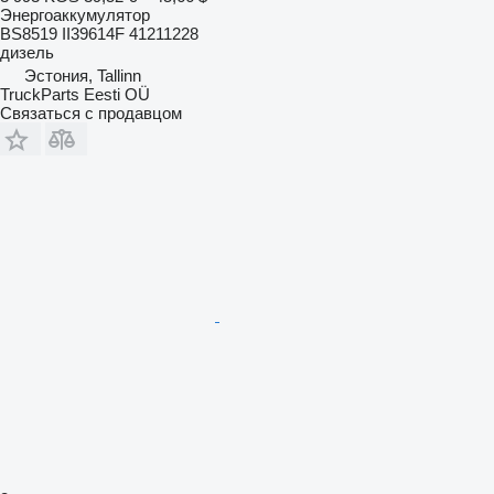
Энергоаккумулятор
BS8519 II39614F 41211228
дизель
Эстония, Tallinn
TruckParts Eesti OÜ
Связаться с продавцом