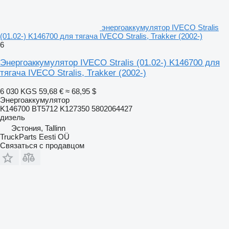
энергоаккумулятор IVECO Stralis
(01.02-) K146700 для тягача IVECO Stralis, Trakker (2002-)
6
Энергоаккумулятор IVECO Stralis (01.02-) K146700 для
тягача IVECO Stralis, Trakker (2002-)
6 030 KGS
59,68 €
≈ 68,95 $
Энергоаккумулятор
K146700 BT5712 K127350 5802064427
дизель
Эстония, Tallinn
TruckParts Eesti OÜ
Связаться с продавцом