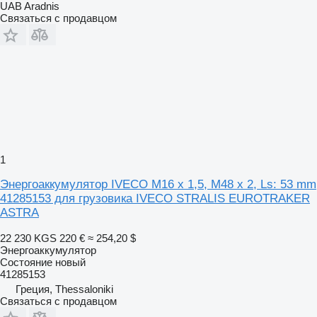
UAB Aradnis
Связаться с продавцом
1
Энергоаккумулятор IVECO M16 x 1,5, M48 x 2, Ls: 53 mm
41285153 для грузовика IVECO STRALIS EUROTRAKER
ASTRA
22 230 KGS
220 €
≈ 254,20 $
Энергоаккумулятор
Состояние
новый
41285153
Греция, Thessaloniki
Связаться с продавцом