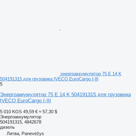
энергоаккумулятор 75 E 14 K
504191315 для грузовика IVECO EuroCargo I-III
5
Энергоаккумулятор 75 E 14 K 504191315 для грузовика
IVECO EuroCargo I-III
5 010 KGS
49,59 €
≈ 57,30 $
Энергоаккумулятор
504191315, 4842678
дизель
Литва, Panevėžys