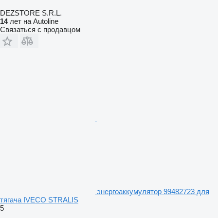
DEZSTORE S.R.L.
14
лет на Autoline
Связаться с продавцом
энергоаккумулятор 99482723 для
тягача IVECO STRALIS
5