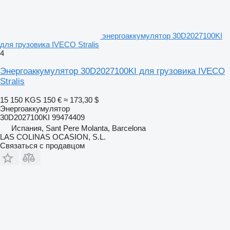
энергоаккумулятор 30D2027100KI
для грузовика IVECO Stralis
4
Энергоаккумулятор 30D2027100KI для грузовика IVECO
Stralis
15 150 KGS
150 €
≈ 173,30 $
Энергоаккумулятор
30D2027100KI 99474409
Испания, Sant Pere Molanta, Barcelona
LAS COLINAS OCASION, S.L.
Связаться с продавцом