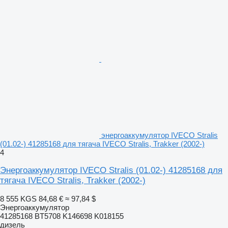
энергоаккумулятор IVECO Stralis
(01.02-) 41285168 для тягача IVECO Stralis, Trakker (2002-)
4
Энергоаккумулятор IVECO Stralis (01.02-) 41285168 для
тягача IVECO Stralis, Trakker (2002-)
8 555 KGS
84,68 €
≈ 97,84 $
Энергоаккумулятор
41285168 BT5708 K146698 K018155
дизель