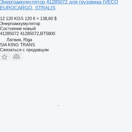
Энергоаккумулятор 41285072 для грузовика IVECO
EUROCARGO, STRALIS
12 120 KGS
120 €
≈ 138,60 $
Энергоаккумулятор
Состояние
новый
41285072 41285072,BT5800
Латвия, Riga
SIA KING TRANS
Связаться с продавцом