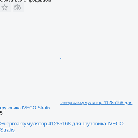
энергоаккумулятор 41285168 для
грузовика IVECO Stralis
5
Энергоаккумулятор 41285168 для грузовика IVECO
Stralis