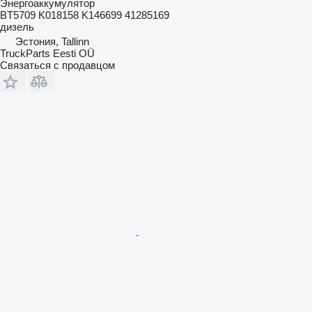
Энергоаккумулятор
BT5709 K018158 K146699 41285169
дизель
Эстония, Tallinn
TruckParts Eesti OÜ
Связаться с продавцом