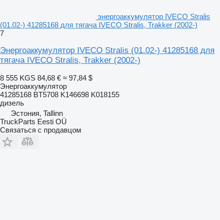
энергоаккумулятор IVECO Stralis
(01.02-) 41285168 для тягача IVECO Stralis, Trakker (2002-)
7
Энергоаккумулятор IVECO Stralis (01.02-) 41285168 для
тягача IVECO Stralis, Trakker (2002-)
8 555 KGS
84,68 €
≈ 97,84 $
Энергоаккумулятор
41285168 BT5708 K146698 K018155
дизель
Эстония, Tallinn
TruckParts Eesti OÜ
Связаться с продавцом