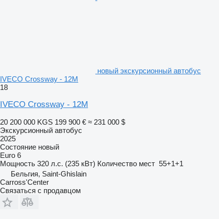
новый экскурсионный автобус
IVECO Crossway - 12M
18
IVECO Crossway - 12M
20 200 000 KGS
199 900 €
≈ 231 000 $
Экскурсионный автобус
2025
Состояние
новый
Euro 6
Мощность
320 л.с. (235 кВт)
Количество мест
55+1+1
Бельгия, Saint-Ghislain
Carross'Center
Связаться с продавцом