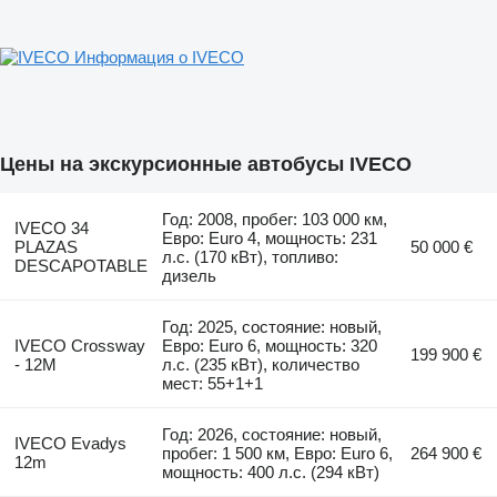
Информация о IVECO
Цены на экскурсионные автобусы IVECO
Год: 2008, пробег: 103 000 км,
IVECO 34
Евро: Euro 4, мощность: 231
PLAZAS
50 000 €
л.с. (170 кВт), топливо:
DESCAPOTABLE
дизель
Год: 2025, состояние: новый,
IVECO Crossway
Евро: Euro 6, мощность: 320
199 900 €
- 12M
л.с. (235 кВт), количество
мест: 55+1+1
Год: 2026, состояние: новый,
IVECO Evadys
пробег: 1 500 км, Евро: Euro 6,
264 900 €
12m
мощность: 400 л.с. (294 кВт)