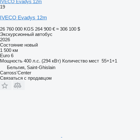
IVECO Evadys 12m
19
IVECO Evadys 12m
26 760 000 KGS
264 900 €
≈ 306 100 $
Экскурсионный автобус
2026
Состояние
новый
1 500 км
Euro 6
Мощность
400 л.с. (294 кВт)
Количество мест
55+1+1
Бельгия, Saint-Ghislain
Carross'Center
Связаться с продавцом