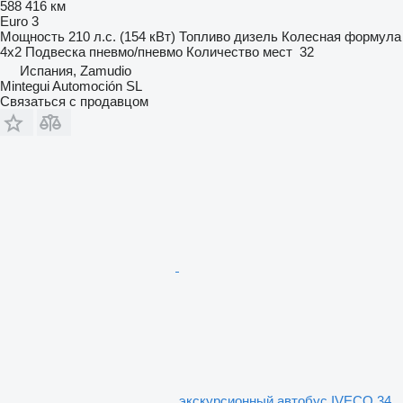
588 416 км
Euro 3
Мощность
210 л.с. (154 кВт)
Топливо
дизель
Колесная формула
4x2
Подвеска
пневмо/пневмо
Количество мест
32
Испания, Zamudio
Mintegui Automoción SL
Связаться с продавцом
экскурсионный автобус IVECO 34