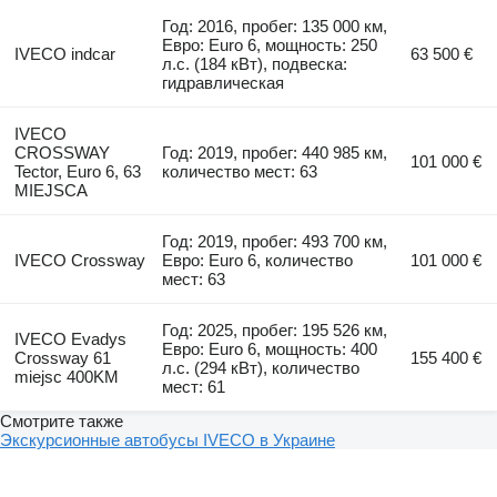
Год: 2016, пробег: 135 000 км,
Евро: Euro 6, мощность: 250
IVECO indcar
63 500 €
л.с. (184 кВт), подвеска:
гидравлическая
IVECO
CROSSWAY
Год: 2019, пробег: 440 985 км,
101 000 €
Tector, Euro 6, 63
количество мест: 63
MIEJSCA
Год: 2019, пробег: 493 700 км,
IVECO Crossway
Евро: Euro 6, количество
101 000 €
мест: 63
Год: 2025, пробег: 195 526 км,
IVECO Evadys
Евро: Euro 6, мощность: 400
Crossway 61
155 400 €
л.с. (294 кВт), количество
miejsc 400KM
мест: 61
Смотрите также
Экскурсионные автобусы IVECO в Украине