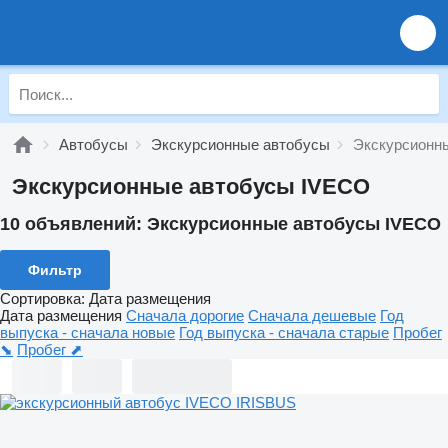
Автобусы
Экскурсионные автобусы
Экскурсионн
Экскурсионные автобусы IVECO
10 объявлений:
Экскурсионные автобусы IVECO
Фильтр
Сортировка
:
Дата размещения
Дата размещения
Сначала дорогие
Сначала дешевые
Год
выпуска - сначала новые
Год выпуска - сначала старые
Пробег
⬊
Пробег ⬈