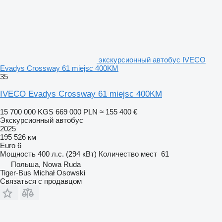
экскурсионный автобус IVECO
Evadys Crossway 61 miejsc 400KM
35
IVECO Evadys Crossway 61 miejsc 400KM
15 700 000 KGS
669 000 PLN
≈ 155 400 €
Экскурсионный автобус
2025
195 526 км
Euro 6
Мощность
400 л.с. (294 кВт)
Количество мест
61
Польша, Nowa Ruda
Tiger-Bus Michał Osowski
Связаться с продавцом