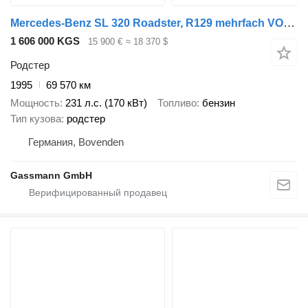
Mercedes-Benz SL 320 Roadster, R129 mehrfach VORHANDEN!
1 606 000 KGS
15 900 €
≈ 18 370 $
Родстер
1995
69 570 км
Мощность
231 л.с. (170 кВт)
Топливо
бензин
Тип кузова
родстер
Германия, Bovenden
Gassmann GmbH