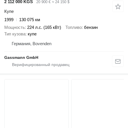
2 112 000 KGS
20 900 €
≈ 24 150 $
Купе
1999
130 075 км
Мощность
224 л.с. (165 кВт)
Топливо
бензин
Тип кузова
купе
Германия, Bovenden
Gassmann GmbH