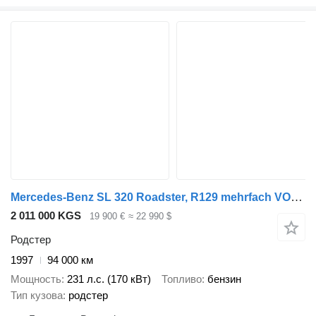
Mercedes-Benz SL 320 Roadster, R129 mehrfach VORHANDEN!
2 011 000 KGS
19 900 €
≈ 22 990 $
Родстер
1997
94 000 км
Мощность
231 л.с. (170 кВт)
Топливо
бензин
Тип кузова
родстер