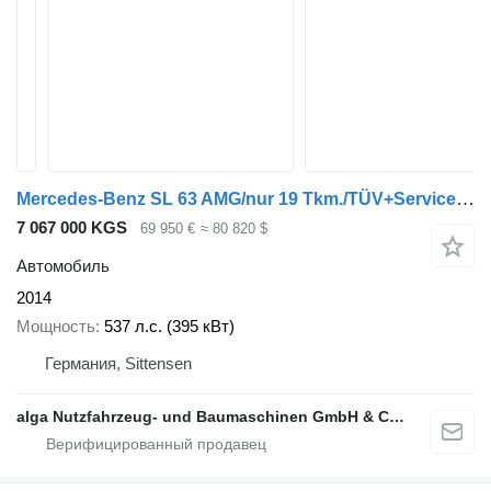
Mercedes-Benz SL 63 AMG/nur 19 Tkm./TÜV+Service neu!
7 067 000 KGS
69 950 €
≈ 80 820 $
Автомобиль
2014
Мощность
537 л.с. (395 кВт)
Германия, Sittensen
alga Nutzfahrzeug- und Baumaschinen GmbH & Co. KG