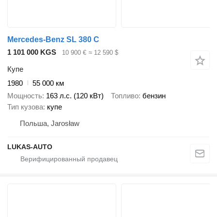
Mercedes-Benz SL 380 C
1 101 000 KGS
10 900 €
≈ 12 590 $
Купе
1980
55 000 км
Мощность
163 л.с. (120 кВт)
Топливо
бензин
Тип кузова
купе
Польша, Jarosław
LUKAS-AUTO