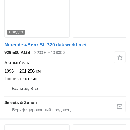
ВИДЕО
Mercedes-Benz SL 320 dak werkt niet
929 500 KGS
9 200 €
≈ 10 630 $
Автомобиль
1996
201 256 км
Топливо
бензин
Бельгия, Bree
Smeets & Zonen