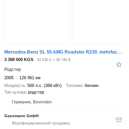
Mercedes-Benz SL 55 AMG Roadster R230, mehrfach VORHANDEN!
3 388 000 KGS
33 530 €
≈ 38 740 $
Родстер
2005
126 961 км
Мощность
500 л.с. (368 кВт)
Топливо
бензин
Тип кузова
родстер
Германия, Bovenden
Gassmann GmbH