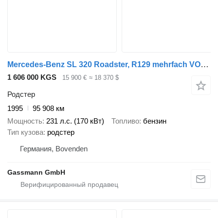
Mercedes-Benz SL 320 Roadster, R129 mehrfach VORHANDEN!
1 606 000 KGS
15 900 €
≈ 18 370 $
Родстер
1995
95 908 км
Мощность
231 л.с. (170 кВт)
Топливо
бензин
Тип кузова
родстер
Германия, Bovenden
Gassmann GmbH