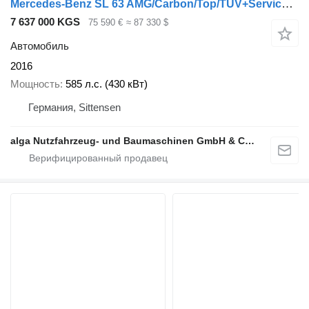
Mercedes-Benz SL 63 AMG/Carbon/Top/TÜV+Service neu!!!
7 637 000 KGS
75 590 €
≈ 87 330 $
Автомобиль
2016
Мощность
585 л.с. (430 кВт)
Германия, Sittensen
alga Nutzfahrzeug- und Baumaschinen GmbH & Co. KG