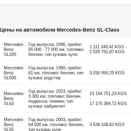
Цены на автомобили Mercedes-Benz SL-Class
Mercedes-
Год выпуска: 1996, пробег:
1 111 348,42 KGS -
Benz
65 000 - 77 000 км, топливо:
2 525 791,87 KGS
SL320
бензин, тип кузова: купе
Mercedes-
Год выпуска: 1980, пробег:
Benz
61 км, топливо: бензин, тип
3 030 950,25 KGS
SL500
кузова: родстер
Год выпуска: 2023, пробег:
Mercedes-
15 154 751,23 KGS
3 300 км, топливо: бензин,
Benz
-
подвеска: пневмо, тип
SL63
17 175 384,72 KGS
кузова: кабриолет
Mercedes-
Год выпуска: 2003, пробег:
Benz
64 000 км, топливо: бензин,
3 536 108,62 KGS
SL55
тип кузова: купе