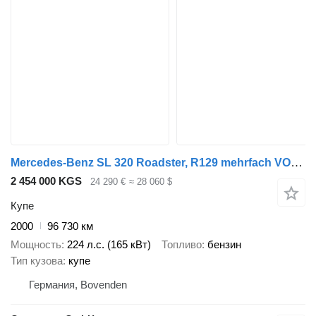
Mercedes-Benz SL 320 Roadster, R129 mehrfach VORHANDEN!
2 454 000 KGS
24 290 €
≈ 28 060 $
Купе
2000
96 730 км
Мощность
224 л.с. (165 кВт)
Топливо
бензин
Тип кузова
купе
Германия, Bovenden