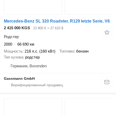
Mercedes-Benz SL 320 Roadster, R129 letzte Serie, V6
2 415 000 KGS
23 900 €
≈ 27 610 $
Родстер
2000
66 690 км
Мощность
218 л.с. (160 кВт)
Топливо
бензин
Тип кузова
родстер
Германия, Bovenden
Gassmann GmbH