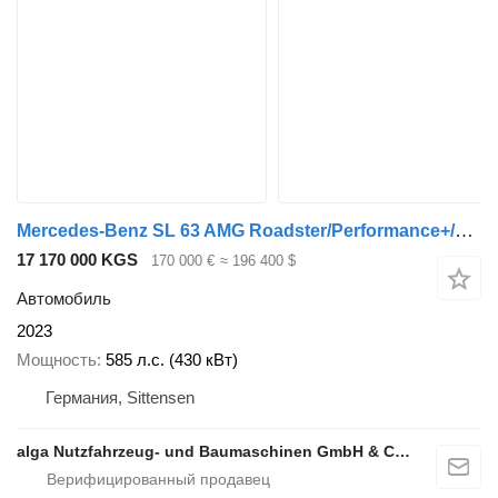
Mercedes-Benz SL 63 AMG Roadster/Performance+/4Matic/Carbon
17 170 000 KGS
170 000 €
≈ 196 400 $
Автомобиль
2023
Мощность
585 л.с. (430 кВт)
Германия, Sittensen
alga Nutzfahrzeug- und Baumaschinen GmbH & Co. KG