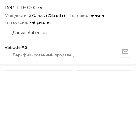
1997
160 000 км
Мощность
320 л.с. (235 кВт)
Топливо
бензин
Тип кузова
кабриолет
Дания, Aabenraa
Retrade AS