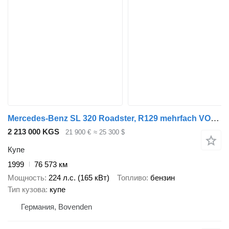
Mercedes-Benz SL 320 Roadster, R129 mehrfach VORHANDEN!
2 213 000 KGS
21 900 €
≈ 25 300 $
Купе
1999
76 573 км
Мощность
224 л.с. (165 кВт)
Топливо
бензин
Тип кузова
купе
Германия, Bovenden