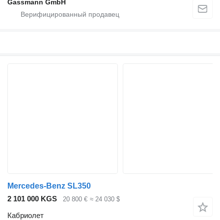
Gassmann GmbH
Mercedes-Benz SL350
2 101 000 KGS
20 800 €
≈ 24 030 $
Кабриолет