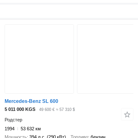
Mercedes-Benz SL 600
5 011 000 KGS
49 600 €
≈ 57 310 $
Родстер
1994
53 632 км
Мощность
394 л.с. (290 кВт)
Топливо
бензин