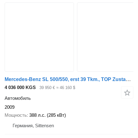
Mercedes-Benz SL 500/550, erst 39 Tkm., TOP Zustand/TÜV neu!
4 036 000 KGS
39 950 €
≈ 46 160 $
Автомобиль
2009
Мощность
388 л.с. (285 кВт)
Германия, Sittensen