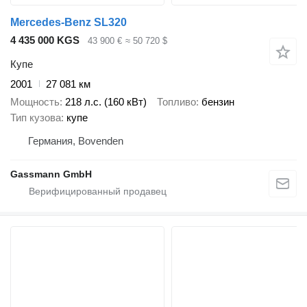
Mercedes-Benz SL320
4 435 000 KGS
43 900 €
≈ 50 720 $
Купе
2001
27 081 км
Мощность
218 л.с. (160 кВт)
Топливо
бензин
Тип кузова
купе
Германия, Bovenden
Gassmann GmbH