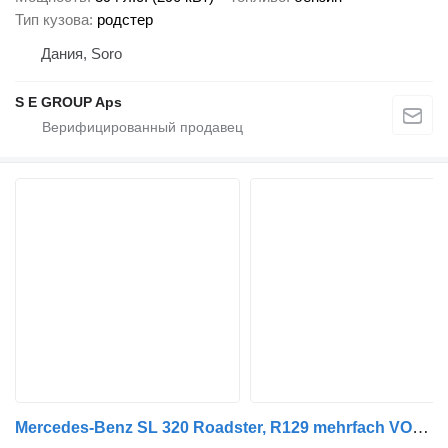
Тип кузова
родстер
Дания, Soro
S E GROUP Aps
Mercedes-Benz SL 320 Roadster, R129 mehrfach VORHANDEN!