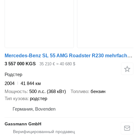
Mercedes-Benz SL 55 AMG Roadster R230 mehrfach verfügbar!
3 557 000 KGS
35 210 €
≈ 40 680 $
Родстер
2004
41 844 км
Мощность
500 л.с. (368 кВт)
Топливо
бензин
Тип кузова
родстер
Германия, Bovenden
Gassmann GmbH