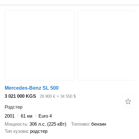
Mercedes-Benz SL 500
3 021 000 KGS
29 900 €
≈ 34 550 $
Родстер
2001
61 км
Euro 4
Мощность
306 л.с. (225 кВт)
Топливо
бензин
Тип кузова
родстер