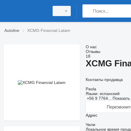
Autoline
XCMG Financial Latam
О нас
Отзывы
18
XCMG Fina
Контакты продавца
Paola
Языки:
испанский
+56 9 7764...
Показать
Перезвонит
Адрес
Чили
Локальное время продав