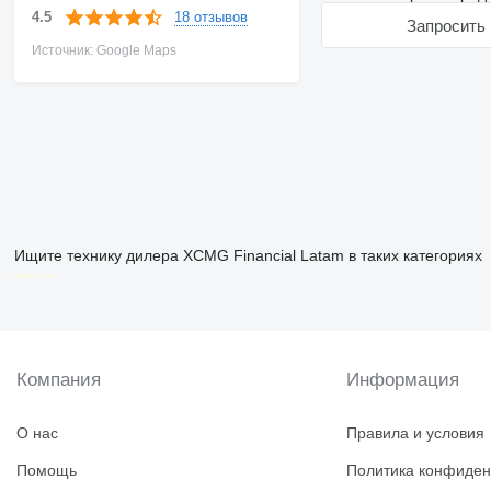
18 отзывов
4.5
Запросить 
Источник: Google Maps
Ищите технику дилера XCMG Financial Latam в таких категориях
disallow-in-dsa
Компания
Информация
О нас
Правила и условия
Помощь
Политика конфиден