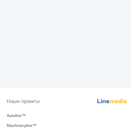
Наши проекты
Autoline™
Machineryline™