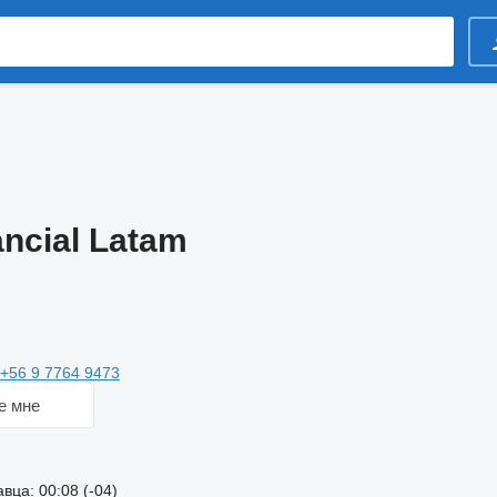
ncial Latam
+56 9 7764 9473
е мне
ца: 00:08 (-04)