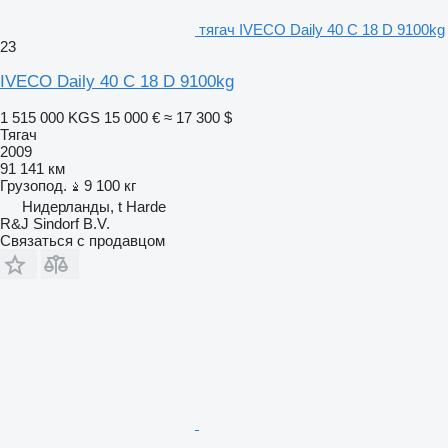
тягач IVECO Daily 40 C 18 D 9100kg
23
IVECO Daily 40 C 18 D 9100kg
1 515 000 KGS
15 000 €
≈ 17 300 $
Тягач
2009
91 141 км
Грузопод.
9 100 кг
Нидерланды, t Harde
R&J Sindorf B.V.
Связаться с продавцом