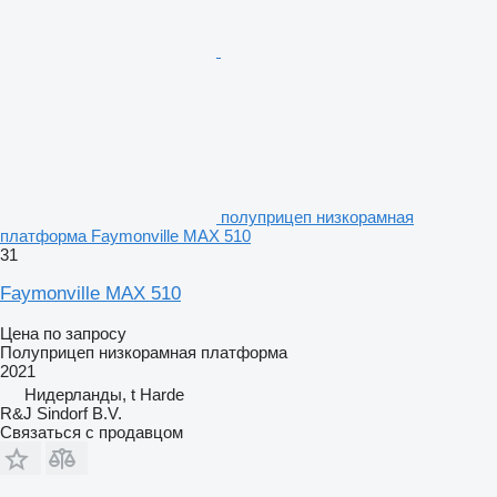
полуприцеп низкорамная
платформа Faymonville MAX 510
31
Faymonville MAX 510
Цена по запросу
Полуприцеп низкорамная платформа
2021
Нидерланды, t Harde
R&J Sindorf B.V.
Связаться с продавцом