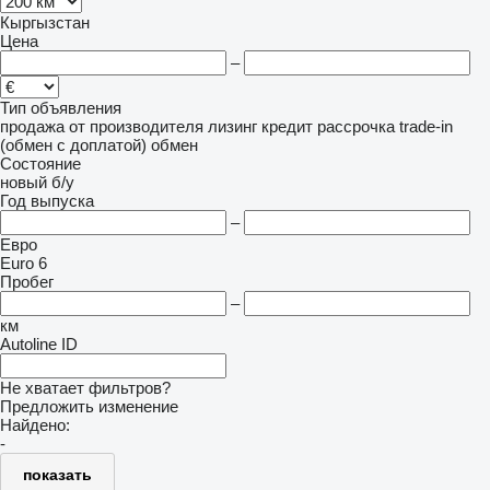
Кыргызстан
Цена
–
Тип объявления
продажа
от производителя
лизинг
кредит
рассрочка
trade-in
(обмен с доплатой)
обмен
Состояние
новый
б/у
Год выпуска
–
Евро
Euro 6
Пробег
–
км
Autoline ID
Не хватает фильтров?
Предложить изменение
Найдено:
-
показать