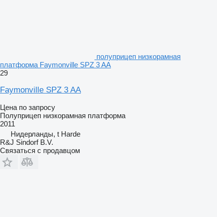
полуприцеп низкорамная
платформа Faymonville SPZ 3 AA
29
Faymonville SPZ 3 AA
Цена по запросу
Полуприцеп низкорамная платформа
2011
Нидерланды, t Harde
R&J Sindorf B.V.
Связаться с продавцом