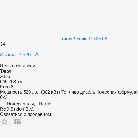
тягач Scania R 520 LA
34
Scania R 520 LA
Цена по запросу
Тягач
2016
646 768 км
Euro 6
Мощность
520 л.с. (382 кВт)
Топливо
дизель
Колесная формула
6x2
Нидерланды, t Harde
R&J Sindorf B.V.
Связаться с продавцом