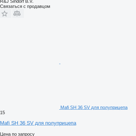
R&J Sindorf B.V.
Связаться с продавцом
Mafi SH 36 SV для полуприцепа
15
Mafi SH 36 SV для полуприцепа
Цена по запросу