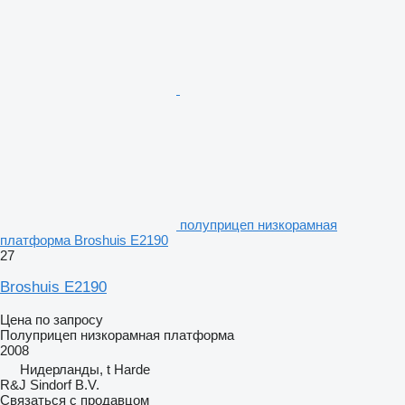
полуприцеп низкорамная
платформа Broshuis E2190
27
Broshuis E2190
Цена по запросу
Полуприцеп низкорамная платформа
2008
Нидерланды, t Harde
R&J Sindorf B.V.
Связаться с продавцом