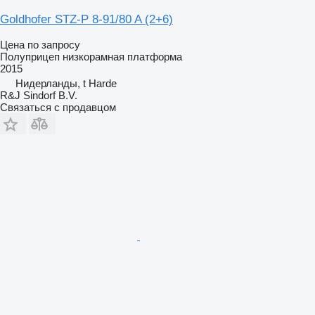
Goldhofer STZ-P 8-91/80 A (2+6)
Цена по запросу
Полуприцеп низкорамная платформа
2015
Нидерланды, t Harde
R&J Sindorf B.V.
Связаться с продавцом