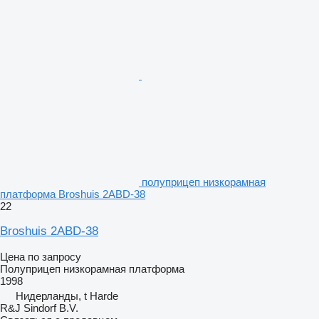
полуприцеп низкорамная
платформа Broshuis 2ABD-38
22
Broshuis 2ABD-38
Цена по запросу
Полуприцеп низкорамная платформа
1998
Нидерланды, t Harde
R&J Sindorf B.V.