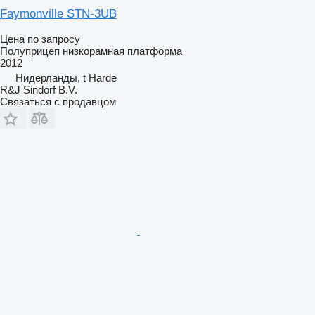
Faymonville STN-3UB
Цена по запросу
Полуприцеп низкорамная платформа
2012
Нидерланды, t Harde
R&J Sindorf B.V.
Связаться с продавцом