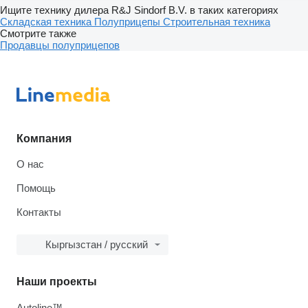
Ищите технику дилера R&J Sindorf B.V. в таких категориях
Складская техника
Полуприцепы
Строительная техника
Смотрите также
Продавцы полуприцепов
Компания
О нас
Помощь
Контакты
Кыргызстан / русский
Наши проекты
Autoline™