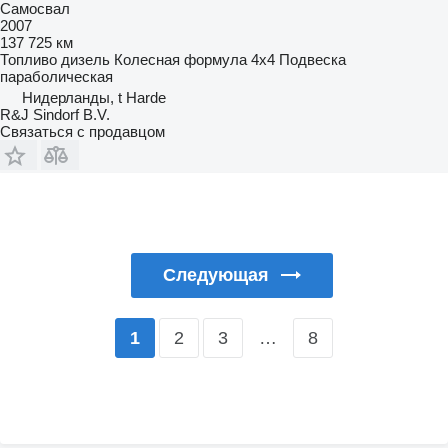
Самосвал
2007
137 725 км
Топливо
дизель
Колесная формула
4x4
Подвеска
параболическая
Нидерланды, t Harde
R&J Sindorf B.V.
Связаться с продавцом
Следующая
2
3
…
8
1