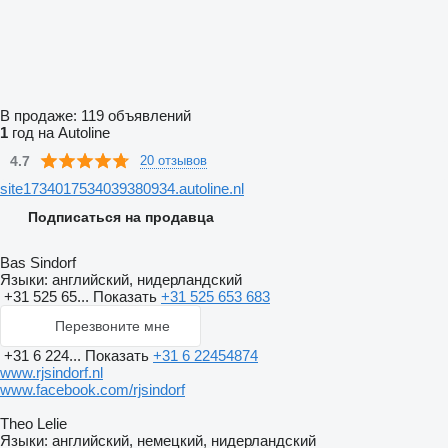
В продаже:
119 объявлений
1
год на Autoline
4.7
20 отзывов
site1734017534039380934.autoline.nl
Подписаться на продавца
Bas Sindorf
Языки:
английский, нидерландский
+31 525 65...
Показать
+31 525 653 683
Перезвоните мне
+31 6 224...
Показать
+31 6 22454874
www.rjsindorf.nl
www.facebook.com/rjsindorf
Theo Lelie
Языки:
английский, немецкий, нидерландский