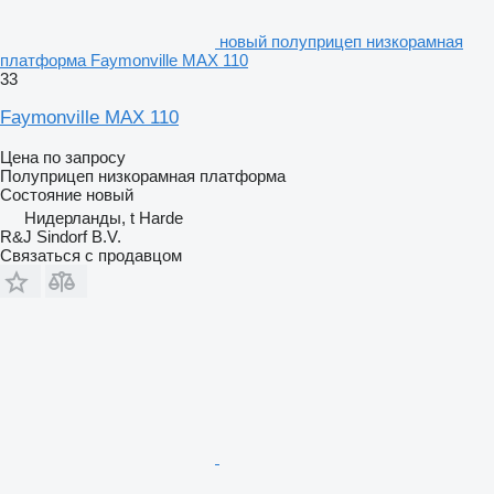
новый полуприцеп низкорамная
платформа Faymonville MAX 110
33
Faymonville MAX 110
Цена по запросу
Полуприцеп низкорамная платформа
Состояние
новый
Нидерланды, t Harde
R&J Sindorf B.V.
Связаться с продавцом