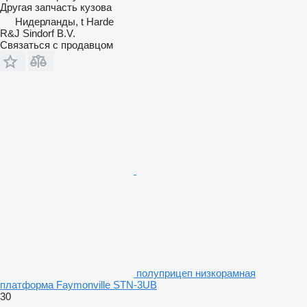
Другая запчасть кузова
Нидерланды, t Harde
R&J Sindorf B.V.
Связаться с продавцом
полуприцеп низкорамная
платформа Faymonville STN-3UB
30