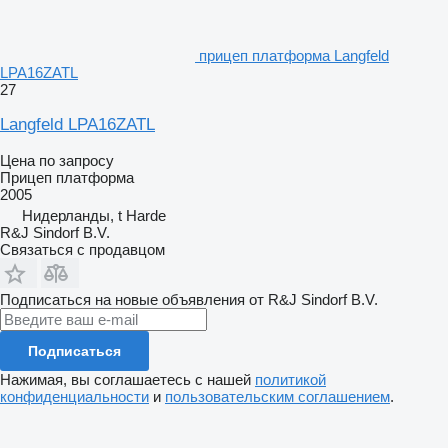
прицеп платформа Langfeld
LPA16ZATL
27
Langfeld LPA16ZATL
Цена по запросу
Прицеп платформа
2005
Нидерланды, t Harde
R&J Sindorf B.V.
Связаться с продавцом
Подписаться на новые объявления от R&J Sindorf B.V.
Подписаться
Нажимая, вы соглашаетесь с нашей
политикой
конфиденциальности
и
пользовательским соглашением
.