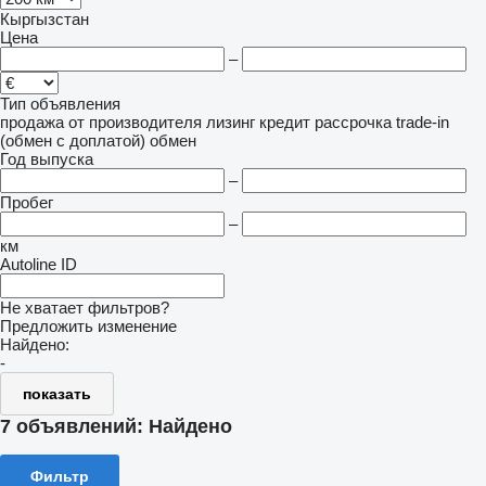
Кыргызстан
Цена
–
Тип объявления
продажа
от производителя
лизинг
кредит
рассрочка
trade-in
(обмен с доплатой)
обмен
Год выпуска
–
Пробег
–
км
Autoline ID
Не хватает фильтров?
Предложить изменение
Найдено:
-
показать
7 объявлений:
Найдено
Фильтр