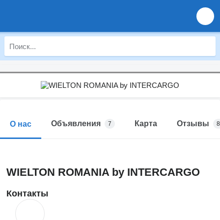
Объявления
Карта
Отзывы
О нас
7
8
WIELTON ROMANIA by INTERCARGO
Контакты