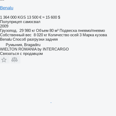
Benalu
1 364 000 KGS
13 500 €
≈ 15 600 $
Полуприцеп самосвал
2009
Грузопод.
29 980 кг
Объем
80 м³
Подвеска
пневмо/пневмо
Собственный вес
8 020 кг
Количество осей
3
Марка кузова
Benalu
Способ разгрузки
задняя
Румыния, Bragadiru
WIELTON ROMANIA by INTERCARGO
Связаться с продавцом