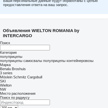
Ваши персональные данные будут обработаны с целью
предоставления ответа на ваш запрос.
Объявления WIELTON ROMANIA by
INTERCARGO
Поиск
Категория
полуприцепы
полуприцепы самосвалы
полуприцепы контейнеровозы
Марка
Benalu
Broshuis
3 series
Möslein
Schmitz Cargobull
SKI
Wielton
NW
Место расположения
Поиск по радиусу