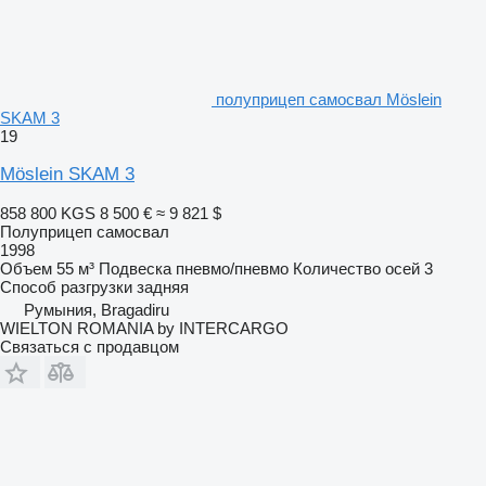
полуприцеп самосвал Möslein
SKAM 3
19
Möslein SKAM 3
858 800 KGS
8 500 €
≈ 9 821 $
Полуприцеп самосвал
1998
Объем
55 м³
Подвеска
пневмо/пневмо
Количество осей
3
Способ разгрузки
задняя
Румыния, Bragadiru
WIELTON ROMANIA by INTERCARGO
Связаться с продавцом