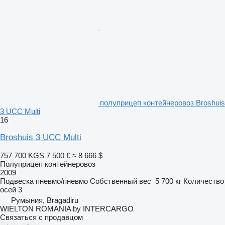
полуприцеп контейнеровоз Broshuis
3 UCC Multi
16
Broshuis 3 UCC Multi
757 700 KGS
7 500 €
≈ 8 666 $
Полуприцеп контейнеровоз
2009
Подвеска
пневмо/пневмо
Собственный вес
5 700 кг
Количество
осей
3
Румыния, Bragadiru
WIELTON ROMANIA by INTERCARGO
Связаться с продавцом