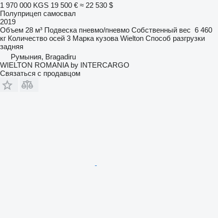
1 970 000 KGS
19 500 €
≈ 22 530 $
Полуприцеп самосвал
2019
Объем
28 м³
Подвеска
пневмо/пневмо
Собственный вес
6 460
кг
Количество осей
3
Марка кузова
Wielton
Способ разгрузки
задняя
Румыния, Bragadiru
WIELTON ROMANIA by INTERCARGO
Связаться с продавцом