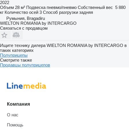
2022
Объем
28 м³
Подвеска
пневмо/пневмо
Собственный вес
5 880
кг
Количество осей
3
Способ разгрузки
задняя
Румыния, Bragadiru
WIELTON ROMANIA by INTERCARGO
Связаться с продавцом
Ищите технику дилера WIELTON ROMANIA by INTERCARGO в
таких категориях
Полуприцепы
Смотрите также
Продавцы полуприцепов
Компания
О нас
Помощь