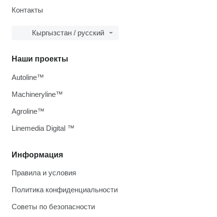
Контакты
Кыргызстан / русский
Наши проекты
Autoline™
Machineryline™
Agroline™
Linemedia Digital ™
Информация
Правила и условия
Политика конфиденциальности
Советы по безопасности