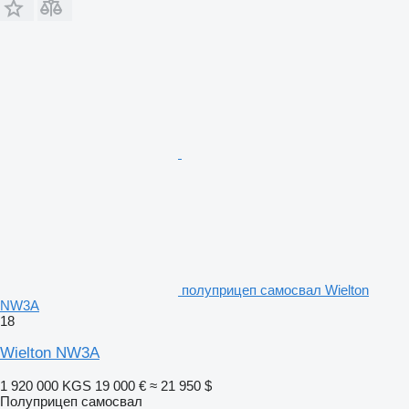
полуприцеп самосвал Wielton
NW3A
18
Wielton NW3A
1 920 000 KGS
19 000 €
≈ 21 950 $
Полуприцеп самосвал