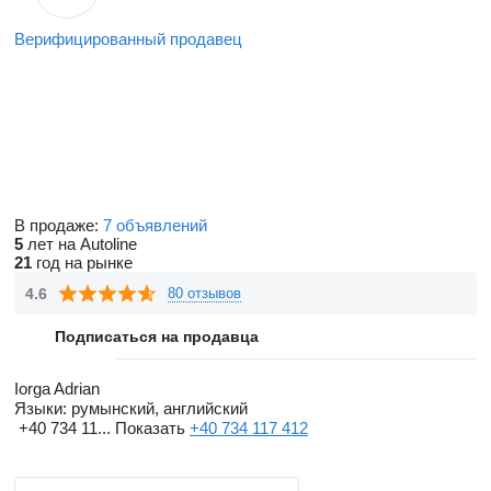
Верифицированный продавец
В продаже:
7 объявлений
5
лет на Autoline
21
год на рынке
4.6
80 отзывов
Подписаться на продавца
Iorga Adrian
Языки:
румынский, английский
+40 734 11...
Показать
+40 734 117 412