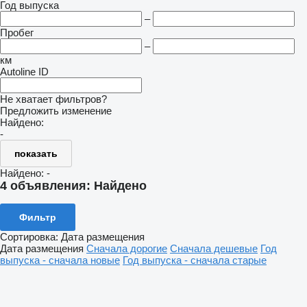
Год выпуска
–
Пробег
–
км
Autoline ID
Не хватает фильтров?
Предложить изменение
Найдено:
-
показать
Найдено:
-
4 объявления:
Найдено
Фильтр
Сортировка
:
Дата размещения
Дата размещения
Сначала дорогие
Сначала дешевые
Год
выпуска - сначала новые
Год выпуска - сначала старые