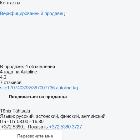
Контакты
Верифицированный продавец
В продаже:
4 объявления
4
года на Autoline
4.3
7 отзывов
site1707403335397007736.autoline.kg
Подписаться на продавца
Tõnis Tähtsalu
Языки:
русский, эстонский, финский, английский
Пн - Пт
08:00 - 16:30
+372 5390...
Показать
+372 5390 3727
Перезвоните мне