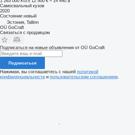
1 263 000 KGS
12 500 €
≈ 14 440 $
Самосвальный кузов
2020
Состояние
новый
Эстония, Tallinn
OÜ GoCraft
Связаться с продавцом
Подписаться на новые объявления от OÜ GoCraft
Подписаться
Нажимая, вы соглашаетесь с нашей
политикой
конфиденциальности
и
пользовательским соглашением
.