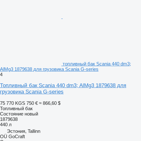
топливный бак Scania 440 dm3;
AlMg3 1879638 для грузовика Scania G-series
4
Топливный бак Scania 440 dm3; AlMg3 1879638 для
грузовика Scania G-series
75 770 KGS
750 €
≈ 866,60 $
Топливный бак
Состояние
новый
1879638
440 л
Эстония, Tallinn
OÜ GoCraft