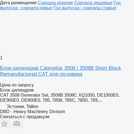
Дата размещения
Сначала дорогие
Сначала дешевые
Год
выпуска - сначала новые
Год выпуска - сначала старые
1
Блок цилиндров Caterpillar 3508 / 3508B Short Block
Remanufactured CAT для грузовика
Цена по запросу
Блок цилиндров
CAT 3508 Generator Set, 3508B 3508C XQ1000, DE1000E0,
DE900E0, DE800E0, 785, 785B, 785C, 785D, 789,...
Эстония, Tallinn
DBD - Heavy Machinery Division
Связаться с продавцом