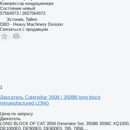
Компрессор кондиционера
Состояние
новый
57564973 / 2657564973
Эстония, Tallinn
DBD - Heavy Machinery Division
Связаться с продавцом
1
Двигатель Caterpillar 3508 / 3508B long block
remanufactured LONG
Цена по запросу
Двигатель
LONG BLOCK OF CAT 3508 Generator Set, 3508B 3508C XQ1000,
DE1000E0, DE900E0, DE800E0, 785, 785B,...