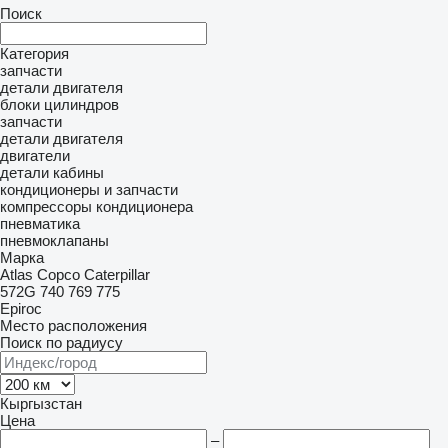
Поиск
Категория
запчасти
детали двигателя
блоки цилиндров
запчасти
детали двигателя
двигатели
детали кабины
кондиционеры и запчасти
компрессоры кондиционера
пневматика
пневмоклапаны
Марка
Atlas Copco
Caterpillar
572G
740
769
775
Epiroc
Место расположения
Поиск по радиусу
Кыргызстан
Цена
–