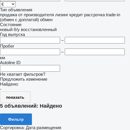
Тип объявления
продажа
от производителя
лизинг
кредит
рассрочка
trade-in
(обмен с доплатой)
обмен
Состояние
новый
б/у
восстановленный
Год выпуска
–
Пробег
–
км
Autoline ID
Не хватает фильтров?
Предложить изменение
Найдено:
-
показать
5 объявлений:
Найдено
Фильтр
Сортировка
:
Дата размещения