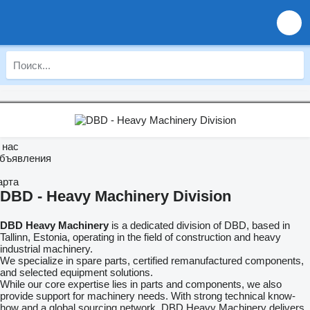
 нас
бъявления
арта
DBD - Heavy Machinery Division
DBD Heavy Machinery
is a dedicated division of DBD, based in
Tallinn, Estonia, operating in the field of construction and heavy
industrial machinery.
We specialize in spare parts, certified remanufactured components,
and selected equipment solutions.
While our core expertise lies in parts and components, we also
provide support for machinery needs. With strong technical know-
how and a global sourcing network, DBD Heavy Machinery delivers