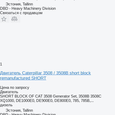
Эстония, Tallinn
DBD - Heavy Machinery Division
Связаться с продавцом
1
Двигатель Caterpillar 3508 / 3508B short block
remanufactured SHORT
Цена по запросу
Двигатель
SHORT BLOCK OF CAT 3508 Generator Set, 3508B 3508C
XQ1000, DE1000E0, DE900E0, DE800E0, 785, 785B,...
дизель
Эстония, Tallinn
DBD - Heavy Machinery Division