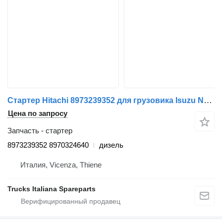
Стартер Hitachi 8973239352 для грузовика Isuzu NQR
Цена по запросу
Запчасть - стартер
8973239352 8970324640
дизель
Италия, Vicenza, Thiene
Trucks Italiana Spareparts