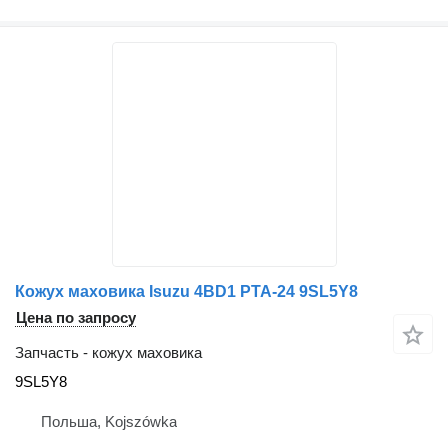
Кожух маховика Isuzu 4BD1 PTA-24 9SL5Y8
Цена по запросу
Запчасть - кожух маховика
9SL5Y8
Польша, Kojszówka