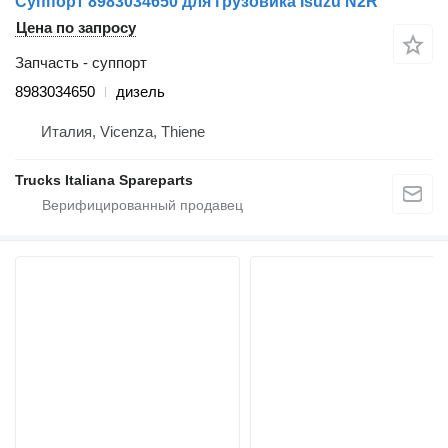
Суппорт 8983034650 для грузовика Isuzu N2R
Цена по запросу
Запчасть - суппорт
8983034650
дизель
Италия, Vicenza, Thiene
Trucks Italiana Spareparts