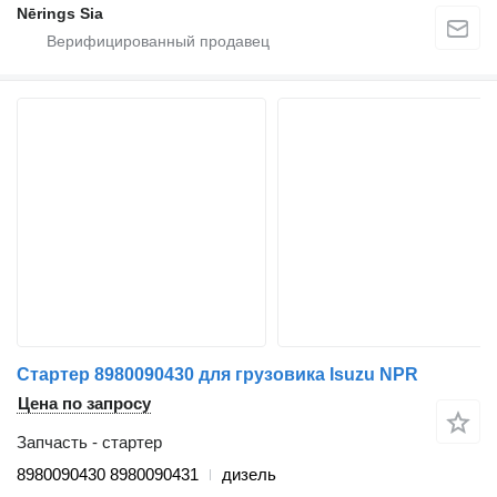
Nērings Sia
Стартер 8980090430 для грузовика Isuzu NPR
Цена по запросу
Запчасть - стартер
8980090430 8980090431
дизель