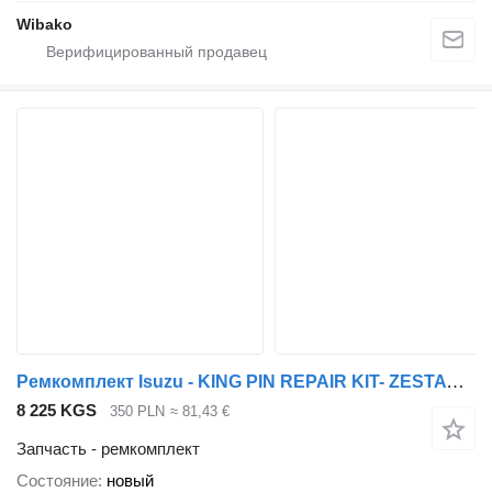
Wibako
Ремкомплект Isuzu - KING PIN REPAIR KIT- ZESTAW NAPRAWCZY ZWROTNICY для грузовика Isuzu
8 225 KGS
350 PLN
≈ 81,43 €
Запчасть - ремкомплект
Состояние
новый