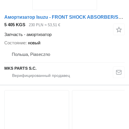
Амортизатор Isuzu - FRONT SHOCK ABSORBER/SUSPENSION/SPRING - для грузовика Isuzu NPR, NQR - PRZÓD
5 405 KGS
230 PLN
≈ 53,51 €
Запчасть - амортизатор
Состояние
новый
Польша, Piaseczno
MKS PARTS S.C.