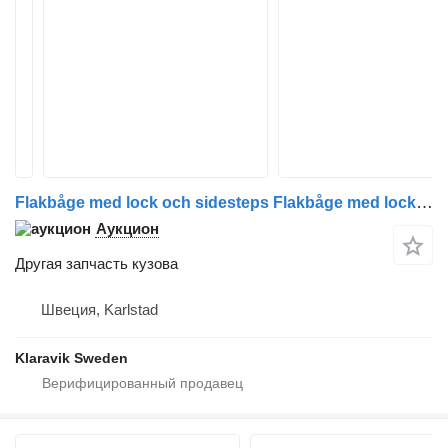
Flakbåge med lock och sidesteps Flakbåge med lock och sidesteps Isuzu D-Max для автомобиля Isuzu D-Max
Аукцион
Другая запчасть кузова
Швеция, Karlstad
Klaravik Sweden