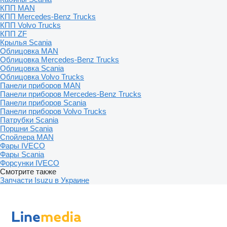
КПП MAN
КПП Mercedes-Benz Trucks
КПП Volvo Trucks
КПП ZF
Крылья Scania
Облицовка MAN
Облицовка Mercedes-Benz Trucks
Облицовка Scania
Облицовка Volvo Trucks
Панели приборов MAN
Панели приборов Mercedes-Benz Trucks
Панели приборов Scania
Панели приборов Volvo Trucks
Патрубки Scania
Поршни Scania
Спойлера MAN
Фары IVECO
Фары Scania
Форсунки IVECO
Смотрите также
Запчасти Isuzu в Украине