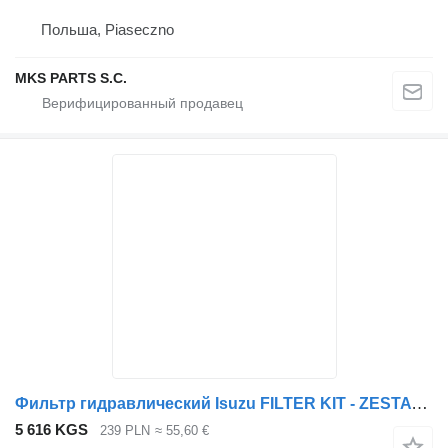
Польша, Piaseczno
MKS PARTS S.C.
Фильтр гидравлический Isuzu FILTER KIT - ZESTAW FILTRÓW для грузовика Isuzu NPR, NQR 4.8 TD
5 616 KGS
239 PLN
≈ 55,60 €