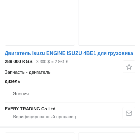
Двигатель Isuzu ENGINE ISUZU 4BE1 для грузовика
289 000 KGS
3 300 $
≈ 2 861 €
Запчасть - двигатель
дизель
Япония
EVERY TRADING Co Ltd