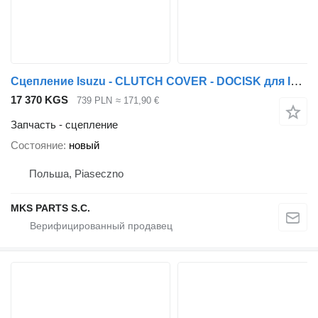
Сцепление Isuzu - CLUTCH COVER - DOCISK для Isuzu NPR, NQR
17 370 KGS
739 PLN
≈ 171,90 €
Запчасть - сцепление
Состояние
новый
Польша, Piaseczno
MKS PARTS S.C.