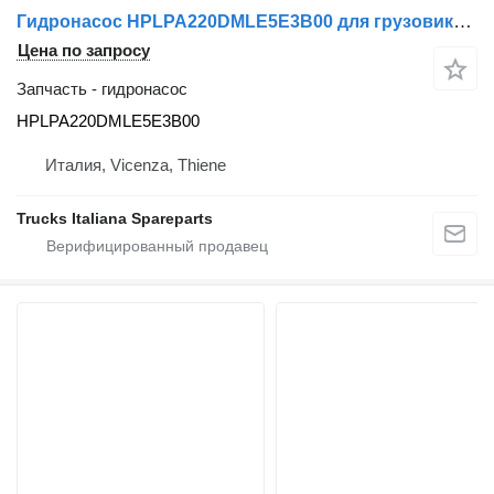
Гидронасос HPLPA220DMLE5E3B00 для грузовика Isuzu NQR
Цена по запросу
Запчасть - гидронасос
HPLPA220DMLE5E3B00
Италия, Vicenza, Thiene
Trucks Italiana Spareparts