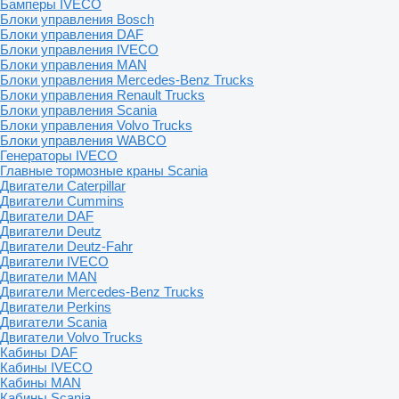
Бамперы IVECO
Блоки управления Bosch
Блоки управления DAF
Блоки управления IVECO
Блоки управления MAN
Блоки управления Mercedes-Benz Trucks
Блоки управления Renault Trucks
Блоки управления Scania
Блоки управления Volvo Trucks
Блоки управления WABCO
Генераторы IVECO
Главные тормозные краны Scania
Двигатели Caterpillar
Двигатели Cummins
Двигатели DAF
Двигатели Deutz
Двигатели Deutz-Fahr
Двигатели IVECO
Двигатели MAN
Двигатели Mercedes-Benz Trucks
Двигатели Perkins
Двигатели Scania
Двигатели Volvo Trucks
Кабины DAF
Кабины IVECO
Кабины MAN
Кабины Scania