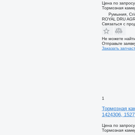
Цена по запросу
Тормозная каме
Румыния, Cris
ROYAL DRU AGR
Связаться с пр
Не можете найти
Отправьте заявк
Заказать запчас
1
Тормозная кам
1424306, 1527
Цена по запросу
Тормозная каме