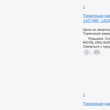
1
Тормозная кам
1427480, 1424
Цена по запросу
Тормозная каме
Румыния, Cris
ROYAL DRU AGR
Связаться с пр
1
Тормозная кам