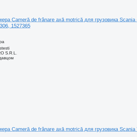
ера Cameră de frânare axă motrică для грузовика Scania
306, 1527365
ра
testi
O S.R.L.
одавцом
ера Cameră de frânare axă motrică для грузовика Scani