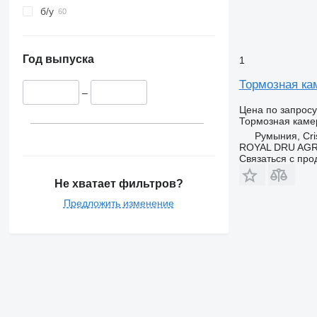
б/у
Год выпуска
1
Тормозная кам
–
Цена по запросу
Тормозная каме
Румыния, Cris
ROYAL DRU AGR
Связаться с пр
Не хватает фильтров?
Предложить изменение