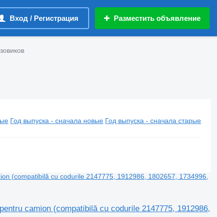
Вход / Регистрация
Разместить объявление
зовиков
вые
Год выпуска - сначала новые
Год выпуска - сначала старые
entru camion (compatibilă cu codurile 2147775, 1912986,