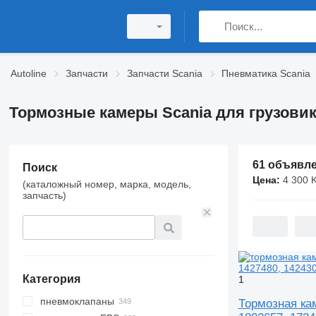
Autoline
Запчасти
Запчасти Scania
Пневматика Scania
Тормозные камеры Scania для грузови
61 объявл
Поиск
Цена:
4 300 KG
(каталожный номер, марка, модель,
запчасть)
Категория
1
пневмоклапаны
Тормозная кам