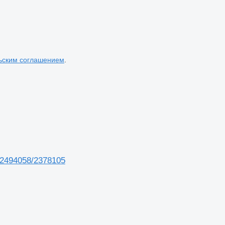
ьским соглашением
.
 2494058/2378105