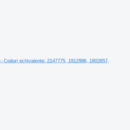
 Coduri echivalente: 2147775, 1912986, 1802657,