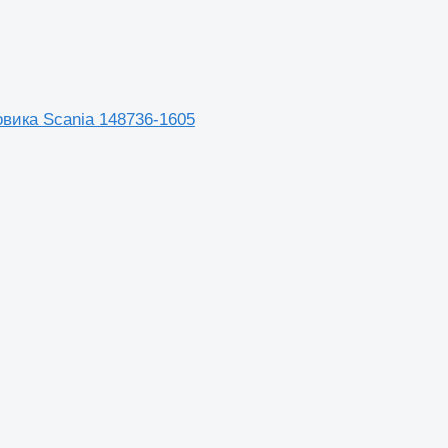
овика Scania 148736-1605