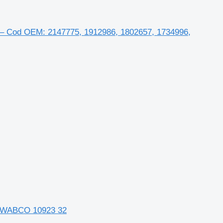
 – Cod OEM: 2147775, 1912986, 1802657, 1734996,
a WABCO 10923 32