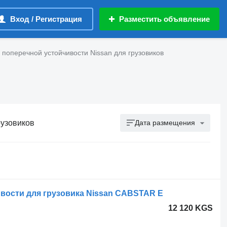
Вход / Регистрация
Разместить объявление
поперечной устойчивости Nissan для грузовиков
рузовиков
Дата размещения
вости для грузовика Nissan CABSTAR E
12 120 KGS