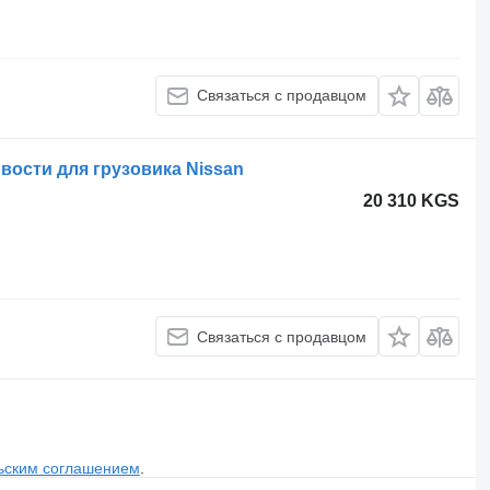
Связаться с продавцом
вости для грузовика Nissan
20 310 KGS
Связаться с продавцом
ьским соглашением
.