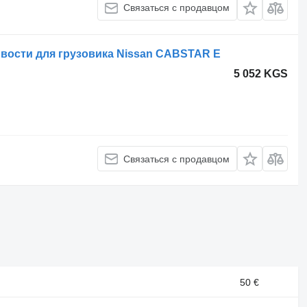
Связаться с продавцом
вости для грузовика Nissan CABSTAR E
5 052 KGS
Связаться с продавцом
50 €