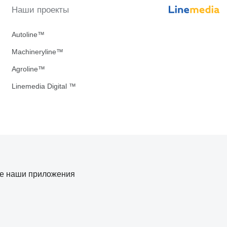
Наши проекты
Autoline™
Machineryline™
Agroline™
Linemedia Digital ™
те наши приложения