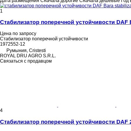
Дата размещения
Сначала дорогие
Сначала дешевые
Год 
1
Стабилизатор поперечной устойчивости DAF Ba
Цена по запросу
Стабилизатор поперечной устойчивости
1972552-12
Румыния, Cristesti
ROYAL DRU AGRO S.R.L.
Связаться с продавцом
4
Стабилизатор поперечной устойчивости DAF 231