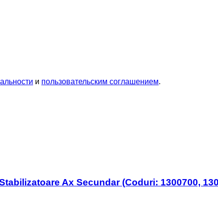
альности
и
пользовательским соглашением
.
abilizatoare Ax Secundar (Coduri: 1300700, 1