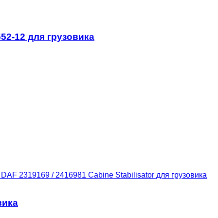
552-12 для грузовика
DAF 2319169 / 2416981 Cabine Stabilisator для грузовика
вика