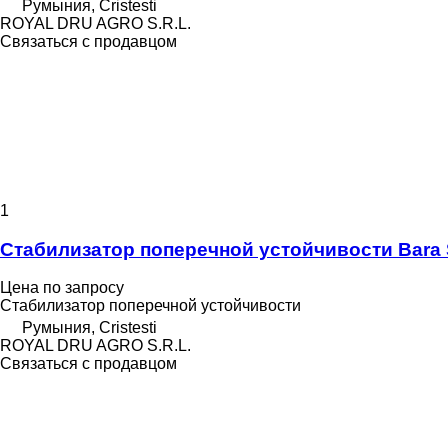
Румыния, Cristesti
ROYAL DRU AGRO S.R.L.
Связаться с продавцом
1
Стабилизатор поперечной устойчивости Bara S
Цена по запросу
Стабилизатор поперечной устойчивости
Румыния, Cristesti
ROYAL DRU AGRO S.R.L.
Связаться с продавцом