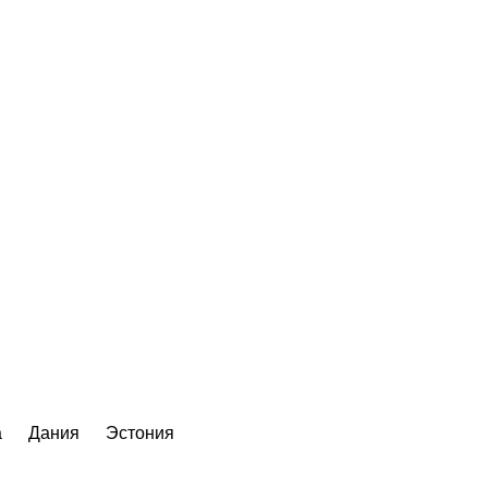
а
Дания
Эстония