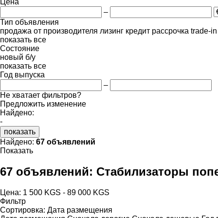
Цена
–
Тип объявления
продажа
от производителя
лизинг
кредит
рассрочка
trade-i
показать все
Состояние
новый
б/у
показать все
Год выпуска
–
Не хватает фильтров?
Предложить изменение
Найдено:
-
показать
Найдено:
67 объявлений
Показать
67 объявлений:
Стабилизаторы попе
Цена:
1 500 KGS - 89 000 KGS
Фильтр
Сортировка
:
Дата размещения