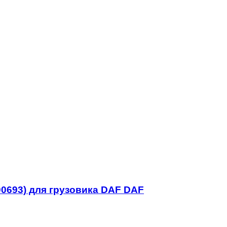
300693) для грузовика DAF DAF