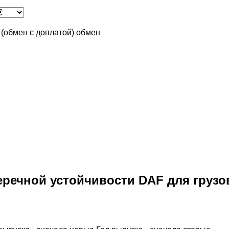
n (обмен с доплатой)
обмен
речной устойчивости DAF для грузо