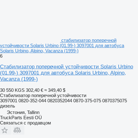
стабилизатор поперечной
устойчивости Solaris Urbino (01.99-) 3097001 для автобуса
Solaris Urbino, Alpino, Vacanza (1999-)
6
Стабилизатор поперечной устойчивости Solaris Urbino
(01.99-) 3097001 для автобуса Solaris Urbino, Alpino,
Vacanza (1999-)
30 550 KGS
302,40 €
≈ 349,40 $
Стабилизатор поперечной устойчивости
3097001 0820-352-044 0820352044 0870-375-075 0870375075
дизель
Эстония, Tallinn
TruckParts Eesti OÜ
Связаться с продавцом