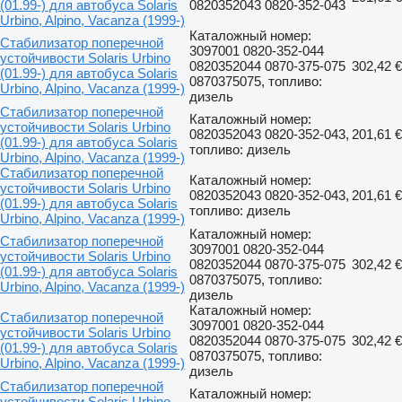
(01.99-) для автобуса Solaris
0820352043 0820-352-043
Urbino, Alpino, Vacanza (1999-)
Каталожный номер:
Стабилизатор поперечной
3097001 0820-352-044
устойчивости Solaris Urbino
0820352044 0870-375-075
302,42 €
(01.99-) для автобуса Solaris
0870375075, топливо:
Urbino, Alpino, Vacanza (1999-)
дизель
Стабилизатор поперечной
Каталожный номер:
устойчивости Solaris Urbino
0820352043 0820-352-043,
201,61 €
(01.99-) для автобуса Solaris
топливо: дизель
Urbino, Alpino, Vacanza (1999-)
Стабилизатор поперечной
Каталожный номер:
устойчивости Solaris Urbino
0820352043 0820-352-043,
201,61 €
(01.99-) для автобуса Solaris
топливо: дизель
Urbino, Alpino, Vacanza (1999-)
Каталожный номер:
Стабилизатор поперечной
3097001 0820-352-044
устойчивости Solaris Urbino
0820352044 0870-375-075
302,42 €
(01.99-) для автобуса Solaris
0870375075, топливо:
Urbino, Alpino, Vacanza (1999-)
дизель
Каталожный номер:
Стабилизатор поперечной
3097001 0820-352-044
устойчивости Solaris Urbino
0820352044 0870-375-075
302,42 €
(01.99-) для автобуса Solaris
0870375075, топливо:
Urbino, Alpino, Vacanza (1999-)
дизель
Стабилизатор поперечной
Каталожный номер:
устойчивости Solaris Urbino