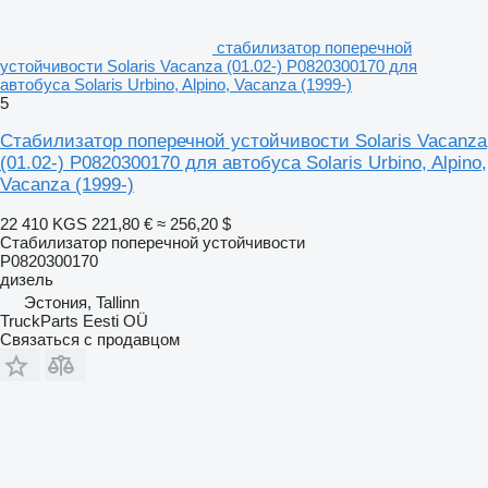
стабилизатор поперечной
устойчивости Solaris Vacanza (01.02-) P0820300170 для
автобуса Solaris Urbino, Alpino, Vacanza (1999-)
5
Стабилизатор поперечной устойчивости Solaris Vacanza
(01.02-) P0820300170 для автобуса Solaris Urbino, Alpino,
Vacanza (1999-)
22 410 KGS
221,80 €
≈ 256,20 $
Стабилизатор поперечной устойчивости
P0820300170
дизель
Эстония, Tallinn
TruckParts Eesti OÜ
Связаться с продавцом