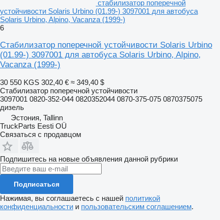
стабилизатор поперечной
устойчивости Solaris Urbino (01.99-) 3097001 для автобуса
Solaris Urbino, Alpino, Vacanza (1999-)
6
Стабилизатор поперечной устойчивости Solaris Urbino
(01.99-) 3097001 для автобуса Solaris Urbino, Alpino,
Vacanza (1999-)
30 550 KGS
302,40 €
≈ 349,40 $
Стабилизатор поперечной устойчивости
3097001 0820-352-044 0820352044 0870-375-075 0870375075
дизель
Эстония, Tallinn
TruckParts Eesti OÜ
Связаться с продавцом
Подпишитесь на новые объявления данной рубрики
Подписаться
Нажимая, вы соглашаетесь с нашей
политикой
конфиденциальности
и
пользовательским соглашением
.