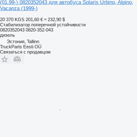
(01.99-) 0820352043 для автобуса Solaris Urbino, Alpino,
Vacanza (1999-)
20 370 KGS
201,60 €
≈ 232,90 $
Стабилизатор поперечной устойчивости
0820352043 0820-352-043
дизель
Эстония, Tallinn
TruckParts Eesti OÜ
Связаться с продавцом