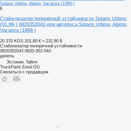
Solaris Urbino, Alpino, Vacanza (1999-)
6
Стабилизатор поперечной устойчивости Solaris Urbino
(01.99-) 0820352043 для автобуса Solaris Urbino, Alpino,
Vacanza (1999-)
20 370 KGS
201,60 €
≈ 232,90 $
Стабилизатор поперечной устойчивости
0820352043 0820-352-043
дизель
Эстония, Tallinn
TruckParts Eesti OÜ
Связаться с продавцом