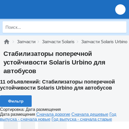
Запчасти
Запчасти Solaris
Запчасти Solaris Urbino
Стабилизаторы поперечной
устойчивости Solaris Urbino для
автобусов
11 объявлений:
Стабилизаторы поперечной
устойчивости Solaris Urbino для автобусов
Фильтр
Сортировка
:
Дата размещения
Дата размещения
Сначала дорогие
Сначала дешевые
Год
выпуска - сначала новые
Год выпуска - сначала старые