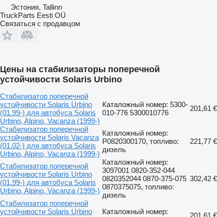
Эстония, Tallinn
TruckParts Eesti OÜ
Связаться с продавцом
Цены на стабилизаторы поперечной
устойчивости Solaris Urbino
Стабилизатор поперечной
устойчивости Solaris Urbino
Каталожный номер: 5300-
201,61 €
(01.99-) для автобуса Solaris
010-776 5300010776
Urbino, Alpino, Vacanza (1999-)
Стабилизатор поперечной
Каталожный номер:
устойчивости Solaris Vacanza
P0820300170, топливо:
221,77 €
(01.02-) для автобуса Solaris
дизель
Urbino, Alpino, Vacanza (1999-)
Каталожный номер:
Стабилизатор поперечной
3097001 0820-352-044
устойчивости Solaris Urbino
0820352044 0870-375-075
302,42 €
(01.99-) для автобуса Solaris
0870375075, топливо:
Urbino, Alpino, Vacanza (1999-)
дизель
Стабилизатор поперечной
устойчивости Solaris Urbino
Каталожный номер:
201,61 €