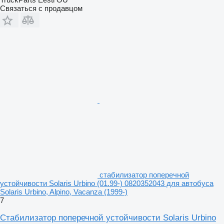
Связаться с продавцом
стабилизатор поперечной
устойчивости Solaris Urbino (01.99-) 0820352043 для автобуса
Solaris Urbino, Alpino, Vacanza (1999-)
7
Стабилизатор поперечной устойчивости Solaris Urbino