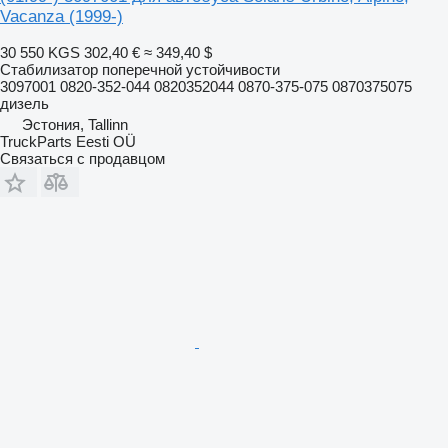
Vacanza (1999-)
30 550 KGS
302,40 €
≈ 349,40 $
Стабилизатор поперечной устойчивости
3097001 0820-352-044 0820352044 0870-375-075 0870375075
дизель
Эстония, Tallinn
TruckParts Eesti OÜ
Связаться с продавцом