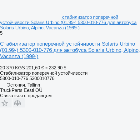
стабилизатор поперечной
устойчивости Solaris Urbino (01.99-) 5300-010-776 для автобуса
Solaris Urbino, Alpino, Vacanza (1999-)
5
Стабилизатор поперечной устойчивости Solaris Urbino
(01.99-) 5300-010-776 для автобуса Solaris Urbino, Alpino,
Vacanza (1999-)
20 370 KGS
201,60 €
≈ 232,90 $
Стабилизатор поперечной устойчивости
5300-010-776 5300010776
Эстония, Tallinn
TruckParts Eesti OÜ
Связаться с продавцом