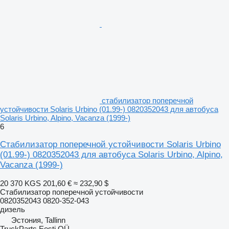
стабилизатор поперечной
устойчивости Solaris Urbino (01.99-) 0820352043 для автобуса
Solaris Urbino, Alpino, Vacanza (1999-)
6
Стабилизатор поперечной устойчивости Solaris Urbino
(01.99-) 0820352043 для автобуса Solaris Urbino, Alpino,
Vacanza (1999-)
20 370 KGS
201,60 €
≈ 232,90 $
Стабилизатор поперечной устойчивости
0820352043 0820-352-043
дизель
Эстония, Tallinn
TruckParts Eesti OÜ