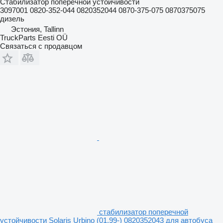
Стабилизатор поперечной устойчивости
3097001 0820-352-044 0820352044 0870-375-075 0870375075
дизель
Эстония, Tallinn
TruckParts Eesti OÜ
Связаться с продавцом
стабилизатор поперечной
устойчивости Solaris Urbino (01.99-) 0820352043 для автобуса