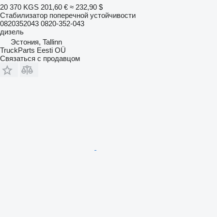
20 370 KGS
201,60 €
≈ 232,90 $
Стабилизатор поперечной устойчивости
0820352043 0820-352-043
дизель
Эстония, Tallinn
TruckParts Eesti OÜ
Связаться с продавцом