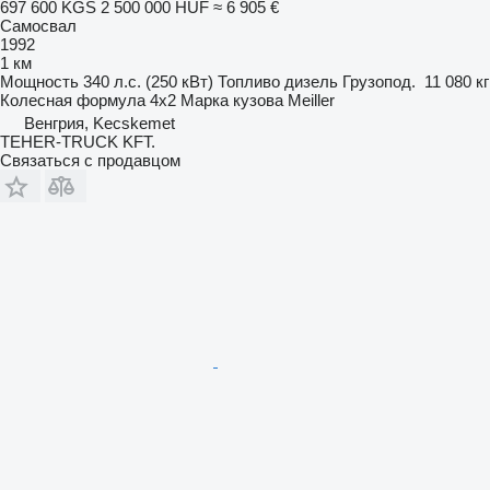
697 600 KGS
2 500 000 HUF
≈ 6 905 €
Самосвал
1992
1 км
Мощность
340 л.с. (250 кВт)
Топливо
дизель
Грузопод.
11 080 кг
Колесная формула
4x2
Марка кузова
Meiller
Венгрия, Kecskemet
TEHER-TRUCK KFT.
Связаться с продавцом