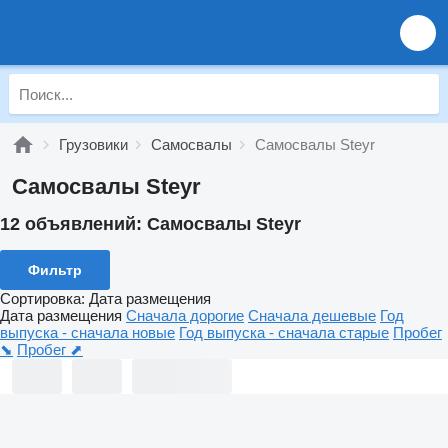
Грузовики
Самосвалы
Самосвалы Steyr
Самосвалы Steyr
12 объявлений:
Самосвалы Steyr
Фильтр
Сортировка
:
Дата размещения
Дата размещения
Сначала дорогие
Сначала дешевые
Год
выпуска - сначала новые
Год выпуска - сначала старые
Пробег
⬊
Пробег ⬈