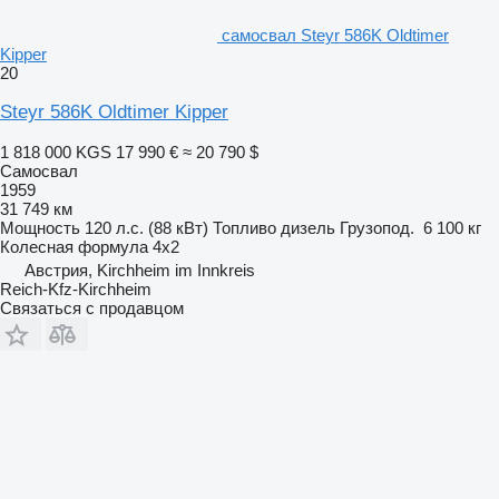
самосвал Steyr 586K Oldtimer
Kipper
20
Steyr 586K Oldtimer Kipper
1 818 000 KGS
17 990 €
≈ 20 790 $
Самосвал
1959
31 749 км
Мощность
120 л.с. (88 кВт)
Топливо
дизель
Грузопод.
6 100 кг
Колесная формула
4x2
Австрия, Kirchheim im Innkreis
Reich-Kfz-Kirchheim
Связаться с продавцом