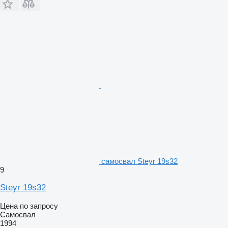
самосвал Steyr 19s32
9
Steyr 19s32
Цена по запросу
Самосвал
1994