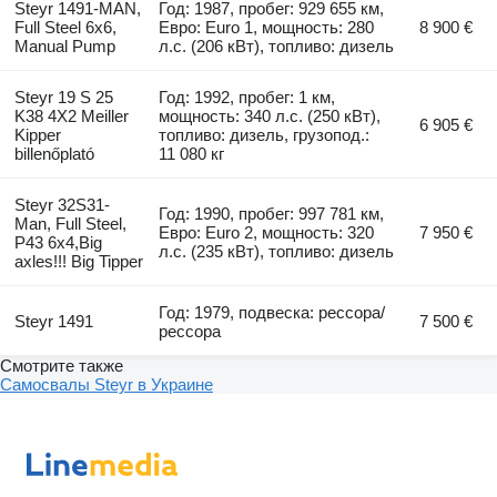
Steyr 1491-MAN,
Год: 1987, пробег: 929 655 км,
Full Steel 6x6,
Евро: Euro 1, мощность: 280
8 900 €
Manual Pump
л.с. (206 кВт), топливо: дизель
Steyr 19 S 25
Год: 1992, пробег: 1 км,
K38 4X2 Meiller
мощность: 340 л.с. (250 кВт),
6 905 €
Kipper
топливо: дизель, грузопод.:
billenőplató
11 080 кг
Steyr 32S31-
Год: 1990, пробег: 997 781 км,
Man, Full Steel,
Евро: Euro 2, мощность: 320
7 950 €
P43 6x4,Big
л.с. (235 кВт), топливо: дизель
axles!!! Big Tipper
Год: 1979, подвеска: рессора/
Steyr 1491
7 500 €
рессора
Смотрите также
Самосвалы Steyr в Украине