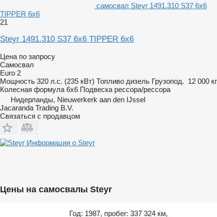
самосвал Steyr 1491.310 S37 6x6
TIPPER 6x6
21
Steyr 1491.310 S37 6x6 TIPPER 6x6
Цена по запросу
Самосвал
Euro 2
Мощность
320 л.с. (235 кВт)
Топливо
дизель
Грузопод.
12 000 кг
Колесная формула
6x6
Подвеска
рессора/рессора
Нидерланды, Nieuwerkerk aan den IJssel
Jacaranda Trading B.V.
Связаться с продавцом
Информация о Steyr
Цены на самосвалы Steyr
Год: 1987, пробег: 337 324 км,