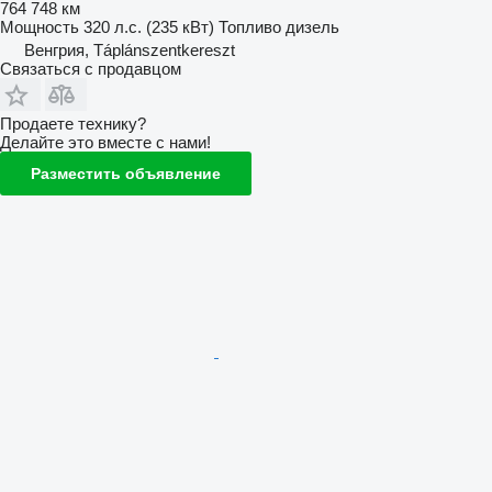
764 748 км
Мощность
320 л.с. (235 кВт)
Топливо
дизель
Венгрия, Táplánszentkereszt
Связаться с продавцом
Продаете технику?
Делайте это вместе с нами!
Разместить объявление