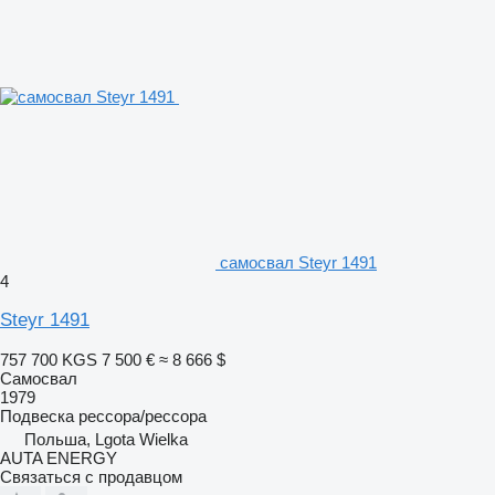
самосвал Steyr 1491
4
Steyr 1491
757 700 KGS
7 500 €
≈ 8 666 $
Самосвал
1979
Подвеска
рессора/рессора
Польша, Lgota Wielka
AUTA ENERGY
Связаться с продавцом