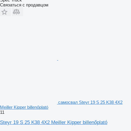
Связаться с продавцом
самосвал Steyr 19 S 25 K38 4X2
Meiller Kipper billenőplató
11
Steyr 19 S 25 K38 4X2 Meiller Kipper billenőplató