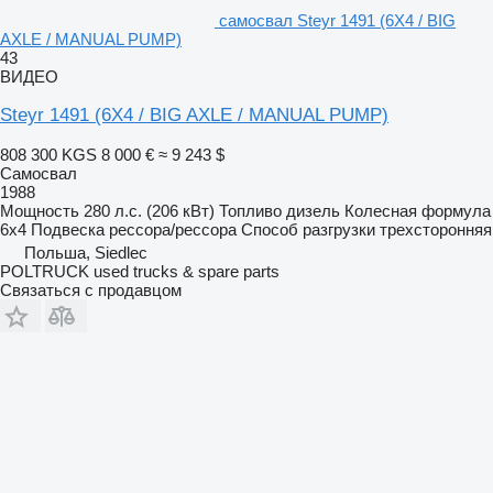
самосвал Steyr 1491 (6X4 / BIG
AXLE / MANUAL PUMP)
43
ВИДЕО
Steyr 1491 (6X4 / BIG AXLE / MANUAL PUMP)
808 300 KGS
8 000 €
≈ 9 243 $
Самосвал
1988
Мощность
280 л.с. (206 кВт)
Топливо
дизель
Колесная формула
6x4
Подвеска
рессора/рессора
Способ разгрузки
трехсторонняя
Польша, Siedlec
POLTRUCK used trucks & spare parts
Связаться с продавцом