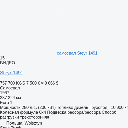
самосвал Steyr 1491
15
ВИДЕО
Steyr 1491
757 700 KGS
7 500 €
≈ 8 666 $
Самосвал
1987
337 324 км
Euro 1
Мощность
280 л.с. (206 кВт)
Топливо
дизель
Грузопод.
10 900 кг
Колесная формула
6x4
Подвеска
рессора/рессора
Способ
разгрузки
трехсторонняя
Польша, Wolsztyn
Spec Truck