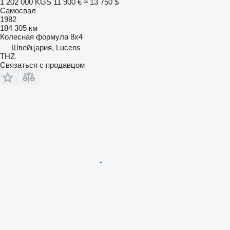
1 202 000 KGS
11 900 €
≈ 13 750 $
Самосвал
1982
184 305 км
Колесная формула
8x4
Швейцария, Lucens
THZ
Связаться с продавцом