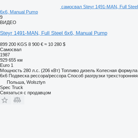
самосвал Steyr 1491-MAN, Full Steel
6x6, Manual Pump
9
ВИДЕО
Steyr 1491-MAN, Full Steel 6x6, Manual Pump
899 200 KGS
8 900 €
≈ 10 280 $
Самосвал
1987
929 655 км
Euro 1
Мощность
280 л.с. (206 кВт)
Топливо
дизель
Колесная формула
6x6
Подвеска
рессора/рессора
Способ разгрузки
трехсторонняя
Польша, Wolsztyn
Spec Truck
Связаться с продавцом