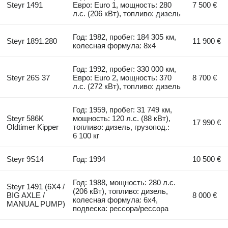
Steyr 1491
Евро: Euro 1, мощность: 280
7 500 €
л.с. (206 кВт), топливо: дизель
Год: 1982, пробег: 184 305 км,
Steyr 1891.280
11 900 €
колесная формула: 8x4
Год: 1992, пробег: 330 000 км,
Steyr 26S 37
Евро: Euro 2, мощность: 370
8 700 €
л.с. (272 кВт), топливо: дизель
Год: 1959, пробег: 31 749 км,
Steyr 586K
мощность: 120 л.с. (88 кВт),
17 990 €
Oldtimer Kipper
топливо: дизель, грузопод.:
6 100 кг
Steyr 9S14
Год: 1994
10 500 €
Год: 1988, мощность: 280 л.с.
Steyr 1491 (6X4 /
(206 кВт), топливо: дизель,
BIG AXLE /
8 000 €
колесная формула: 6x4,
MANUAL PUMP)
подвеска: рессора/рессора