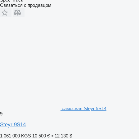
Связаться с продавцом
самосвал Steyr 9S14
9
Steyr 9S14
1 061 000 KGS
10 500 €
≈ 12 130 $