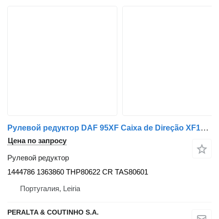
Рулевой редуктор DAF 95XF Caixa de Direção XF105 1444786 для грузовика DAF
Цена по запросу
Рулевой редуктор
1444786 1363860 THP80622 CR TAS80601
Португалия, Leiria
PERALTA & COUTINHO S.A.