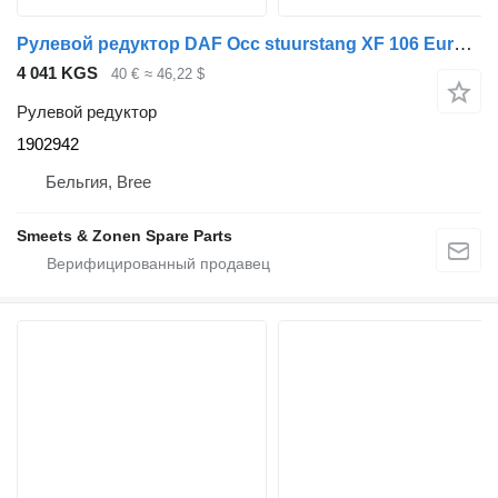
Рулевой редуктор DAF Occ stuurstang XF 106 Euro 6 1902942 для грузовика
4 041 KGS
40 €
≈ 46,22 $
Рулевой редуктор
1902942
Бельгия, Bree
Smeets & Zonen Spare Parts