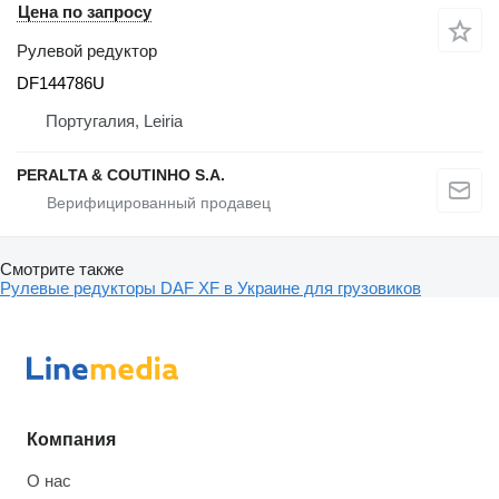
Цена по запросу
Рулевой редуктор
DF144786U
Португалия, Leiria
PERALTA & COUTINHO S.A.
Смотрите также
Рулевые редукторы DAF XF в Украине для грузовиков
Компания
О нас