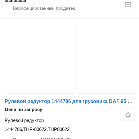
Manaiacar
Рулевой редуктор 1444786 для грузовика DAF 95 XF | 97 - 02
Цена по запросу
Рулевой редуктор
1444786,THP-80622,THP80622