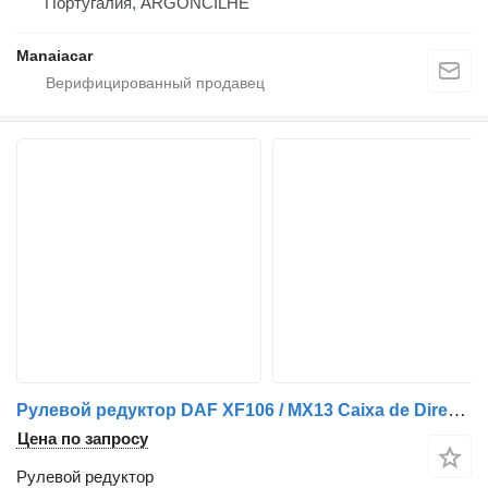
Португалия, ARGONCILHE
Manaiacar
Рулевой редуктор DAF XF106 / MX13 Caixa de Direção Euro 6 1846034 для грузовика
Цена по запросу
Рулевой редуктор