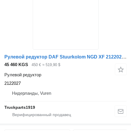
Рулевой редуктор DAF Stuurkolom NGD XF 2122027 для грузовика
45 460 KGS
450 €
≈ 519,90 $
Рулевой редуктор
2122027
Нидерланды, Vuren
Truckparts1919