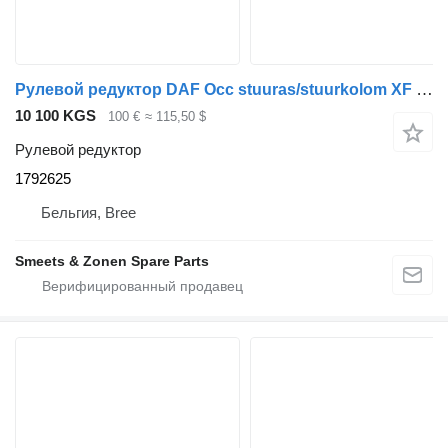
Рулевой редуктор DAF Occ stuuras/stuurkolom XF 105 1792625 для грузовика
10 100 KGS
100 €
≈ 115,50 $
Рулевой редуктор
1792625
Бельгия, Bree
Smeets & Zonen Spare Parts