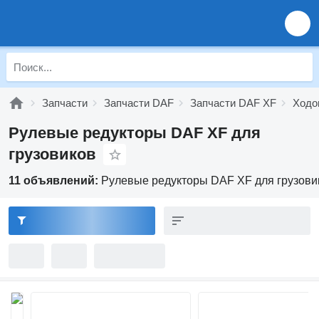
Запчасти
Запчасти DAF
Запчасти DAF XF
Ходо
Рулевые редукторы DAF XF для
грузовиков
11 объявлений:
Рулевые редукторы DAF XF для грузови