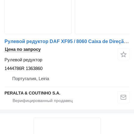
Рулевой редуктор DAF XF95 / 8060 Caixa de Direção XF95;XF105 1444786R для грузовика DAF
Цена по запросу
Рулевой редуктор
1444786R 1363860
Португалия, Leiria
PERALTA & COUTINHO S.A.