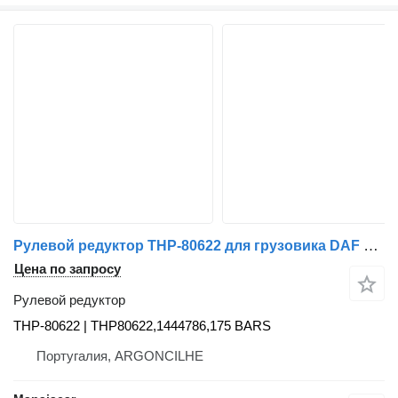
Рулевой редуктор THP-80622 для грузовика DAF XF 105 | 05
Цена по запросу
Рулевой редуктор
THP-80622 | THP80622,1444786,175 BARS
Португалия, ARGONCILHE