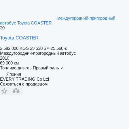
междугородний-пригородный
автобус Toyota COASTER
20
Toyota COASTER
2 582 000 KGS
29 530 $
≈ 25 560 €
Междугородний-пригородный автобус
2010
69 000 км
Топливо
дизель
Правый руль
✓
Япония
EVERY TRADING Co Ltd
Связаться с продавцом