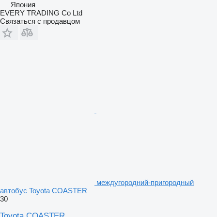
Япония
EVERY TRADING Co Ltd
Связаться с продавцом
междугородний-пригородный
автобус Toyota COASTER
30
Toyota COASTER