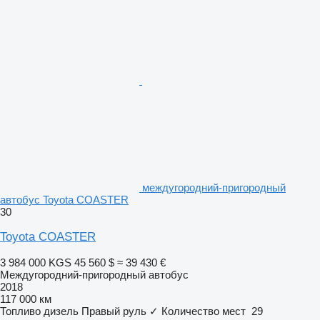
междугородний-пригородный
автобус Toyota COASTER
30
Toyota COASTER
3 984 000 KGS
45 560 $
≈ 39 430 €
Междугородний-пригородный автобус
2018
117 000 км
Топливо
дизель
Правый руль
✓
Количество мест
29