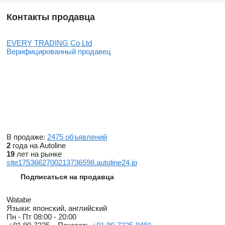
Контакты продавца
EVERY TRADING Co Ltd
Верифицированный продавец
В продаже:
2475 объявлений
2
года на Autoline
19
лет на рынке
site1753662700213736598.autoline24.jp
Подписаться на продавца
Watabe
Языки:
японский, английский
Пн - Пт
08:00 - 20:00