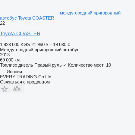
междугородний-пригородный
автобус Toyota COASTER
22
Toyota COASTER
1 923 000 KGS
21 990 $
≈ 19 030 €
Междугородний-пригородный автобус
2013
69 000 км
Топливо
дизель
Правый руль
✓
Количество мест
10
Япония
EVERY TRADING Co Ltd
Связаться с продавцом