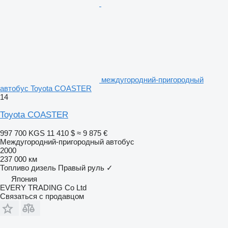
междугородний-пригородный
автобус Toyota COASTER
14
Toyota COASTER
997 700 KGS
11 410 $
≈ 9 875 €
Междугородний-пригородный автобус
2000
237 000 км
Топливо
дизель
Правый руль
✓
Япония
EVERY TRADING Co Ltd
Связаться с продавцом