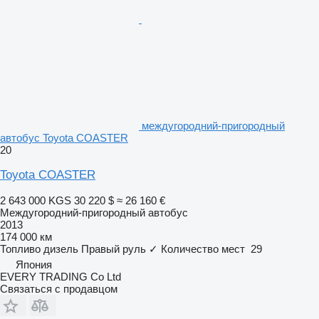
междугородний-пригородный
автобус Toyota COASTER
20
Toyota COASTER
2 643 000 KGS
30 220 $
≈ 26 160 €
Междугородний-пригородный автобус
2013
174 000 км
Топливо
дизель
Правый руль
✓
Количество мест
29
Япония
EVERY TRADING Co Ltd
Связаться с продавцом