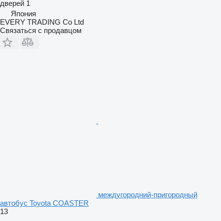
дверей
1
Япония
EVERY TRADING Co Ltd
Связаться с продавцом
междугородний-пригородный
автобус Toyota COASTER
13