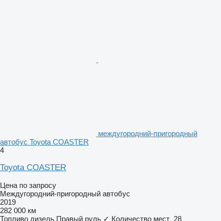
междугородний-пригородный
автобус Toyota COASTER
4
Toyota COASTER
Цена по запросу
Междугородний-пригородный автобус
2019
282 000 км
Топливо
дизель
Правый руль
✓
Количество мест
28