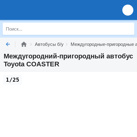
Автобусы б/у
Междугородные-пригородные а
Междугородний-пригородный автобус
Toyota COASTER
1/25