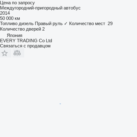
Цена по запросу
Междугородний-пригородный автобус
2014
50 000 км
Топливо
дизель
Правый руль
✓
Количество мест
29
Количество дверей
2
Япония
EVERY TRADING Co Ltd
Связаться с продавцом