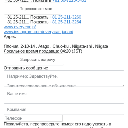
+81 90-7225...
Показать
+81 90-7225-9491
Перезвоните мне
+81 25-211...
Показать
+81 25-211-3260
+81 25-211...
Показать
+81 25-211-3264
www.everycar.jp/
www.instagram.com/everycar_japan/
Адрес
Япония, 2-10-14 , Atago , Chuo-ku , Niigata-shi , Niigata
Локальное время продавца: 04:20 (JST)
Запросить встречу
Отправить сообщение
Пожалуйста, перепроверьте номер: его надо указать в