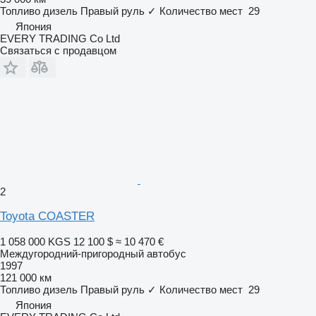
Топливо
дизель
Правый руль
✓
Количество мест
29
Япония
EVERY TRADING Co Ltd
Связаться с продавцом
2
Toyota COASTER
1 058 000 KGS
12 100 $
≈ 10 470 €
Междугородний-пригородный автобус
1997
121 000 км
Топливо
дизель
Правый руль
✓
Количество мест
29
Япония