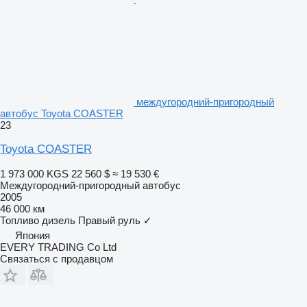
междугородний-пригородный
автобус Toyota COASTER
23
Toyota COASTER
1 973 000 KGS
22 560 $
≈ 19 530 €
Междугородний-пригородный автобус
2005
46 000 км
Топливо
дизель
Правый руль
✓
Япония
EVERY TRADING Co Ltd
Связаться с продавцом