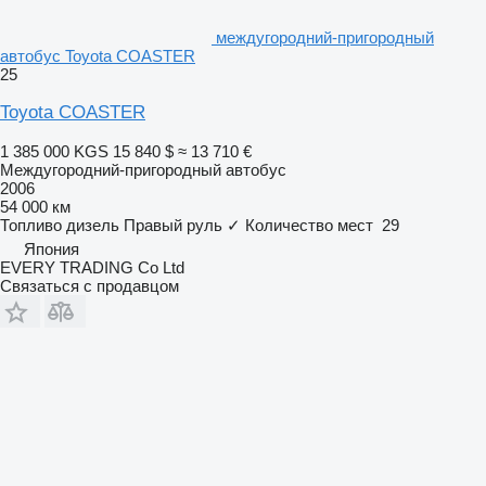
междугородний-пригородный
автобус Toyota COASTER
25
Toyota COASTER
1 385 000 KGS
15 840 $
≈ 13 710 €
Междугородний-пригородный автобус
2006
54 000 км
Топливо
дизель
Правый руль
✓
Количество мест
29
Япония
EVERY TRADING Co Ltd
Связаться с продавцом