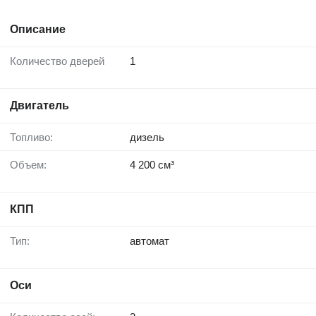
Описание
Количество дверей
1
Двигатель
Топливо:
дизель
Объем:
4 200 см³
КПП
Тип:
автомат
Оси