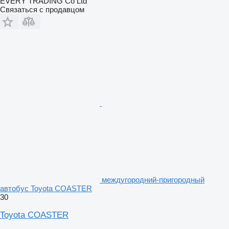
EVERY TRADING Co Ltd
Связаться с продавцом
междугородний-пригородный
автобус Toyota COASTER
30
Toyota COASTER