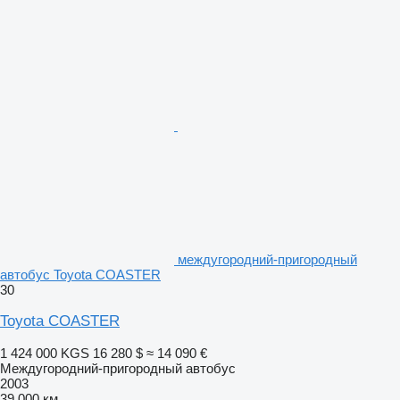
междугородний-пригородный
автобус Toyota COASTER
30
Toyota COASTER
1 424 000 KGS
16 280 $
≈ 14 090 €
Междугородний-пригородный автобус
2003
39 000 км