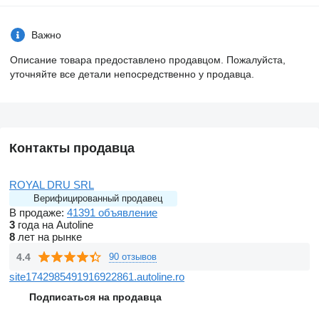
Важно
Описание товара предоставлено продавцом. Пожалуйста,
уточняйте все детали непосредственно у продавца.
Контакты продавца
ROYAL DRU SRL
Верифицированный продавец
В продаже:
41391 объявление
3
года на Autoline
8
лет на рынке
4.4
90 отзывов
site1742985491916922861.autoline.ro
Подписаться на продавца