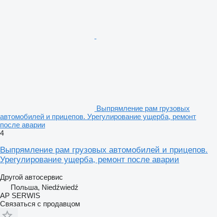
Выпрямление рам грузовых
автомобилей и прицепов. Урегулирование ущерба, ремонт
после аварии
4
Выпрямление рам грузовых автомобилей и прицепов.
Урегулирование ущерба, ремонт после аварии
Другой автосервис
Польша, Niedźwiedź
AP SERWIS
Связаться с продавцом