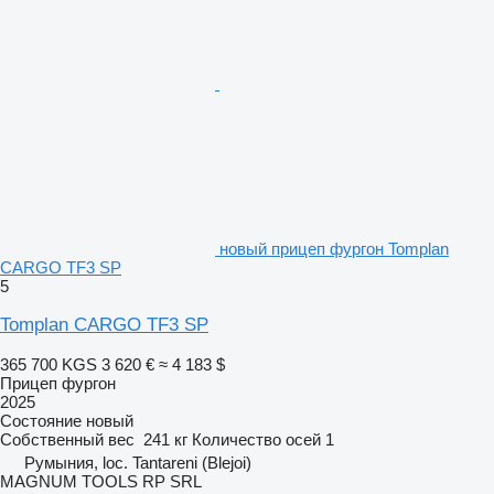
новый прицеп фургон Tomplan
CARGO TF3 SP
5
Tomplan CARGO TF3 SP
365 700 KGS
3 620 €
≈ 4 183 $
Прицеп фургон
2025
Состояние
новый
Собственный вес
241 кг
Количество осей
1
Румыния, loc. Tantareni (Blejoi)
MAGNUM TOOLS RP SRL