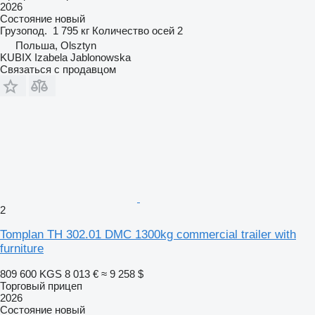
2026
Состояние
новый
Грузопод.
1 795 кг
Количество осей
2
Польша, Olsztyn
KUBIX Izabela Jablonowska
Связаться с продавцом
2
Tomplan TH 302.01 DMC 1300kg commercial trailer with
furniture
809 600 KGS
8 013 €
≈ 9 258 $
Торговый прицеп
2026
Состояние
новый