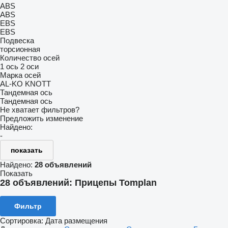
ABS
ABS
EBS
EBS
Подвеска
торсионная
Количество осей
1 ось
2 оси
Марка осей
AL-KO
KNOTT
Тандемная ось
Тандемная ось
Не хватает фильтров?
Предложить изменение
Найдено:
-
показать
Найдено:
28 объявлений
Показать
28 объявлений:
Прицепы Tomplan
Фильтр
Сортировка
:
Дата размещения