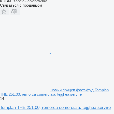
KUBIX Izabela Jablonowska
Связаться с продавцом
новый прицеп фаст-фуд Tomplan
THE 251.00, remorca comerciala, tejghea servire
14
Tomplan THE 251.00, remorca comerciala, tejghea servire