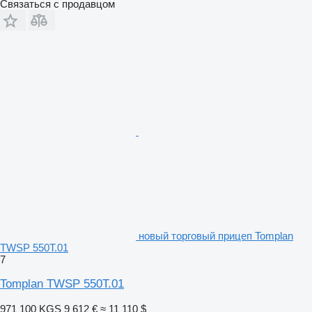
Связаться с продавцом
новый торговый прицеп Tomplan
TWSP 550T.01
7
Tomplan TWSP 550T.01
971 100 KGS
9 612 €
≈ 11 110 $