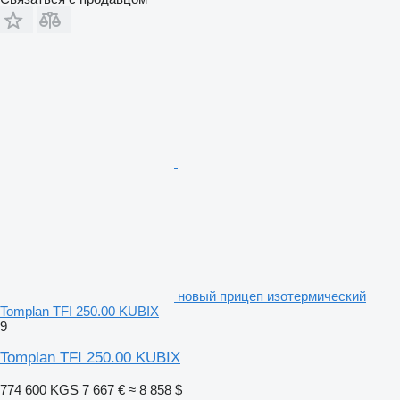
новый прицеп изотермический
Tomplan TFI 250.00 KUBIX
9
Tomplan TFI 250.00 KUBIX
774 600 KGS
7 667 €
≈ 8 858 $