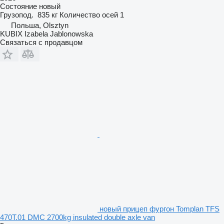
Состояние
новый
Грузопод.
835 кг
Количество осей
1
Польша, Olsztyn
KUBIX Izabela Jablonowska
Связаться с продавцом
новый прицеп фургон Tomplan TFS
470T.01 DMC 2700kg insulated double axle van