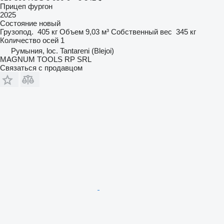
Прицеп фургон
2025
Состояние
новый
Грузопод.
405 кг
Объем
9,03 м³
Собственный вес
345 кг
Количество осей
1
Румыния, loc. Tantareni (Blejoi)
MAGNUM TOOLS RP SRL
Связаться с продавцом