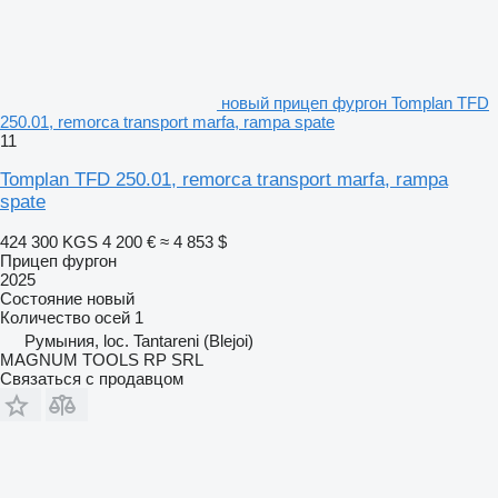
новый прицеп фургон Tomplan TFD
250.01, remorca transport marfa, rampa spate
11
Tomplan TFD 250.01, remorca transport marfa, rampa
spate
424 300 KGS
4 200 €
≈ 4 853 $
Прицеп фургон
2025
Состояние
новый
Количество осей
1
Румыния, loc. Tantareni (Blejoi)
MAGNUM TOOLS RP SRL
Связаться с продавцом