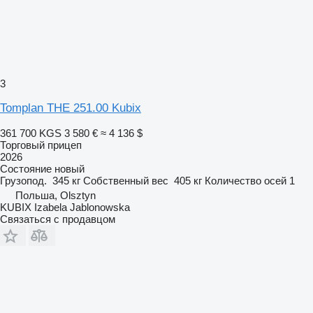
3
Tomplan THE 251.00 Kubix
361 700 KGS
3 580 €
≈ 4 136 $
Торговый прицеп
2026
Состояние
новый
Грузопод.
345 кг
Собственный вес
405 кг
Количество осей
1
Польша, Olsztyn
KUBIX Izabela Jablonowska
Связаться с продавцом