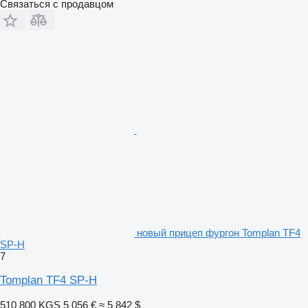
Связаться с продавцом
новый прицеп фургон Tomplan TF4
SP-H
7
Tomplan TF4 SP-H
510 800 KGS
5 056 €
≈ 5 842 $