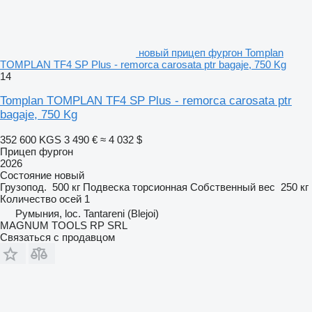
новый прицеп фургон Tomplan
TOMPLAN TF4 SP Plus - remorca carosata ptr bagaje, 750 Kg
14
Tomplan TOMPLAN TF4 SP Plus - remorca carosata ptr
bagaje, 750 Kg
352 600 KGS
3 490 €
≈ 4 032 $
Прицеп фургон
2026
Состояние
новый
Грузопод.
500 кг
Подвеска
торсионная
Собственный вес
250 кг
Количество осей
1
Румыния, loc. Tantareni (Blejoi)
MAGNUM TOOLS RP SRL
Связаться с продавцом