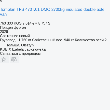
5
Tomplan TFS 470T.01 DMC 2700kg insulated double axle
van
769 300 KGS
7 614 €
≈ 8 797 $
Прицеп фургон
2026
Состояние
новый
Грузопод.
1 760 кг
Собственный вес
940 кг
Количество осей
2
Польша, Olsztyn
KUBIX Izabela Jablonowska
Связаться с продавцом