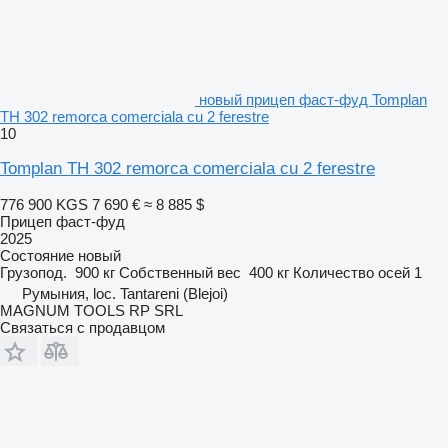
новый прицеп фаст-фуд Tomplan
TH 302 remorca comerciala cu 2 ferestre
10
Tomplan TH 302 remorca comerciala cu 2 ferestre
776 900 KGS
7 690 €
≈ 8 885 $
Прицеп фаст-фуд
2025
Состояние
новый
Грузопод.
900 кг
Собственный вес
400 кг
Количество осей
1
Румыния, loc. Tantareni (Blejoi)
MAGNUM TOOLS RP SRL
Связаться с продавцом