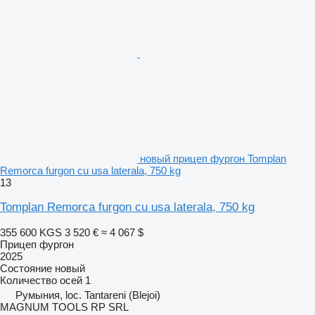
новый прицеп фургон Tomplan
Remorca furgon cu usa laterala, 750 kg
13
Tomplan Remorca furgon cu usa laterala, 750 kg
355 600 KGS
3 520 €
≈ 4 067 $
Прицеп фургон
2025
Состояние
новый
Количество осей
1
Румыния, loc. Tantareni (Blejoi)
MAGNUM TOOLS RP SRL