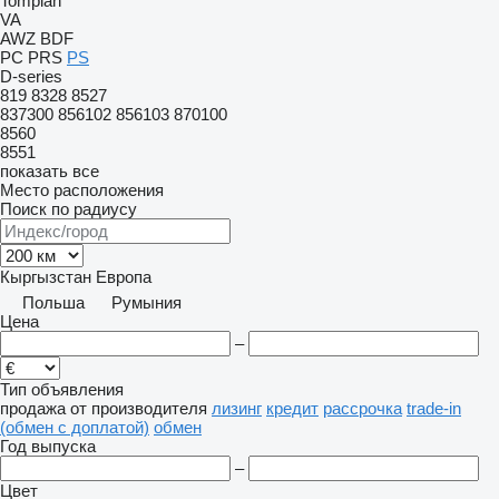
Tomplan
VA
AWZ
BDF
PC
PRS
PS
D-series
819
8328
8527
837300
856102
856103
870100
8560
8551
показать все
Место расположения
Поиск по радиусу
Кыргызстан
Европа
Польша
Румыния
Цена
–
Тип объявления
продажа
от производителя
лизинг
кредит
рассрочка
trade-in
(обмен с доплатой)
обмен
Год выпуска
–
Цвет