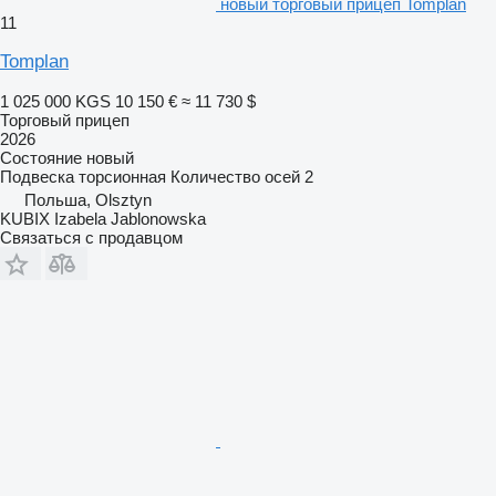
новый торговый прицеп Tomplan
11
Tomplan
1 025 000 KGS
10 150 €
≈ 11 730 $
Торговый прицеп
2026
Состояние
новый
Подвеска
торсионная
Количество осей
2
Польша, Olsztyn
KUBIX Izabela Jablonowska
Связаться с продавцом