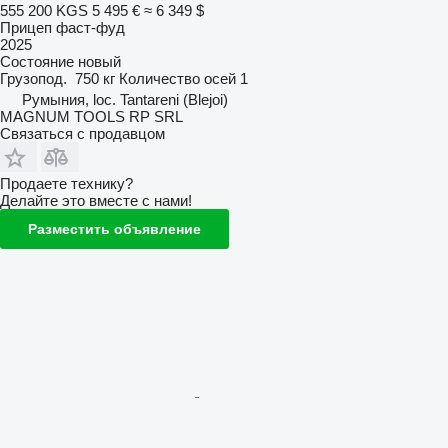
555 200 KGS
5 495 €
≈ 6 349 $
Прицеп фаст-фуд
2025
Состояние
новый
Грузопод.
750 кг
Количество осей
1
Румыния, loc. Tantareni (Blejoi)
MAGNUM TOOLS RP SRL
Связаться с продавцом
Продаете технику?
Делайте это вместе с нами!
Разместить объявление