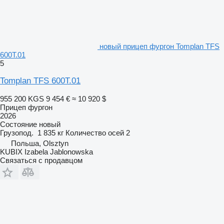
новый прицеп фургон Tomplan TFS
600T.01
5
Tomplan TFS 600T.01
955 200 KGS
9 454 €
≈ 10 920 $
Прицеп фургон
2026
Состояние
новый
Грузопод.
1 835 кг
Количество осей
2
Польша, Olsztyn
KUBIX Izabela Jablonowska
Связаться с продавцом