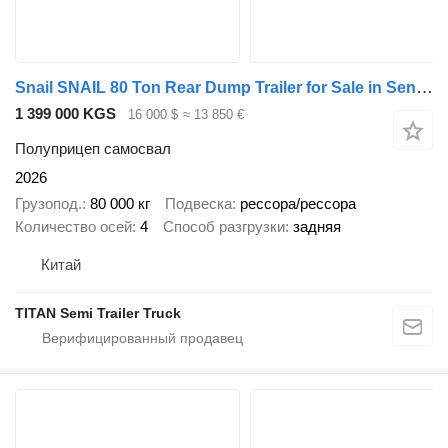
Snail SNAIL 80 Ton Rear Dump Trailer for Sale in Senegal
1 399 000 KGS
16 000 $
≈ 13 850 €
Полуприцеп самосвал
2026
Грузопод.
80 000 кг
Подвеска
рессора/рессора
Количество осей
4
Способ разгрузки
задняя
Китай
TITAN Semi Trailer Truck