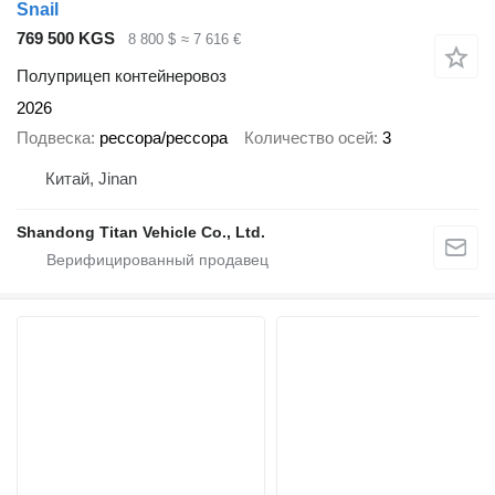
Snail
769 500 KGS
8 800 $
≈ 7 616 €
Полуприцеп контейнеровоз
2026
Подвеска
рессора/рессора
Количество осей
3
Китай, Jinan
Shandong Titan Vehicle Co., Ltd.