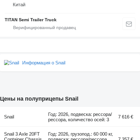
Китай
TITAN Semi Trailer Truck
Информация о Snail
Цены на полуприцепы Snail
Год: 2026, подвеска: рессора/
Snail
7 616 €
рессора, количество осей: 3
Snail 3 Axle 20FT
Год: 2026, грузопод.: 60 000 кг,
Container Chassis
подвеска: рессора/рессора,
7 357 €