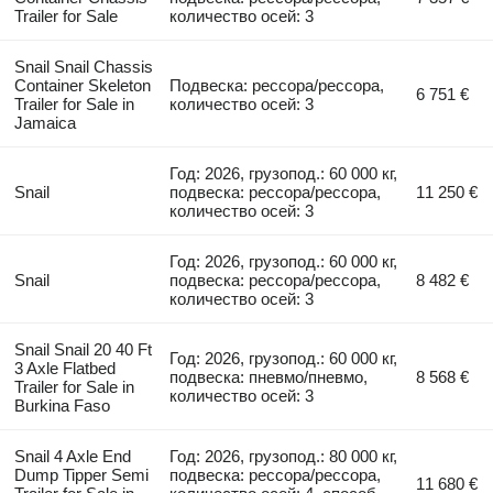
Trailer for Sale
количество осей: 3
Snail Snail Chassis
Container Skeleton
Подвеска: рессора/рессора,
6 751 €
Trailer for Sale in
количество осей: 3
Jamaica
Год: 2026, грузопод.: 60 000 кг,
Snail
подвеска: рессора/рессора,
11 250 €
количество осей: 3
Год: 2026, грузопод.: 60 000 кг,
Snail
подвеска: рессора/рессора,
8 482 €
количество осей: 3
Snail Snail 20 40 Ft
Год: 2026, грузопод.: 60 000 кг,
3 Axle Flatbed
подвеска: пневмо/пневмо,
8 568 €
Trailer for Sale in
количество осей: 3
Burkina Faso
Snail 4 Axle End
Год: 2026, грузопод.: 80 000 кг,
Dump Tipper Semi
подвеска: рессора/рессора,
11 680 €