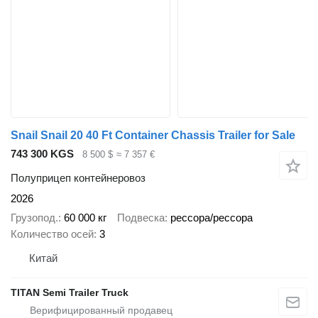
Snail Snail 20 40 Ft Container Chassis Trailer for Sale
743 300 KGS
8 500 $
≈ 7 357 €
Полуприцеп контейнеровоз
2026
Грузопод.
60 000 кг
Подвеска
рессора/рессора
Количество осей
3
Китай
TITAN Semi Trailer Truck