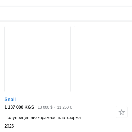
Snail
1 137 000 KGS
13 000 $
≈ 11 250 €
Полуприцеп низкорамная платформа
2026