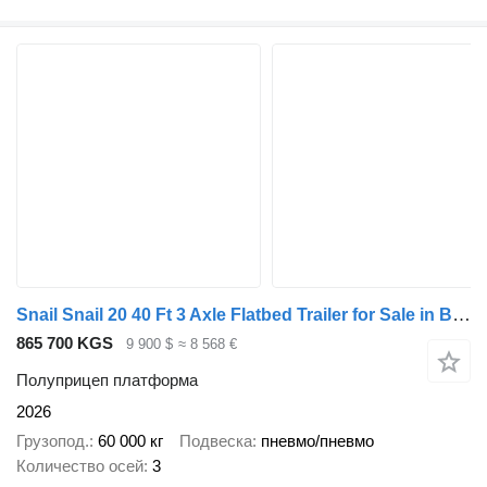
Snail Snail 20 40 Ft 3 Axle Flatbed Trailer for Sale in Burkina Faso
865 700 KGS
9 900 $
≈ 8 568 €
Полуприцеп платформа
2026
Грузопод.
60 000 кг
Подвеска
пневмо/пневмо
Количество осей
3