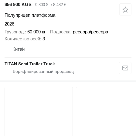
856 900 KGS
9 800 $
≈ 8 482 €
Полуприцеп платформа
2026
Грузопод.
60 000 кг
Подвеска
рессора/рессора
Количество осей
3
Китай
TITAN Semi Trailer Truck