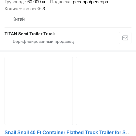
Грузопод.
60 000 кг
Подвеска
рессора/рессора
Количество осей
3
Китай
TITAN Semi Trailer Truck
Snail Snail 40 Ft Container Flatbed Truck Trailer for Sale in Zambia