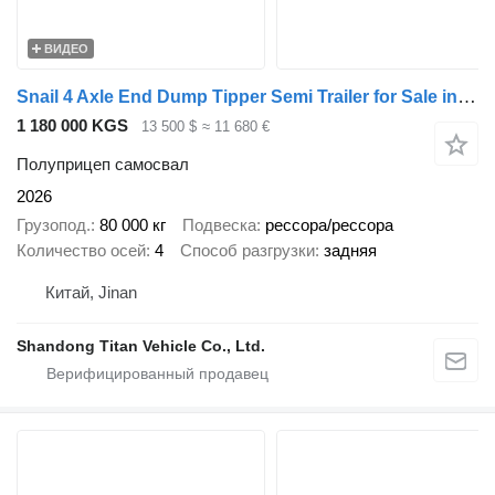
ВИДЕО
Snail 4 Axle End Dump Tipper Semi Trailer for Sale in Angola
1 180 000 KGS
13 500 $
≈ 11 680 €
Полуприцеп самосвал
2026
Грузопод.
80 000 кг
Подвеска
рессора/рессора
Количество осей
4
Способ разгрузки
задняя
Китай, Jinan
Shandong Titan Vehicle Co., Ltd.