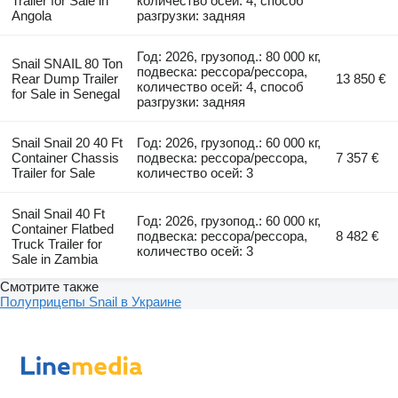
Trailer for Sale in
количество осей: 4, способ
Angola
разгрузки: задняя
Год: 2026, грузопод.: 80 000 кг,
Snail SNAIL 80 Ton
подвеска: рессора/рессора,
Rear Dump Trailer
13 850 €
количество осей: 4, способ
for Sale in Senegal
разгрузки: задняя
Snail Snail 20 40 Ft
Год: 2026, грузопод.: 60 000 кг,
Container Chassis
подвеска: рессора/рессора,
7 357 €
Trailer for Sale
количество осей: 3
Snail Snail 40 Ft
Год: 2026, грузопод.: 60 000 кг,
Container Flatbed
подвеска: рессора/рессора,
8 482 €
Truck Trailer for
количество осей: 3
Sale in Zambia
Смотрите также
Полуприцепы Snail в Украине