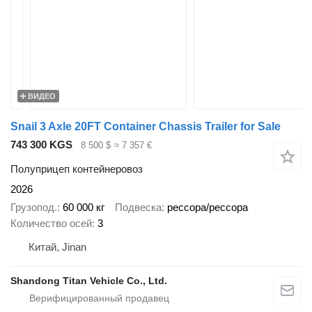
ВИДЕО
Snail 3 Axle 20FT Container Chassis Trailer for Sale
743 300 KGS
8 500 $
≈ 7 357 €
Полуприцеп контейнеровоз
2026
Грузопод.
60 000 кг
Подвеска
рессора/рессора
Количество осей
3
Китай, Jinan
Shandong Titan Vehicle Co., Ltd.