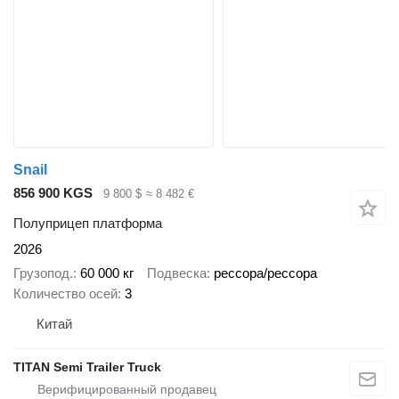
Snail
856 900 KGS
9 800 $
≈ 8 482 €
Полуприцеп платформа
2026
Грузопод.
60 000 кг
Подвеска
рессора/рессора
Количество осей
3
Китай
TITAN Semi Trailer Truck