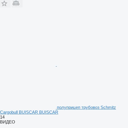
полуприцеп трубовоз Schmitz
Cargobull BUISCAR BUISCAR
14
ВИДЕО