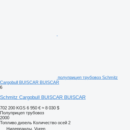
полуприцеп трубовоз Schmitz
Cargobull BUISCAR BUISCAR
6
Schmitz Cargobull BUISCAR BUISCAR
702 200 KGS
6 950 €
≈ 8 030 $
Полуприцеп трубовоз
2000
Топливо
дизель
Количество осей
2
Нидерланды, Vuren