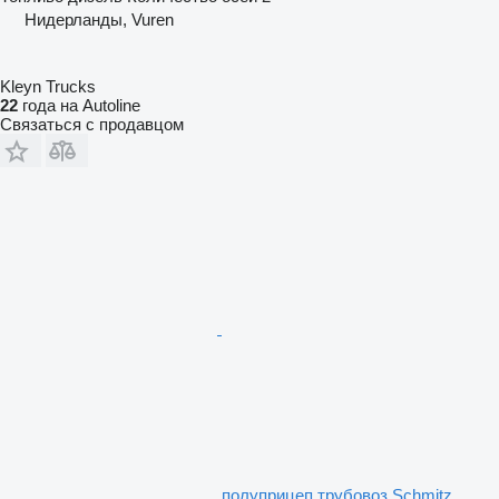
Нидерланды, Vuren
Kleyn Trucks
22
года на Autoline
Связаться с продавцом
полуприцеп трубовоз Schmitz