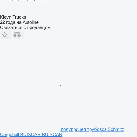
Kleyn Trucks
22
года на Autoline
Связаться с продавцом
полуприцеп трубовоз Schmitz
Cargobull BUISCAR BUISCAR