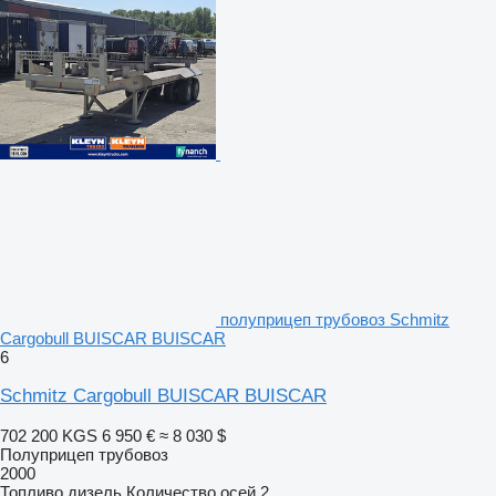
полуприцеп трубовоз Schmitz
Cargobull BUISCAR BUISCAR
6
Schmitz Cargobull BUISCAR BUISCAR
702 200 KGS
6 950 €
≈ 8 030 $
Полуприцеп трубовоз
2000
Топливо
дизель
Количество осей
2