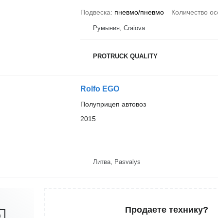
Подвеска
пневмо/пневмо
Количество ос
Румыния, Craiova
PROTRUCK QUALITY
Rolfo EGO
Полуприцеп автовоз
2015
Литва, Pasvalys
Продаете технику?