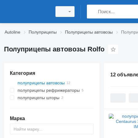
Autoline
Полуприцепы
Полуприцепы автовозы
Полупри
Полуприцепы автовозы Rolfo
Категория
12 объявл
полуприцепы автовозы
полуприцепы рефрижераторы
полуприцепы шторы
Марка