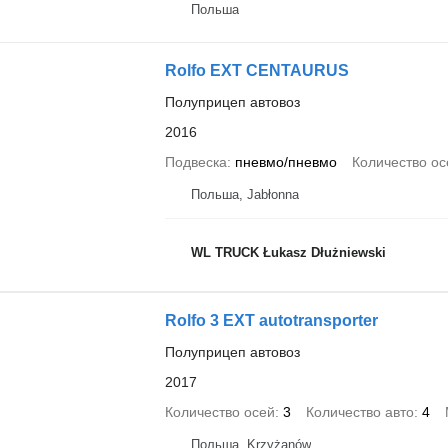
Польша
Rolfo EXT CENTAURUS
Полуприцеп автовоз
2016
Подвеска
пневмо/пневмо
Количество ос
Польша, Jabłonna
WL TRUCK Łukasz Dłużniewski
Rolfo 3 EXT autotransporter
Полуприцеп автовоз
2017
Количество осей
3
Количество авто
4
Польша, Krzyżanów