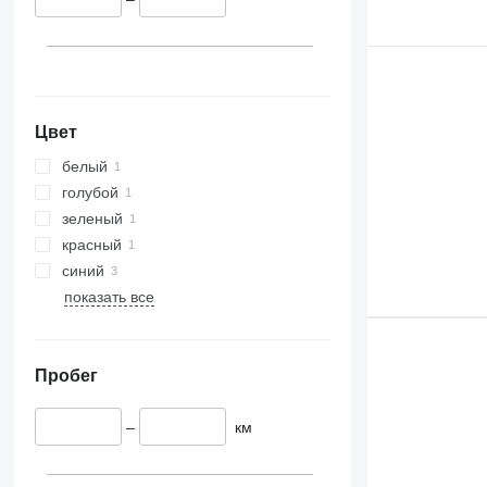
Цвет
белый
голубой
зеленый
красный
синий
показать все
Пробег
–
км