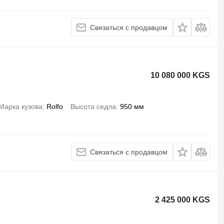
Связаться с продавцом
10 080 000 KGS
Марка кузова
Rolfo
Высота седла
950 мм
Связаться с продавцом
2 425 000 KGS