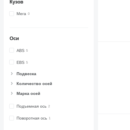
Кузов
Мега
Оси
ABS
EBS
Подвеска
Количество осей
Марка осей
Подъемная ось
Поворотная ось