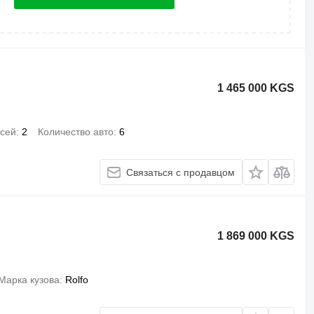
1 465 000 KGS
осей
2
Количество авто
6
Связаться с продавцом
1 869 000 KGS
Марка кузова
Rolfo