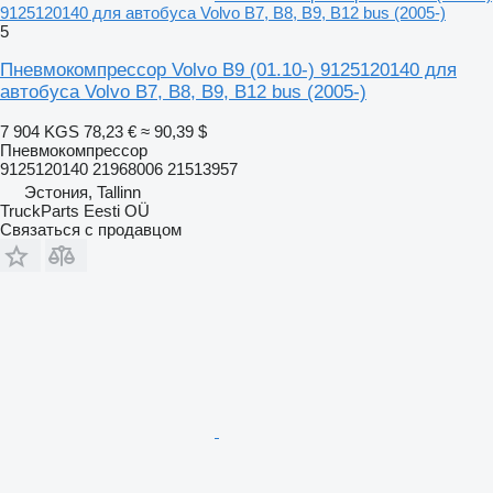
9125120140 для автобуса Volvo B7, B8, B9, B12 bus (2005-)
5
Пневмокомпрессор Volvo B9 (01.10-) 9125120140 для
автобуса Volvo B7, B8, B9, B12 bus (2005-)
7 904 KGS
78,23 €
≈ 90,39 $
Пневмокомпрессор
9125120140 21968006 21513957
Эстония, Tallinn
TruckParts Eesti OÜ
Связаться с продавцом