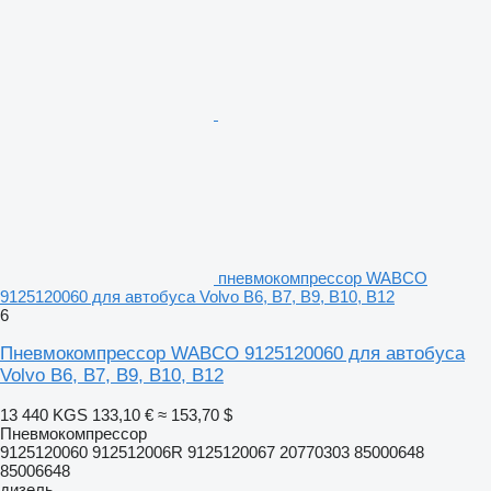
пневмокомпрессор WABCO
9125120060 для автобуса Volvo B6, B7, B9, B10, B12
6
Пневмокомпрессор WABCO 9125120060 для автобуса
Volvo B6, B7, B9, B10, B12
13 440 KGS
133,10 €
≈ 153,70 $
Пневмокомпрессор
9125120060 912512006R 9125120067 20770303 85000648
85006648
дизель