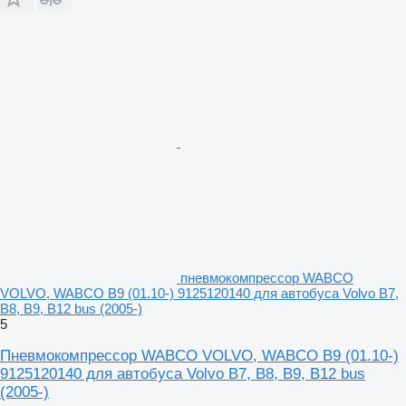
пневмокомпрессор WABCO
VOLVO, WABCO B9 (01.10-) 9125120140 для автобуса Volvo B7,
B8, B9, B12 bus (2005-)
5
Пневмокомпрессор WABCO VOLVO, WABCO B9 (01.10-)
9125120140 для автобуса Volvo B7, B8, B9, B12 bus
(2005-)