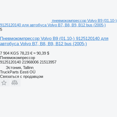
пневмокомпрессор Volvo B9 (01.10-)
9125120140 для автобуса Volvo B7, B8, B9, B12 bus (2005-)
5
Пневмокомпрессор Volvo B9 (01.10-) 9125120140 для
автобуса Volvo B7, B8, B9, B12 bus (2005-)
7 904 KGS
78,23 €
≈ 90,39 $
Пневмокомпрессор
9125120140 21968006 21513957
Эстония, Tallinn
TruckParts Eesti OÜ
Связаться с продавцом