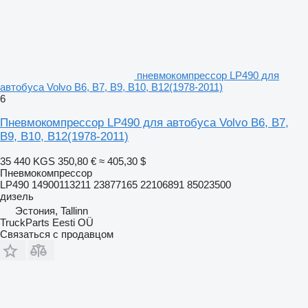
пневмокомпрессор LP490 для
автобуса Volvo B6, B7, B9, B10, B12(1978-2011)
6
Пневмокомпрессор LP490 для автобуса Volvo B6, B7,
B9, B10, B12(1978-2011)
35 440 KGS
350,80 €
≈ 405,30 $
Пневмокомпрессор
LP490 14900113211 23877165 22106891 85023500
дизель
Эстония, Tallinn
TruckParts Eesti OÜ
Связаться с продавцом