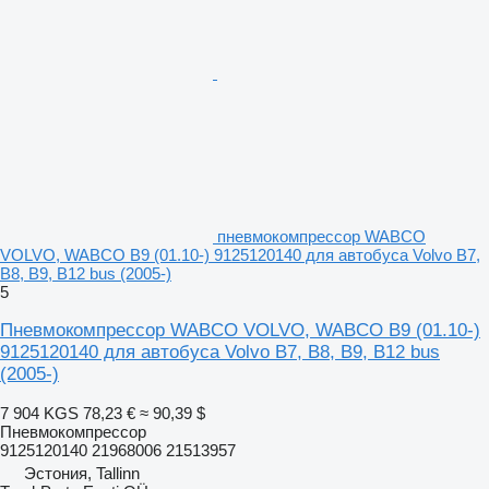
пневмокомпрессор WABCO
VOLVO, WABCO B9 (01.10-) 9125120140 для автобуса Volvo B7,
B8, B9, B12 bus (2005-)
5
Пневмокомпрессор WABCO VOLVO, WABCO B9 (01.10-)
9125120140 для автобуса Volvo B7, B8, B9, B12 bus
(2005-)
7 904 KGS
78,23 €
≈ 90,39 $
Пневмокомпрессор
9125120140 21968006 21513957
Эстония, Tallinn