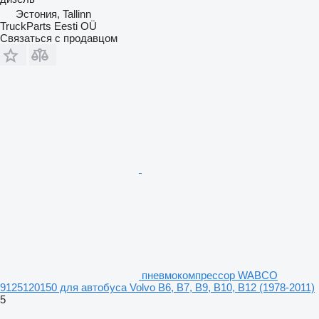
Эстония, Tallinn
TruckParts Eesti OÜ
Связаться с продавцом
пневмокомпрессор WABCO
9125120150 для автобуса Volvo B6, B7, B9, B10, B12 (1978-2011)
5