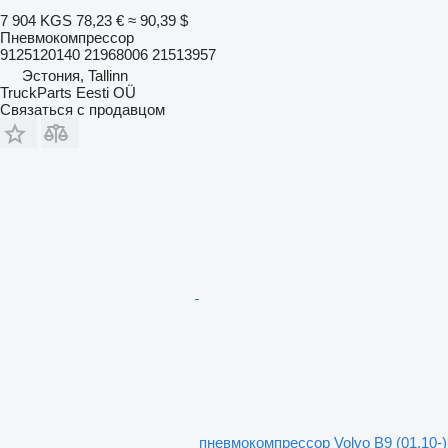
7 904 KGS
78,23 €
≈ 90,39 $
Пневмокомпрессор
9125120140 21968006 21513957
Эстония, Tallinn
TruckParts Eesti OÜ
Связаться с продавцом
пневмокомпрессор Volvo B9 (01.10-)