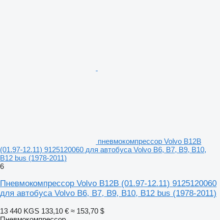
пневмокомпрессор Volvo B12B
(01.97-12.11) 9125120060 для автобуса Volvo B6, B7, B9, B10,
B12 bus (1978-2011)
6
Пневмокомпрессор Volvo B12B (01.97-12.11) 9125120060
для автобуса Volvo B6, B7, B9, B10, B12 bus (1978-2011)
13 440 KGS
133,10 €
≈ 153,70 $
Пневмокомпрессор