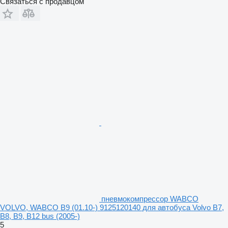
Связаться с продавцом
пневмокомпрессор WABCO
VOLVO, WABCO B9 (01.10-) 9125120140 для автобуса Volvo B7,
B8, B9, B12 bus (2005-)
5