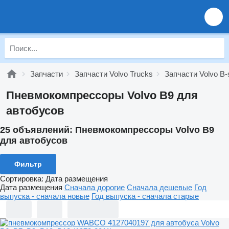
Запчасти
Запчасти Volvo Trucks
Запчасти Volvo B-
Пневмокомпрессоры Volvo B9 для
автобусов
25 объявлений:
Пневмокомпрессоры Volvo B9
для автобусов
Фильтр
Сортировка
:
Дата размещения
Дата размещения
Сначала дорогие
Сначала дешевые
Год
выпуска - сначала новые
Год выпуска - сначала старые