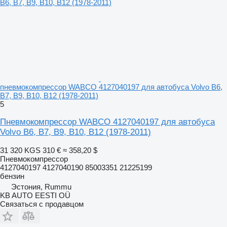
пневмокомпрессор WABCO 4127040197 для автобуса Volvo B6,
B7, B9, B10, B12 (1978-2011)
5
Пневмокомпрессор WABCO 4127040197 для автобуса
Volvo B6, B7, B9, B10, B12 (1978-2011)
31 320 KGS
310 €
≈ 358,20 $
Пневмокомпрессор
4127040197 4127040190 85003351 21225199
бензин
Эстония, Rummu
KB AUTO EESTI OÜ
Связаться с продавцом