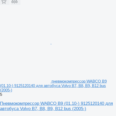
пневмокомпрессор WABCO B9
(01.10-) 9125120140 для автобуса Volvo B7, B8, B9, B12 bus
(2005-)
5
Пневмокомпрессор WABCO B9 (01.10-) 9125120140 для
автобуса Volvo B7, B8, B9, B12 bus (2005-)