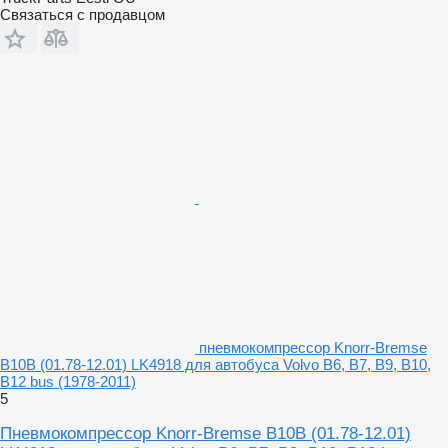
Связаться с продавцом
пневмокомпрессор Knorr-Bremse
B10B (01.78-12.01) LK4918 для автобуса Volvo B6, B7, B9, B10,
B12 bus (1978-2011)
5
Пневмокомпрессор Knorr-Bremse B10B (01.78-12.01)