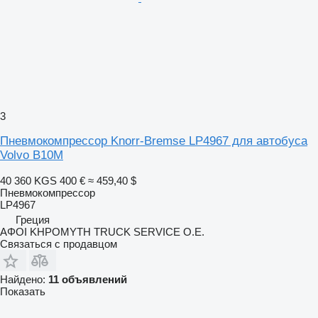
3
Пневмокомпрессор Knorr-Bremse LP4967 для автобуса
Volvo B10M
40 360 KGS
400 €
≈ 459,40 $
Пневмокомпрессор
LP4967
Греция
ΑΦΟΙ ΚΗΡΟΜΥΤΗ TRUCK SERVICE Ο.Ε.
Связаться с продавцом
Найдено:
11 объявлений
Показать