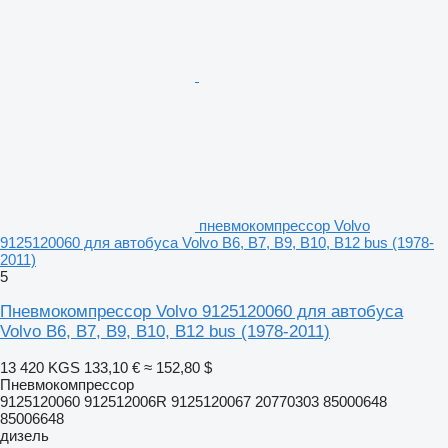
пневмокомпрессор Volvo
9125120060 для автобуса Volvo B6, B7, B9, B10, B12 bus (1978-
2011)
5
Пневмокомпрессор Volvo 9125120060 для автобуса
Volvo B6, B7, B9, B10, B12 bus (1978-2011)
13 420 KGS
133,10 €
≈ 152,80 $
Пневмокомпрессор
9125120060 912512006R 9125120067 20770303 85000648
85006648
дизель