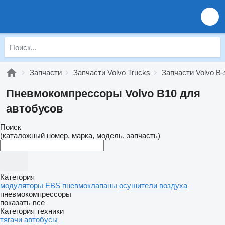
Запчасти
Запчасти Volvo Trucks
Запчасти Volvo B-
Пневмокомпрессоры Volvo B10 для
автобусов
Поиск
(каталожный номер, марка, модель, запчасть)
Категория
модуляторы EBS
пневмоклапаны
осушители воздуха
пневмокомпрессоры
показать все
Категория техники
тягачи
автобусы