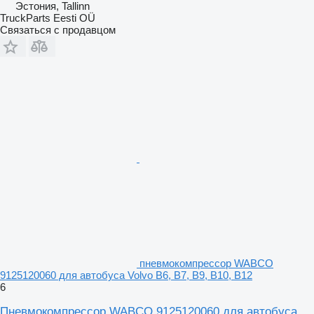
Эстония, Tallinn
TruckParts Eesti OÜ
Связаться с продавцом
пневмокомпрессор WABCO
9125120060 для автобуса Volvo B6, B7, B9, B10, B12
6
Пневмокомпрессор WABCO 9125120060 для автобуса