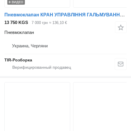
ВИДЕО
Пневмоклапан КРАН УПРАВЛІННЯ ГАЛЬМУВАННЯ ПРИЧЕПА EBS MB ATEGO/ACTROS MP4 EURO для тягача Mercedes-Benz Actros, Atego
13 750 KGS
7 000 грн
≈ 136,10 €
Пневмоклапан
Украина, Черляни
TIR-Розборка