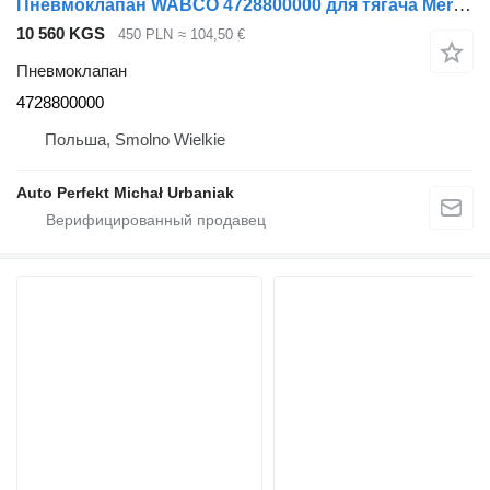
Пневмоклапан WABCO 4728800000 для тягача Mercedes-Benz ASctors, Atego, Axor, Econic
10 560 KGS
450 PLN
≈ 104,50 €
Пневмоклапан
4728800000
Польша, Smolno Wielkie
Auto Perfekt Michał Urbaniak