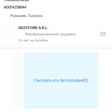
A0054298844
Румыния, Suceava
DEZSTORE S.R.L.
14
лет на Autoline