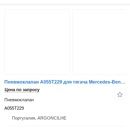
Пневмоклапан A055T229 для тягача Mercedes-Benz ACTROS MP4 | 11
Цена по запросу
Пневмоклапан
A055T229
Португалия, ARGONCILHE