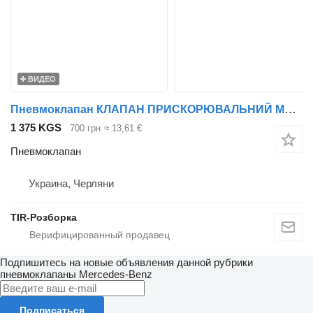
ВИДЕО
Пневмоклапан КЛАПАН ПРИСКОРЮВАЛЬНИЙ MB ACTROS/ACTROS (MP2/MP3)/ATEGO/AXOR/AXO для тягача Mercedes-Benz Axor, Actros, Econic, Atego
1 375 KGS
700 грн
≈ 13,61 €
Пневмоклапан
Украина, Черляни
TIR-Розборка
Подпишитесь на новые объявления данной рубрики
пневмоклапаны
Mercedes-Benz
Подписаться