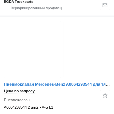
EGDA Truckparts
Пневмоклапан Mercedes-Benz A0064293544 для тягача Mercedes-Benz L
Цена по запросу
Пневмоклапан
A0064293544 2 units - A-S L1