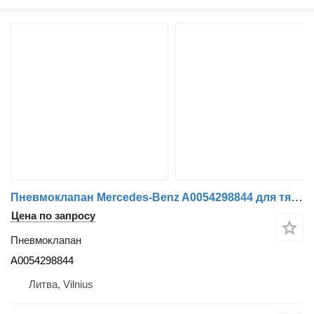
Пневмоклапан Mercedes-Benz A0054298844 для тягача Mercedes-Benz MP5
Цена по запросу
Пневмоклапан
A0054298844
Литва, Vilnius