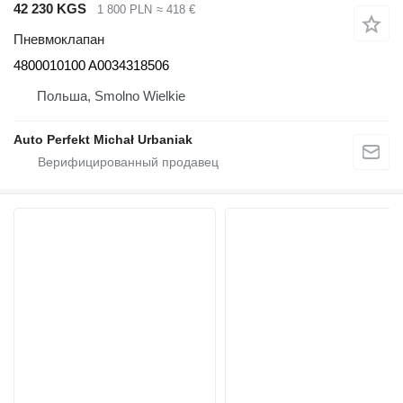
42 230 KGS
1 800 PLN
≈ 418 €
Пневмоклапан
4800010100 A0034318506
Польша, Smolno Wielkie
Auto Perfekt Michał Urbaniak