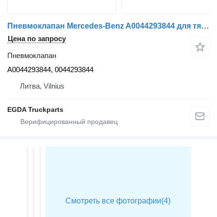
Пневмоклапан Mercedes-Benz A0044293844 для тягача Mercedes-Benz MP5
Цена по запросу
Пневмоклапан
A0044293844, 0044293844
Литва, Vilnius
EGDA Truckparts