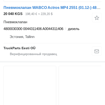
Пневмоклапан WABCO Actros MP4 2551 (01.12-) 4800030300 для тягача Mercedes-Benz Actros MP4 Antos Arocs (2012-)
20 040 KGS
198,40 €
≈ 229,20 $
Пневмоклапан
4800030300 0044311406 A0044311406
дизель
Эстония, Tallinn
TruckParts Eesti OÜ