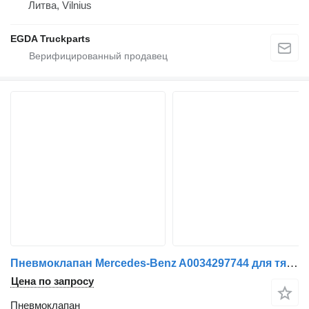
Литва, Vilnius
EGDA Truckparts
Пневмоклапан Mercedes-Benz A0034297744 для тягача Mercedes-Benz L
Цена по запросу
Пневмоклапан