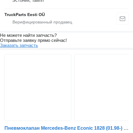
Эстония, Tallinn
TruckParts Eesti OÜ
Не можете найти запчасть?
Отправьте заявку прямо сейчас!
Заказать запчасть
Пневмоклапан Mercedes-Benz Econic 1828 (01.98-) 5610142390 для тягача Mercedes-Benz Econic (1998-2014)