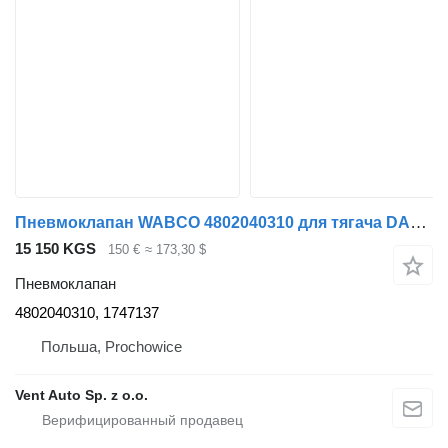
Пневмоклапан WABCO 4802040310 для тягача DAF XF 106
15 150 KGS
150 €
≈ 173,30 $
Пневмоклапан
4802040310, 1747137
Польша, Prochowice
Vent Auto Sp. z o.o.