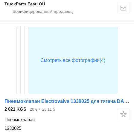
TruckParts Eesti OÜ
Пневмоклапан Electrovalva 1330025 для тягача DAF XF
2 021 KGS
20 €
≈ 23,11 $
Пневмоклапан
1330025