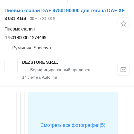
Пневмоклапан DAF 4750190000 для тягача DAF XF
3 031 KGS
30 €
≈ 34,66 $
Пневмоклапан
4750190000 1274469
Румыния, Suceava
DEZSTORE S.R.L.
14
лет на Autoline