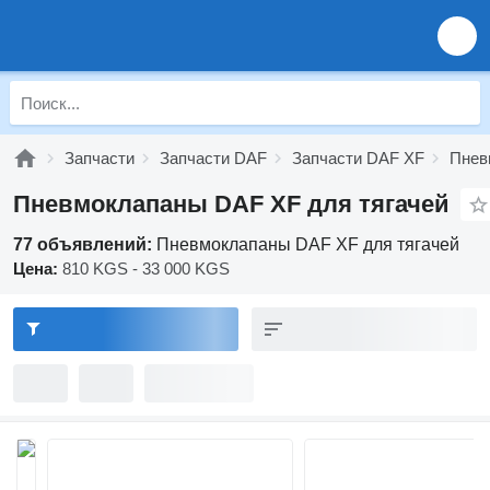
Запчасти
Запчасти DAF
Запчасти DAF XF
Пнев
Пневмоклапаны DAF XF для тягачей
77 объявлений:
Пневмоклапаны DAF XF для тягачей
Цена:
810 KGS - 33 000 KGS