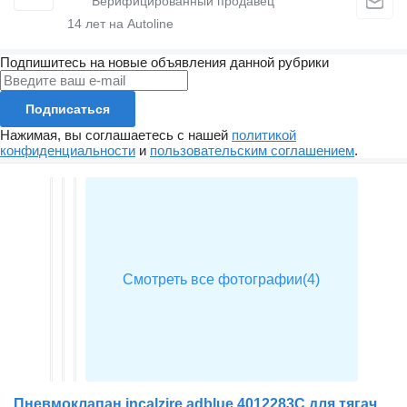
14
лет на Autoline
Подпишитесь на новые объявления данной рубрики
Подписаться
Нажимая, вы соглашаетесь с нашей
политикой
конфиденциальности
и
пользовательским соглашением
.
Пневмоклапан incalzire adblue 4012283C для тягача DAF XF105