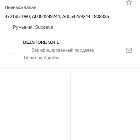
Пневмоклапан
4721951080, A0054299244, A0054299244 1808335
Румыния, Suceava
DEZSTORE S.R.L.
14
лет на Autoline