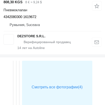
808,30 KGS
8 €
≈ 9,24 $
Пневмоклапан
4342080300 1619672
Румыния, Suceava
DEZSTORE S.R.L.
14
лет на Autoline