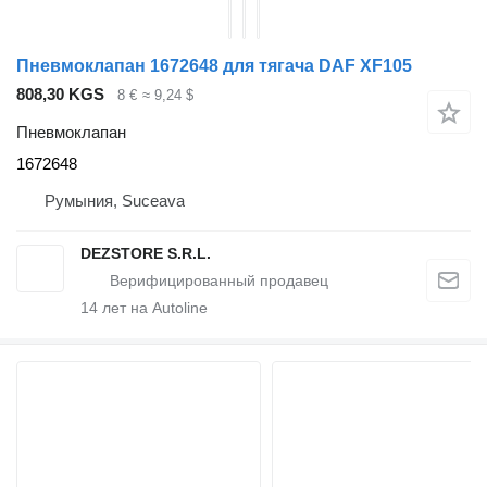
Пневмоклапан 1672648 для тягача DAF XF105
808,30 KGS
8 €
≈ 9,24 $
Пневмоклапан
1672648
Румыния, Suceava
DEZSTORE S.R.L.
14
лет на Autoline