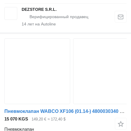
DEZSTORE S.R.L.
14
лет на Autoline
Пневмоклапан WABCO XF106 (01.14-) 4800030340 для тягача DAF XF106 (2014-)
15 070 KGS
149,20 €
≈ 172,40 $
Пневмоклапан