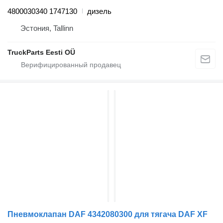
4800030340 1747130
дизель
Эстония, Tallinn
TruckParts Eesti OÜ
Пневмоклапан DAF 4342080300 для тягача DAF XF