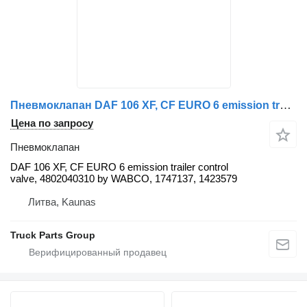
Пневмоклапан DAF 106 XF, CF EURO 6 emission trailer control valve, 4802040310 by DAF для тягача DAF 106 XF, CF EURO 6
Цена по запросу
Пневмоклапан
DAF 106 XF, CF EURO 6 emission trailer control
valve, 4802040310 by WABCO, 1747137, 1423579
Литва, Kaunas
Truck Parts Group