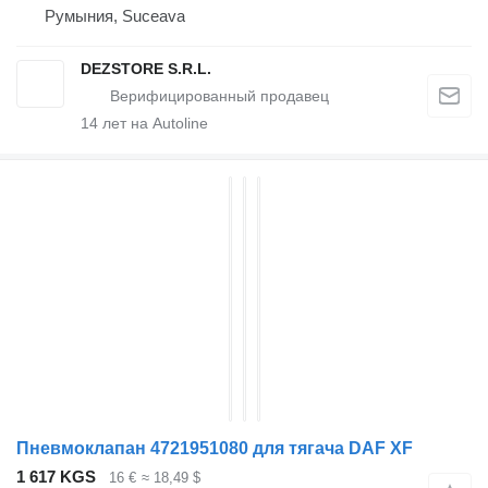
Румыния, Suceava
DEZSTORE S.R.L.
14
лет на Autoline
Пневмоклапан 4721951080 для тягача DAF XF
1 617 KGS
16 €
≈ 18,49 $