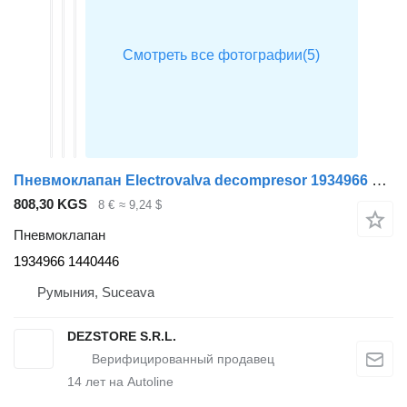
Пневмоклапан Electrovalva decompresor 1934966 для тягача DAF XF105
808,30 KGS
8 €
≈ 9,24 $
Пневмоклапан
1934966 1440446
Румыния, Suceava
DEZSTORE S.R.L.
14
лет на Autoline