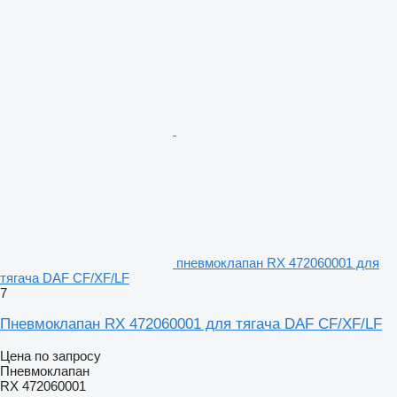
пневмоклапан RX 472060001 для
тягача DAF CF/XF/LF
7
Пневмоклапан RX 472060001 для тягача DAF CF/XF/LF
Цена по запросу
Пневмоклапан
RX 472060001