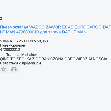
3
Пневмоклапан WABCO ZAWÓR ECAS EUROCARGO DAF
LF MAN 4728800010 для тягача DAF LF MAN
5 866 KGS
250 PLN
≈ 58,06 €
Пневмоклапан
4728800010
Польша, Michałów
QINDITO SPÓŁKA Z OGRANICZONĄ ODPOWIEDZIALNOŚCIĄ
Связаться с продавцом