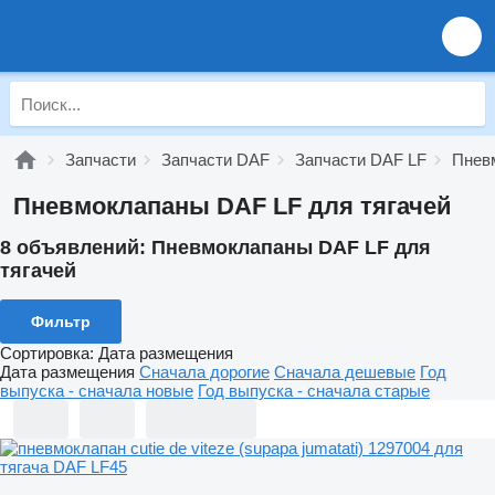
Запчасти
Запчасти DAF
Запчасти DAF LF
Пнев
Пневмоклапаны DAF LF для тягачей
8 объявлений:
Пневмоклапаны DAF LF для
тягачей
Фильтр
Сортировка
:
Дата размещения
Дата размещения
Сначала дорогие
Сначала дешевые
Год
выпуска - сначала новые
Год выпуска - сначала старые