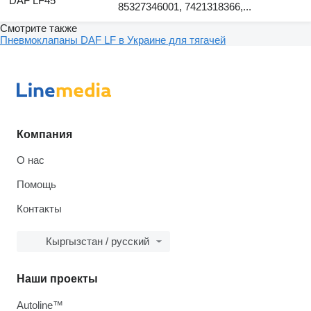
DAF LF45
85327346001, 7421318366,...
Смотрите также
Пневмоклапаны DAF LF в Украине для тягачей
Компания
О нас
Помощь
Контакты
Кыргызстан / русский
Наши проекты
Autoline™