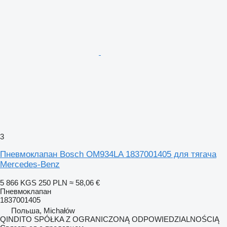
3
Пневмоклапан Bosch OM934LA 1837001405 для тягача
Mercedes-Benz
5 866 KGS
250 PLN
≈ 58,06 €
Пневмоклапан
1837001405
Польша, Michałów
QINDITO SPÓŁKA Z OGRANICZONĄ ODPOWIEDZIALNOŚCIĄ