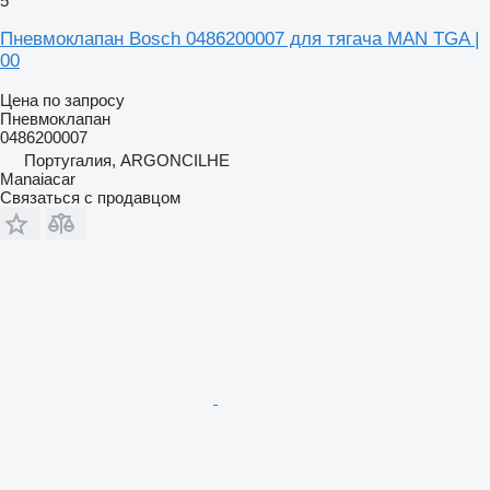
5
Пневмоклапан Bosch 0486200007 для тягача MAN TGA |
00
Цена по запросу
Пневмоклапан
0486200007
Португалия, ARGONCILHE
Manaiacar
Связаться с продавцом