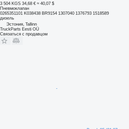
3 504 KGS
34,68 €
≈ 40,07 $
Пневмоклапан
0265351101 K038438 BR9154 1307040 1376793 1518589
дизель
Эстония, Tallinn
TruckParts Eesti OÜ
Связаться с продавцом