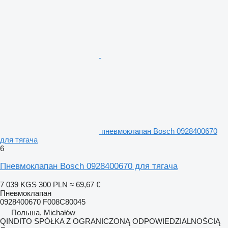
пневмоклапан Bosch 0928400670
для тягача
6
Пневмоклапан Bosch 0928400670 для тягача
7 039 KGS
300 PLN
≈ 69,67 €
Пневмоклапан
0928400670 F008C80045
Польша, Michałów
QINDITO SPÓŁKA Z OGRANICZONĄ ODPOWIEDZIALNOŚCIĄ