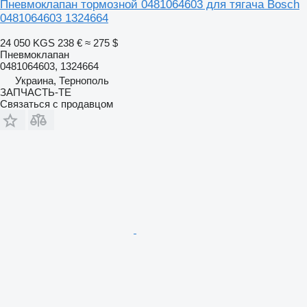
Пневмоклапан тормозной 0481064603 для тягача Bosch
0481064603 1324664
24 050 KGS
238 €
≈ 275 $
Пневмоклапан
0481064603, 1324664
Украина, Тернополь
ЗАПЧАСТЬ-ТЕ
Связаться с продавцом