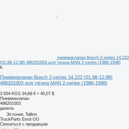
пневмоклапан Bosch 2-series 14.222
(01.88-12.98) 486201003 для тягача MAN 2-series (1986-1998)
6
Пневмоклапан Bosch 2-series 14.222 (01.88-12.98)
486201003 для тягача MAN 2-series (1986-1998)
3 504 KGS
34,68 €
≈ 40,07 $
Пневмоклапан
486201003
дизель
Эстония, Tallinn
TruckParts Eesti OÜ
Связаться с продавцом