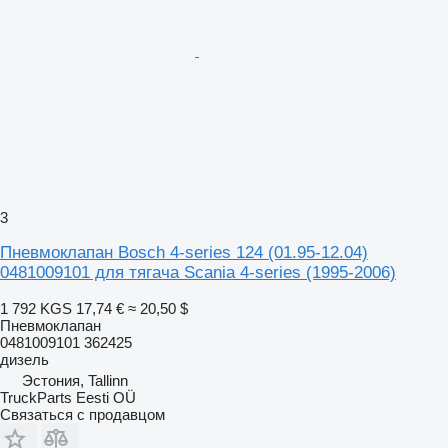
3
Пневмоклапан Bosch 4-series 124 (01.95-12.04)
0481009101 для тягача Scania 4-series (1995-2006)
1 792 KGS
17,74 €
≈ 20,50 $
Пневмоклапан
0481009101 362425
дизель
Эстония, Tallinn
TruckParts Eesti OÜ
Связаться с продавцом