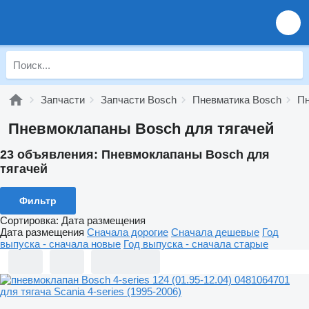
Запчасти
Запчасти Bosch
Пневматика Bosch
Пн
Пневмоклапаны Bosch для тягачей
23 объявления:
Пневмоклапаны Bosch для
тягачей
Фильтр
Сортировка
:
Дата размещения
Дата размещения
Сначала дорогие
Сначала дешевые
Год
выпуска - сначала новые
Год выпуска - сначала старые