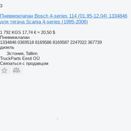
3
Пневмоклапан Bosch 4-series 114 (01.95-12.04) 1334846
для тягача Scania 4-series (1995-2006)
1 792 KGS
17,74 €
≈ 20,50 $
Пневмоклапан
1334846 0369518 8169586 8169587 2247022 367739
дизель
Эстония, Tallinn
TruckParts Eesti OÜ
Связаться с продавцом