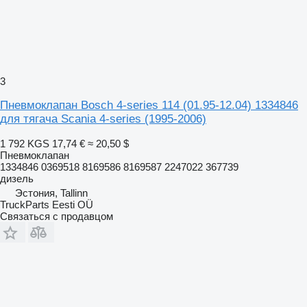
3
Пневмоклапан Bosch 4-series 114 (01.95-12.04) 1334846
для тягача Scania 4-series (1995-2006)
1 792 KGS
17,74 €
≈ 20,50 $
Пневмоклапан
1334846 0369518 8169586 8169587 2247022 367739
дизель
Эстония, Tallinn
TruckParts Eesti OÜ
Связаться с продавцом