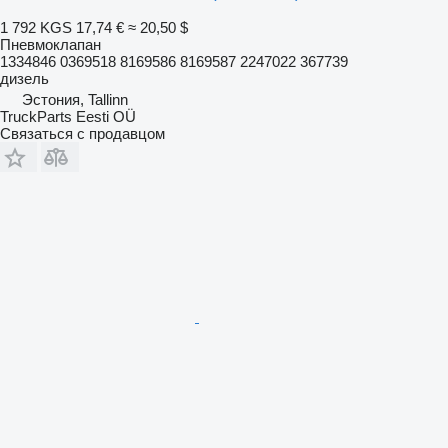
1 792 KGS
17,74 €
≈ 20,50 $
Пневмоклапан
1334846 0369518 8169586 8169587 2247022 367739
дизель
Эстония, Tallinn
TruckParts Eesti OÜ
Связаться с продавцом