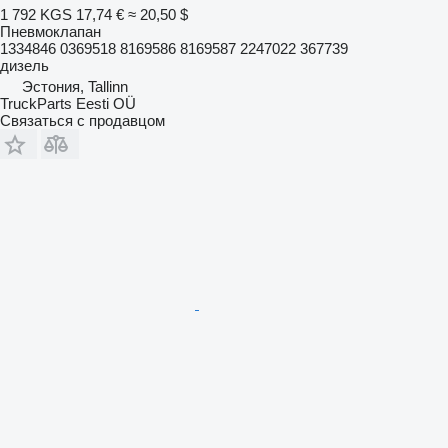
1 792 KGS
17,74 €
≈ 20,50 $
Пневмоклапан
1334846 0369518 8169586 8169587 2247022 367739
дизель
Эстония, Tallinn
TruckParts Eesti OÜ
Связаться с продавцом