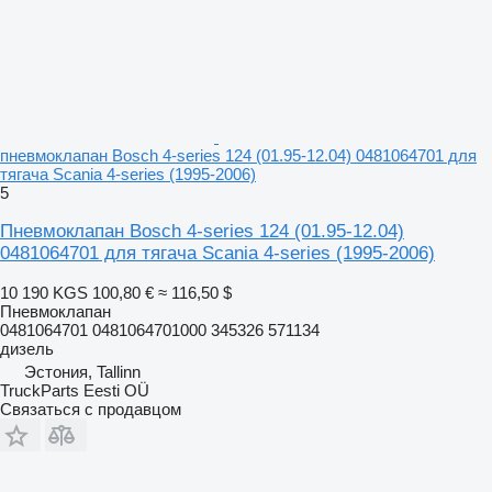
пневмоклапан Bosch 4-series 124 (01.95-12.04) 0481064701 для
тягача Scania 4-series (1995-2006)
5
Пневмоклапан Bosch 4-series 124 (01.95-12.04)
0481064701 для тягача Scania 4-series (1995-2006)
10 190 KGS
100,80 €
≈ 116,50 $
Пневмоклапан
0481064701 0481064701000 345326 571134
дизель
Эстония, Tallinn
TruckParts Eesti OÜ
Связаться с продавцом