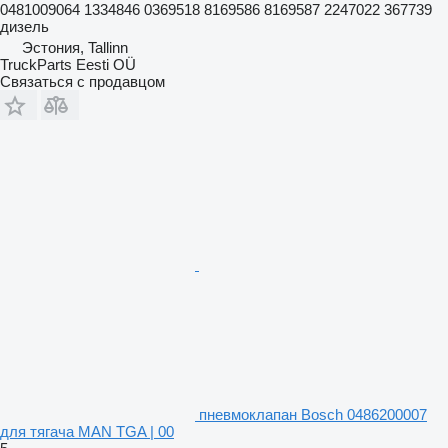
0481009064 1334846 0369518 8169586 8169587 2247022 367739
дизель
Эстония, Tallinn
TruckParts Eesti OÜ
Связаться с продавцом
пневмоклапан Bosch 0486200007
для тягача MAN TGA | 00