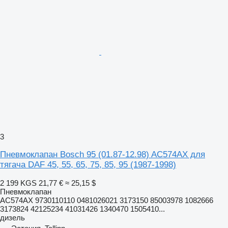
3
Пневмоклапан Bosch 95 (01.87-12.98) AC574AX для
тягача DAF 45, 55, 65, 75, 85, 95 (1987-1998)
2 199 KGS
21,77 €
≈ 25,15 $
Пневмоклапан
AC574AX 9730110110 0481026021 3173150 85003978 1082666
3173824 42125234 41031426 1340470 1505410...
дизель