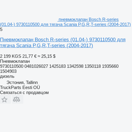
пневмоклапан Bosch R-series
(01.04-) 9730110500 для тягача Scania P,G,R,T-series (2004-2017)
5
Пневмоклапан Bosch R-series (01.04-) 9730110500 для
тягача Scania P,G,R,T-series (2004-2017)
2 199 KGS
21,77 €
≈ 25,15 $
Пневмоклапан
9730110500 0481026027 1425183 1342598 1350118 1935660
1504903
дизель
Эстония, Tallinn
TruckParts Eesti OÜ
Связаться с продавцом