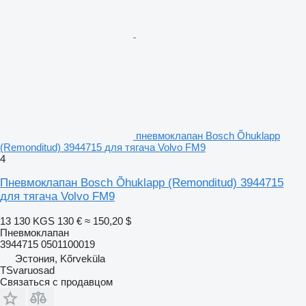
пневмоклапан Bosch Õhuklapp
(Remonditud) 3944715 для тягача Volvo FM9
4
Пневмоклапан Bosch Õhuklapp (Remonditud) 3944715
для тягача Volvo FM9
13 130 KGS
130 €
≈ 150,20 $
Пневмоклапан
3944715 0501100019
Эстония, Kõrveküla
TSvaruosad
Связаться с продавцом