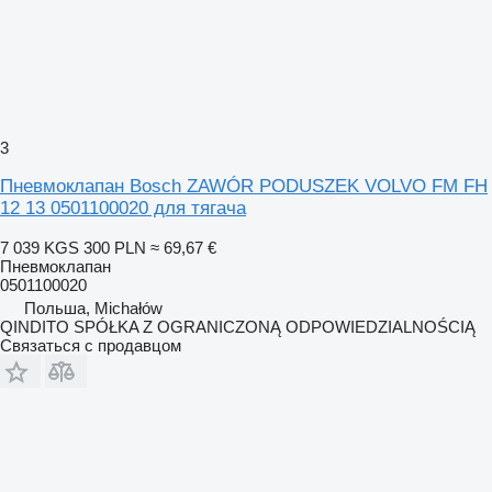
3
Пневмоклапан Bosch ZAWÓR PODUSZEK VOLVO FM FH
12 13 0501100020 для тягача
7 039 KGS
300 PLN
≈ 69,67 €
Пневмоклапан
0501100020
Польша, Michałów
QINDITO SPÓŁKA Z OGRANICZONĄ ODPOWIEDZIALNOŚCIĄ
Связаться с продавцом