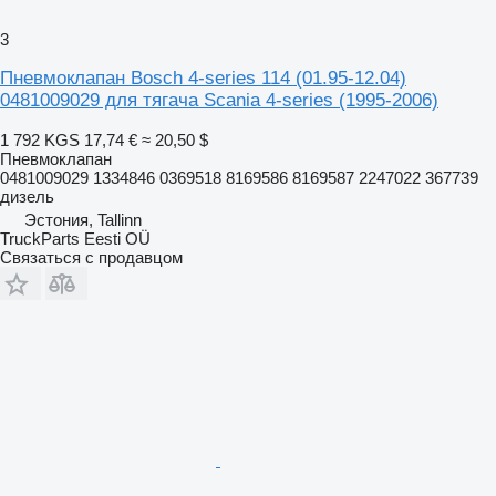
3
Пневмоклапан Bosch 4-series 114 (01.95-12.04)
0481009029 для тягача Scania 4-series (1995-2006)
1 792 KGS
17,74 €
≈ 20,50 $
Пневмоклапан
0481009029 1334846 0369518 8169586 8169587 2247022 367739
дизель
Эстония, Tallinn
TruckParts Eesti OÜ
Связаться с продавцом