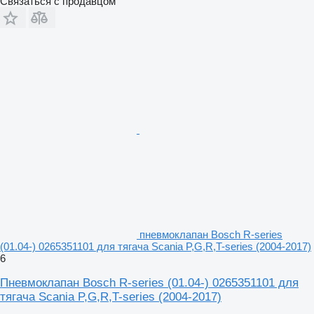
Связаться с продавцом
пневмоклапан Bosch R-series
(01.04-) 0265351101 для тягача Scania P,G,R,T-series (2004-2017)
6
Пневмоклапан Bosch R-series (01.04-) 0265351101 для
тягача Scania P,G,R,T-series (2004-2017)