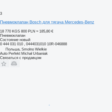
3
Пневмоклапан Bosch для тягача Mercedes-Benz
18 770 KGS
800 PLN
≈ 185,80 €
Пневмоклапан
Состояние
новый
0 444 031 010 , 0444031010 10R-046888
Польша, Smolno Wielkie
Auto Perfekt Michał Urbaniak
Связаться с продавцом