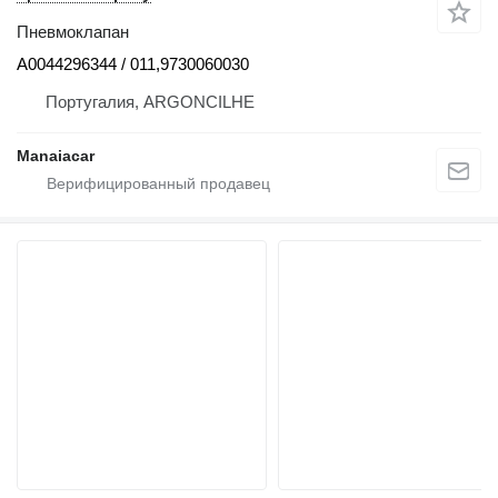
Пневмоклапан
A0044296344 / 011,9730060030
Португалия, ARGONCILHE
Manaiacar