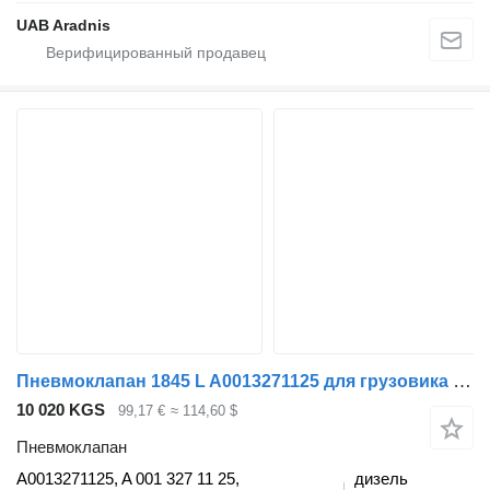
UAB Aradnis
Пневмоклапан 1845 L A0013271125 для грузовика Mercedes-Benz ACTROS MP4
10 020 KGS
99,17 €
≈ 114,60 $
Пневмоклапан
A0013271125, A 001 327 11 25,
дизель