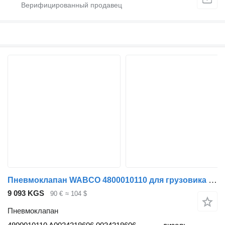
Пневмоклапан WABCO 4800010110 для грузовика Mercedes-Benz Actros, Axor MP1, MP2, MP3 (1996-2014)
9 093 KGS
90 €
≈ 104 $
Пневмоклапан