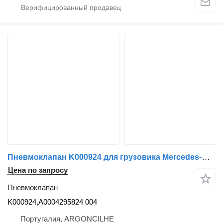
Пневмоклапан K000924 для грузовика Mercedes-Benz ACTROS MP4 | 11
Цена по запросу
Пневмоклапан
K000924,A0004295824 004
Португалия, ARGONCILHE