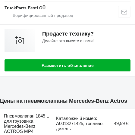
TruckParts Eesti OÜ
Продаете технику?
Делайте это вместе с нами!
Разместить объявление
Цены на пневмоклапаны Mercedes-Benz Actros
Пневмоклапан 1845 L
Каталожный номер:
для грузовика
A0013271425, топливо:
49,59 €
Mercedes-Benz
дизель
ACTROS MP4