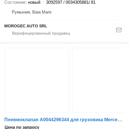
Состояние
новый
3092597 / 0034305881/ 81
Румыния, Baia Mare
MOROGEC AUTO SRL
Пневмоклапан A0044296344 для грузовика Mercedes-Benz ACTROS MP4 | 11
Цена по запросу