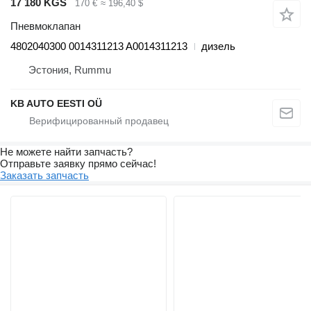
17 180 KGS
170 €
≈ 196,40 $
Пневмоклапан
4802040300 0014311213 A0014311213
дизель
Эстония, Rummu
KB AUTO EESTI OÜ
Не можете найти запчасть?
Отправьте заявку прямо сейчас!
Заказать запчасть