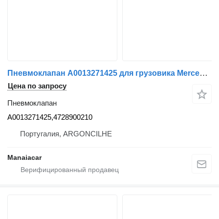
Пневмоклапан A0013271425 для грузовика Mercedes-Benz ACTROS MP4 | 11
Цена по запросу
Пневмоклапан
A0013271425,4728900210
Португалия, ARGONCILHE
Manaiacar