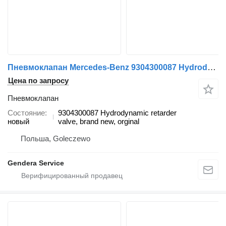
Пневмоклапан Mercedes-Benz 9304300087 Hydrodynamic для грузовика Mercedes-Benz Actros MP2 MP3
Цена по запросу
Пневмоклапан
Состояние
9304300087 Hydrodynamic retarder
новый
valve, brand new, orginal
Польша, Goleczewo
Gendera Service