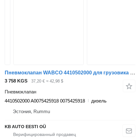
Пневмоклапан WABCO 4410502000 для грузовика Mercedes-Benz Antos, Arocs, Actros MP4 (2012-)
3 758 KGS
37,20 €
≈ 42,98 $
Пневмоклапан
4410502000 A0075425918 0075425918
дизель
Эстония, Rummu
KB AUTO EESTI OÜ