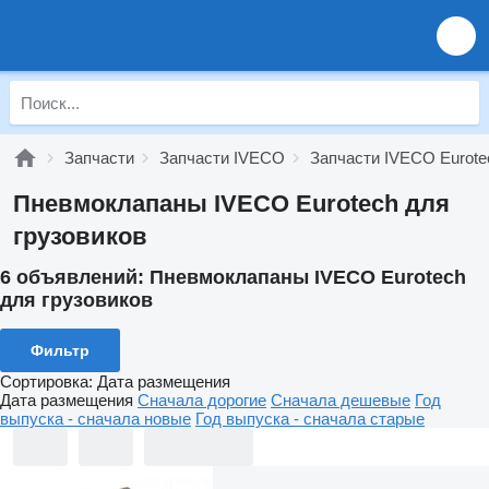
Запчасти
Запчасти IVECO
Запчасти IVECO Eurote
Пневмоклапаны IVECO Eurotech для
грузовиков
6 объявлений:
Пневмоклапаны IVECO Eurotech
для грузовиков
Фильтр
Сортировка
:
Дата размещения
Дата размещения
Сначала дорогие
Сначала дешевые
Год
выпуска - сначала новые
Год выпуска - сначала старые