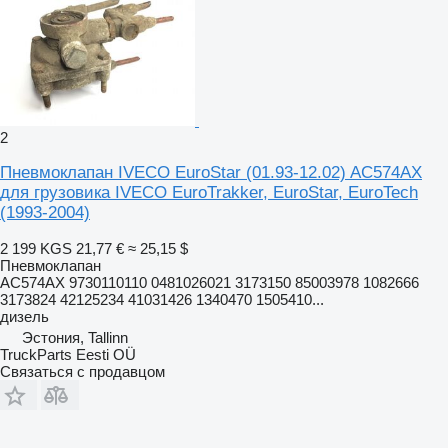
2
Пневмоклапан IVECO EuroStar (01.93-12.02) AC574AX
для грузовика IVECO EuroTrakker, EuroStar, EuroTech
(1993-2004)
2 199 KGS
21,77 €
≈ 25,15 $
Пневмоклапан
AC574AX 9730110110 0481026021 3173150 85003978 1082666
3173824 42125234 41031426 1340470 1505410...
дизель
Эстония, Tallinn
TruckParts Eesti OÜ
Связаться с продавцом