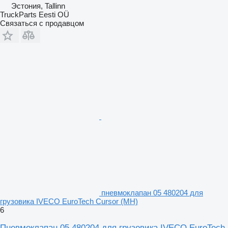
Эстония, Tallinn
TruckParts Eesti OÜ
Связаться с продавцом
пневмоклапан 05 480204 для
грузовика IVECO EuroTech Cursor (MH)
6
Пневмоклапан 05 480204 для грузовика IVECO EuroTech