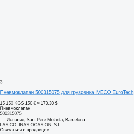
3
Пневмоклапан 500315075 для грузовика IVECO EuroTech
15 150 KGS
150 €
≈ 173,30 $
Пневмоклапан
500315075
Испания, Sant Pere Molanta, Barcelona
LAS COLINAS OCASION, S.L.
Связаться с продавцом