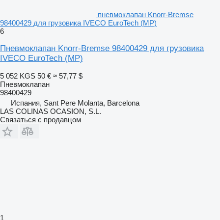
пневмоклапан Knorr-Bremse
98400429 для грузовика IVECO EuroTech (MP)
6
Пневмоклапан Knorr-Bremse 98400429 для грузовика
IVECO EuroTech (MP)
5 052 KGS
50 €
≈ 57,77 $
Пневмоклапан
98400429
Испания, Sant Pere Molanta, Barcelona
LAS COLINAS OCASION, S.L.
Связаться с продавцом
1