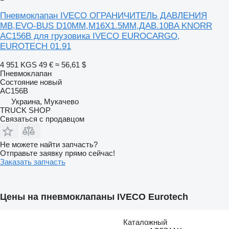
Пневмоклапан IVECO ОГРАНИЧИТЕЛЬ ДАВЛЕНИЯ
MB,EVO-BUS D10MM,M16X1.5MM,ДАВ.10BA KNORR
AC156B для грузовика IVECO EUROCARGO,
EUROTECH 01.91
4 951 KGS
49 €
≈ 56,61 $
Пневмоклапан
Состояние
новый
AC156B
Украина, Мукачево
TRUCK SHOP
Связаться с продавцом
Не можете найти запчасть?
Отправьте заявку прямо сейчас!
Заказать запчасть
Цены на пневмоклапаны IVECO Eurotech
Каталожный