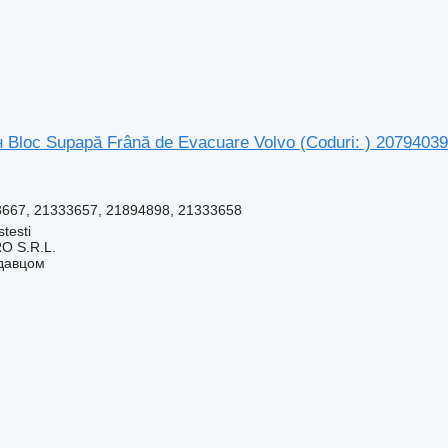
Bloc Supapă Frână de Evacuare Volvo (Coduri: ) 20794039
667, 21333657, 21894898, 21333658
testi
O S.R.L.
одавцом