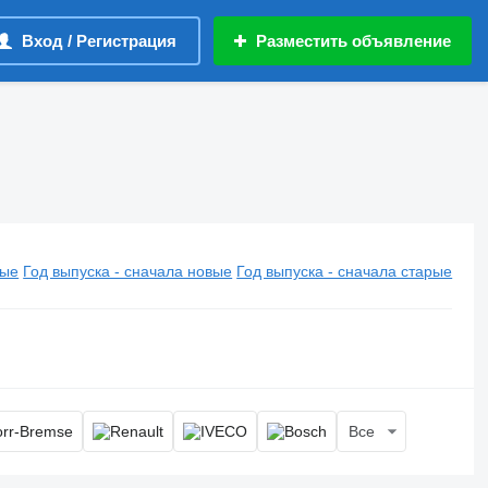
Вход / Регистрация
Разместить объявление
вые
Год выпуска - сначала новые
Год выпуска - сначала старые
Все