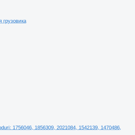
я грузовика
uri: 1756046, 1856309, 2021084, 1542139, 1470486,