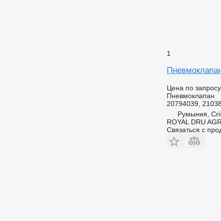
1
Пневмоклапан 
Цена по запросу
Пневмоклапан
20794039, 21038
Румыния, Cris
ROYAL DRU AGR
Связаться с пр