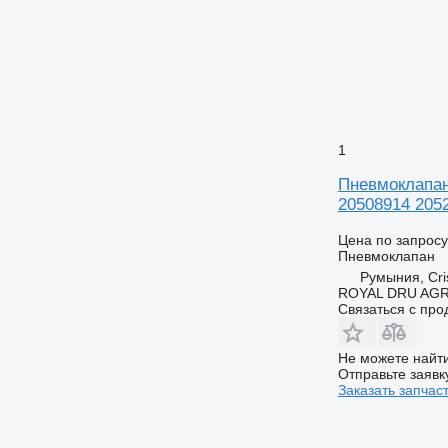
1
Пневмоклапан 
20508914 205
Цена по запросу
Пневмоклапан
Румыния, Cris
ROYAL DRU AGR
Связаться с пр
Не можете найти
Отправьте заявк
Заказать запчас