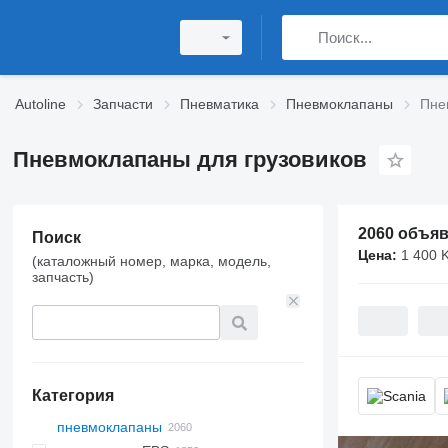
Autoline
Запчасти
Пневматика
Пневмоклапаны
Пне
Пневмоклапаны для грузовиков
2060 объя
Поиск
Цена:
1 400 KGS
(каталожный номер, марка, модель,
запчасть)
Категория
пневмоклапаны