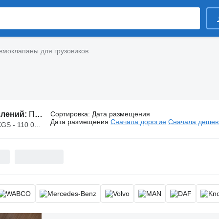
вмоклапаны для грузовиков
влений:
Пневмоклапаны для грузовиков
Сортировка
:
Дата размещения
Дата размещения
Сначала дорогие
Сначала деше
 - 110 000 KGS