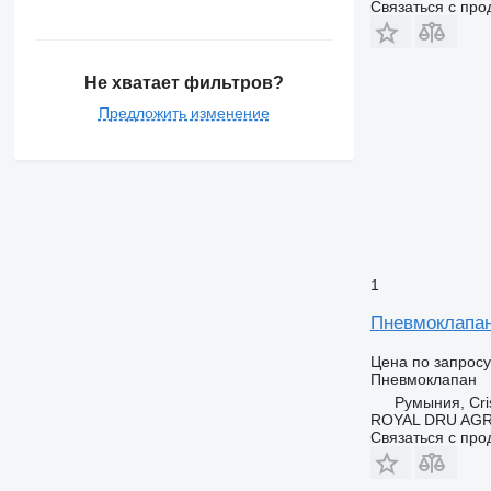
Связаться с пр
Не хватает фильтров?
Предложить изменение
1
Пневмоклапан 
Цена по запросу
Пневмоклапан
Румыния, Cris
ROYAL DRU AGR
Связаться с пр