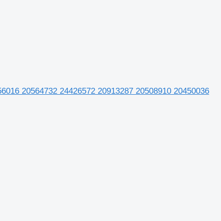
556016 20564732 24426572 20913287 20508910 20450036