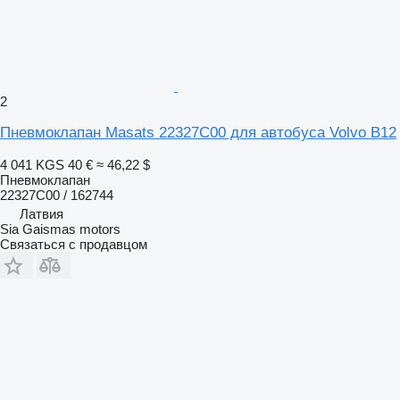
2
Пневмоклапан Masats 22327C00 для автобуса Volvo B12
4 041 KGS
40 €
≈ 46,22 $
Пневмоклапан
22327C00 / 162744
Латвия
Sia Gaismas motors
Связаться с продавцом