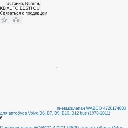
Эстония, Rummu
KB AUTO EESTI OÜ
Связаться с продавцом
пневмоклапан WABCO 4720174800
для автобуса Volvo B6, B7, B9, B10, B12 bus (1978-2011)
6
Пневмоклапан WABCO 4720174800 для автобуса Volvo