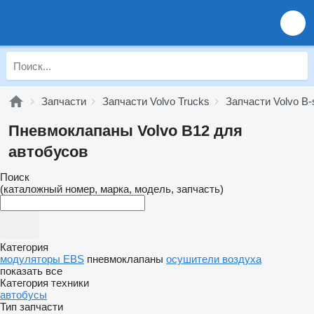
Запчасти
Запчасти Volvo Trucks
Запчасти Volvo B-
Пневмоклапаны Volvo B12 для
автобусов
Поиск
(каталожный номер, марка, модель, запчасть)
Категория
модуляторы EBS
пневмоклапаны
осушители воздуха
показать все
Категория техники
автобусы
Тип запчасти