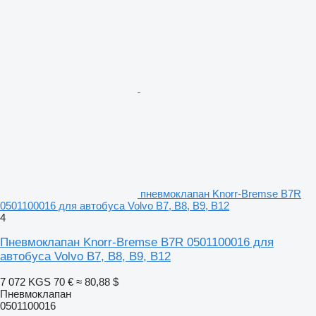
пневмоклапан Knorr-Bremse B7R
0501100016 для автобуса Volvo B7, B8, B9, B12
4
Пневмоклапан Knorr-Bremse B7R 0501100016 для
автобуса Volvo B7, B8, B9, B12
7 072 KGS
70 €
≈ 80,88 $
Пневмоклапан
0501100016