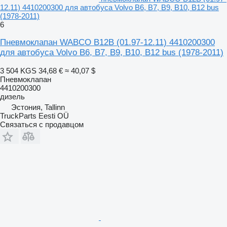
12.11) 4410200300 для автобуса Volvo B6, B7, B9, B10, B12 bus
(1978-2011)
6
Пневмоклапан WABCO B12B (01.97-12.11) 4410200300
для автобуса Volvo B6, B7, B9, B10, B12 bus (1978-2011)
3 504 KGS
34,68 €
≈ 40,07 $
Пневмоклапан
4410200300
дизель
Эстония, Tallinn
TruckParts Eesti OÜ
Связаться с продавцом