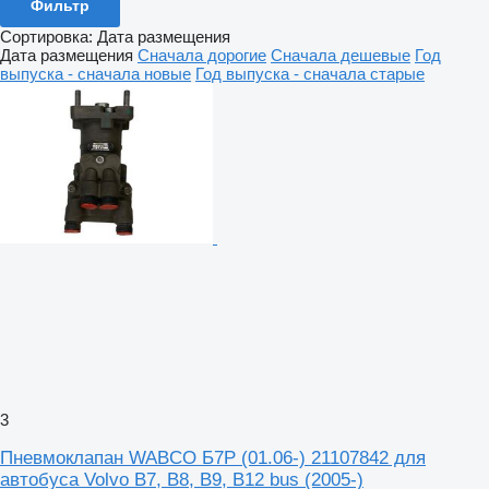
Фильтр
Сортировка
:
Дата размещения
Дата размещения
Сначала дорогие
Сначала дешевые
Год
выпуска - сначала новые
Год выпуска - сначала старые
3
Пневмоклапан WABCO Б7Р (01.06-) 21107842 для
автобуса Volvo B7, B8, B9, B12 bus (2005-)