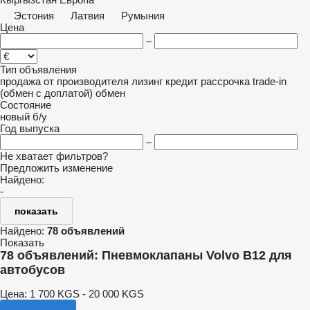
Эстония
Латвия
Румыния
Цена
–
Тип объявления
продажа
от производителя
лизинг
кредит
рассрочка
trade-in
(обмен с доплатой)
обмен
Состояние
новый
б/у
Год выпуска
–
Не хватает фильтров?
Предложить изменение
Найдено:
-
показать
Найдено:
78 объявлений
Показать
78 объявлений:
Пневмоклапаны Volvo B12 для
автобусов
Цена:
1 700 KGS - 20 000 KGS