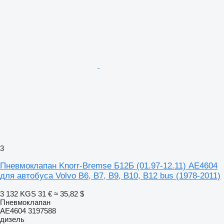
3
Пневмоклапан Knorr-Bremse Б12Б (01.97-12.11) AE4604
для автобуса Volvo B6, B7, B9, B10, B12 bus (1978-2011)
3 132 KGS
31 €
≈ 35,82 $
Пневмоклапан
AE4604 3197588
дизель