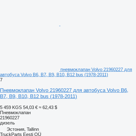
пневмоклапан Volvo 21960227 для
автобуса Volvo B6, B7, B9, B10, B12 bus (1978-2011)
7
Пневмоклапан Volvo 21960227 для автобуса Volvo B6,
B7, B9, B10, B12 bus (1978-2011)
5 459 KGS
54,03 €
≈ 62,43 $
Пневмоклапан
21960227
дизель
Эстония, Tallinn
TruckParts Eesti OÜ