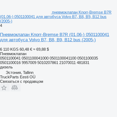
пневмоклапан Knorr-Bremse B7R
(01.06-) 0501100041 для автобуса Volvo B7, B8, B9, B12 bus
(2005-)
4
Пневмоклапан Knorr-Bremse B7R (01.06-) 0501100041
для автобуса Volvo B7, B8, B9, B12 bus (2005-)
6 110 KGS
60,48 €
≈ 69,88 $
Пневмоклапан
0501100041 0501100041000 0501100041100 0501100035
0501100016 9957009 5010207861 21070011 481831
дизель
Эстония, Tallinn
TruckParts Eesti OÜ
Связаться с продавцом