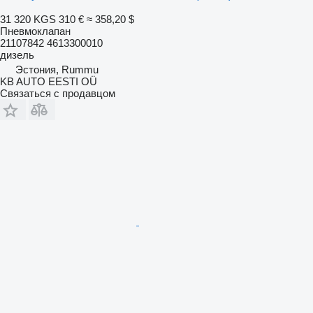
31 320 KGS
310 €
≈ 358,20 $
Пневмоклапан
21107842 4613300010
дизель
Эстония, Rummu
KB AUTO EESTI OÜ
Связаться с продавцом