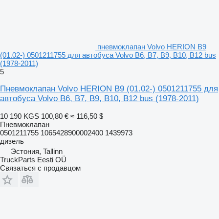
пневмоклапан Volvo HERION B9
(01.02-) 0501211755 для автобуса Volvo B6, B7, B9, B10, B12 bus
(1978-2011)
5
Пневмоклапан Volvo HERION B9 (01.02-) 0501211755 для
автобуса Volvo B6, B7, B9, B10, B12 bus (1978-2011)
10 190 KGS
100,80 €
≈ 116,50 $
Пневмоклапан
0501211755 1065428900002400 1439973
дизель
Эстония, Tallinn
TruckParts Eesti OÜ
Связаться с продавцом