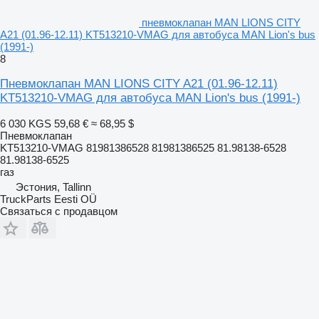
пневмоклапан MAN LIONS CITY
A21 (01.96-12.11) KT513210-VMAG для автобуса MAN Lion's bus
(1991-)
8
Пневмоклапан MAN LIONS CITY A21 (01.96-12.11)
KT513210-VMAG для автобуса MAN Lion's bus (1991-)
6 030 KGS
59,68 €
≈ 68,95 $
Пневмоклапан
KT513210-VMAG 81981386528 81981386525 81.98138-6528
81.98138-6525
газ
Эстония, Tallinn
TruckParts Eesti OÜ
Связаться с продавцом