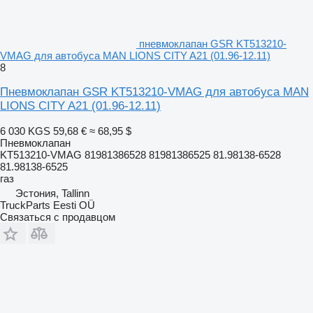
пневмоклапан GSR KT513210-
VMAG для автобуса MAN LIONS CITY A21 (01.96-12.11)
8
Пневмоклапан GSR KT513210-VMAG для автобуса MAN
LIONS CITY A21 (01.96-12.11)
6 030 KGS
59,68 €
≈ 68,95 $
Пневмоклапан
KT513210-VMAG 81981386528 81981386525 81.98138-6528
81.98138-6525
газ
Эстония, Tallinn
TruckParts Eesti OÜ
Связаться с продавцом