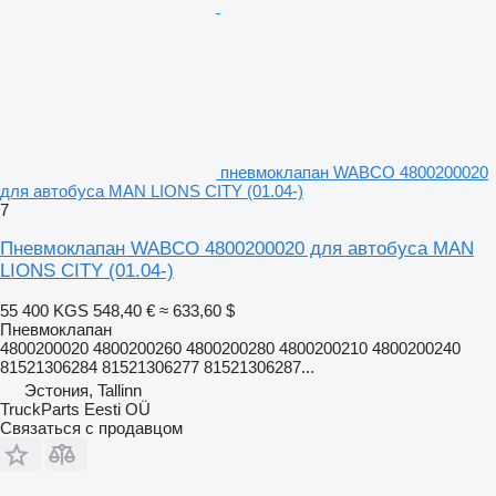
пневмоклапан WABCO 4800200020
для автобуса MAN LIONS CITY (01.04-)
7
Пневмоклапан WABCO 4800200020 для автобуса MAN
LIONS CITY (01.04-)
55 400 KGS
548,40 €
≈ 633,60 $
Пневмоклапан
4800200020 4800200260 4800200280 4800200210 4800200240
81521306284 81521306277 81521306287...
Эстония, Tallinn
TruckParts Eesti OÜ
Связаться с продавцом