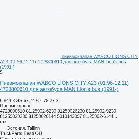
пневмоклапан WABCO LIONS CITY
A23 (01.96-12.11) 4728800610 для автобуса MAN Lion's bus
(1991-)
5
Пневмоклапан WABCO LIONS CITY A23 (01.96-12.11)
4728800610 для автобуса MAN Lion's bus (1991-)
6 844 KGS
67,74 €
≈ 78,27 $
Пневмоклапан
4728800610 81.25902-6230 81259026230 81.25902-9230
81259029230 81259026144 5010143097 81.25902-6144...
газ
Эстония, Tallinn
TruckParts Eesti OÜ
Связаться с продавцом