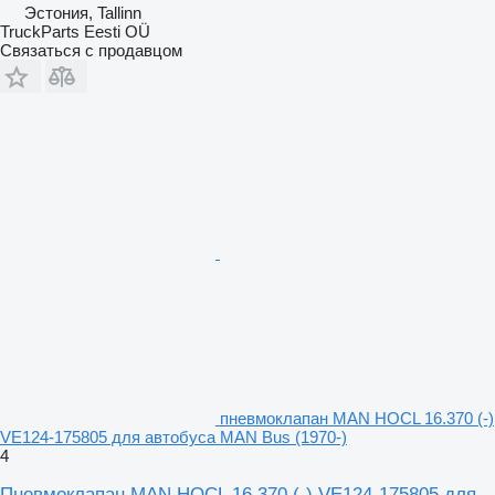
Эстония, Tallinn
TruckParts Eesti OÜ
Связаться с продавцом
пневмоклапан MAN HOCL 16.370 (-)
VE124-175805 для автобуса MAN Bus (1970-)
4
Пневмоклапан MAN HOCL 16.370 (-) VE124-175805 для