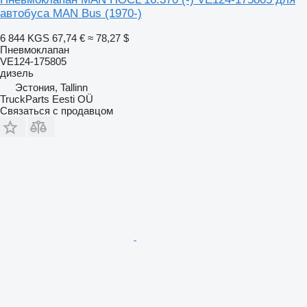
автобуса MAN Bus (1970-)
6 844 KGS
67,74 €
≈ 78,27 $
Пневмоклапан
VE124-175805
дизель
Эстония, Tallinn
TruckParts Eesti OÜ
Связаться с продавцом