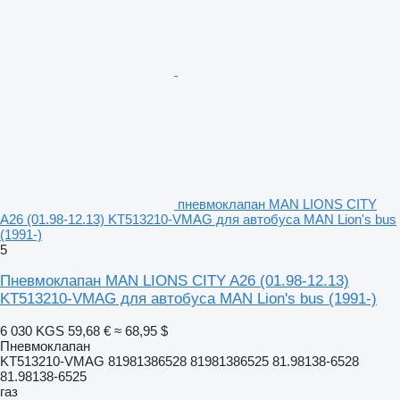
пневмоклапан MAN LIONS CITY
A26 (01.98-12.13) KT513210-VMAG для автобуса MAN Lion's bus
(1991-)
5
Пневмоклапан MAN LIONS CITY A26 (01.98-12.13)
KT513210-VMAG для автобуса MAN Lion's bus (1991-)
6 030 KGS
59,68 €
≈ 68,95 $
Пневмоклапан
KT513210-VMAG 81981386528 81981386525 81.98138-6528
81.98138-6525
газ