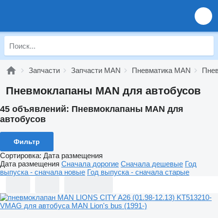
Запчасти
Запчасти MAN
Пневматика MAN
Пне
Пневмоклапаны MAN для автобусов
45 объявлений:
Пневмоклапаны MAN для
автобусов
Фильтр
Сортировка
:
Дата размещения
Дата размещения
Сначала дорогие
Сначала дешевые
Год
выпуска - сначала новые
Год выпуска - сначала старые