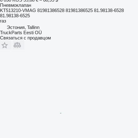
Пневмоклапан
KT513210-VMAG 81981386528 81981386525 81.98138-6528
81.98138-6525
газ
Эстония, Tallinn
TruckParts Eesti OÜ
Связаться с продавцом