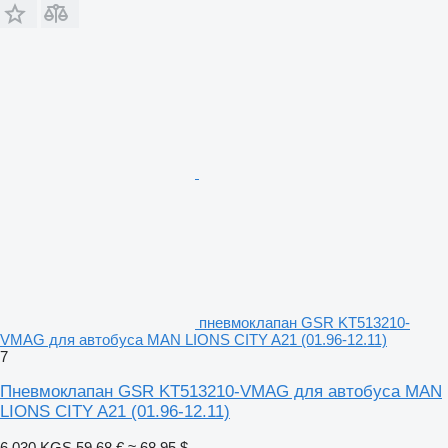
пневмоклапан GSR KT513210-
VMAG для автобуса MAN LIONS CITY A21 (01.96-12.11)
7
Пневмоклапан GSR KT513210-VMAG для автобуса MAN
LIONS CITY A21 (01.96-12.11)
6 030 KGS
59,68 €
≈ 68,95 $