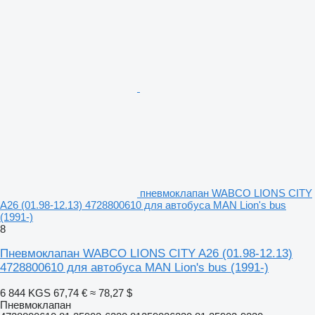
пневмоклапан WABCO LIONS CITY
A26 (01.98-12.13) 4728800610 для автобуса MAN Lion's bus
(1991-)
8
Пневмоклапан WABCO LIONS CITY A26 (01.98-12.13)
4728800610 для автобуса MAN Lion's bus (1991-)
6 844 KGS
67,74 €
≈ 78,27 $
Пневмоклапан