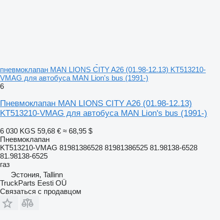
пневмоклапан MAN LIONS CITY A26 (01.98-12.13) KT513210-
VMAG для автобуса MAN Lion's bus (1991-)
6
Пневмоклапан MAN LIONS CITY A26 (01.98-12.13)
KT513210-VMAG для автобуса MAN Lion's bus (1991-)
6 030 KGS
59,68 €
≈ 68,95 $
Пневмоклапан
KT513210-VMAG 81981386528 81981386525 81.98138-6528
81.98138-6525
газ
Эстония, Tallinn
TruckParts Eesti OÜ
Связаться с продавцом