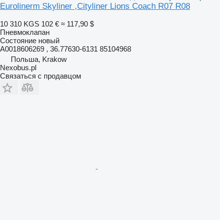
Eurolinerm Skyliner ,Cityliner Lions Coach R07 R08
10 310 KGS
102 €
≈ 117,90 $
Пневмоклапан
Состояние
новый
A0018606269 , 36.77630-6131 85104968
Польша, Krakow
Nexobus.pl
Связаться с продавцом