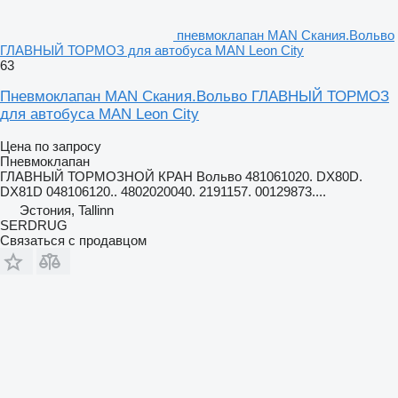
пневмоклапан MAN Скания.Вольво
ГЛАВНЫЙ ТОРМОЗ для автобуса MAN Leon City
63
Пневмоклапан MAN Скания.Вольво ГЛАВНЫЙ ТОРМОЗ
для автобуса MAN Leon City
Цена по запросу
Пневмоклапан
ГЛАВНЫЙ ТОРМОЗНОЙ КРАН Вольво 481061020. DX80D.
DX81D 048106120.. 4802020040. 2191157. 00129873....
Эстония, Tallinn
SERDRUG
Связаться с продавцом