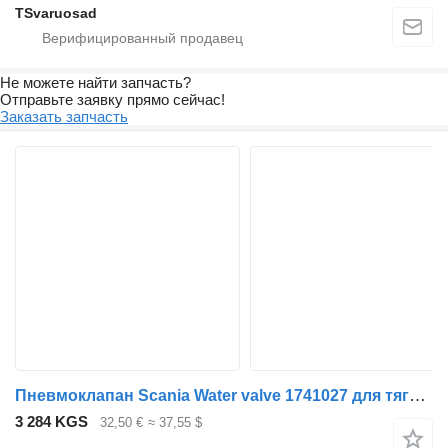
TSvaruosad
Не можете найти запчасть?
Отправьте заявку прямо сейчас!
Заказать запчасть
Пневмоклапан Scania Water valve 1741027 для тягача Scania P380
3 284 KGS
32,50 €
≈ 37,55 $