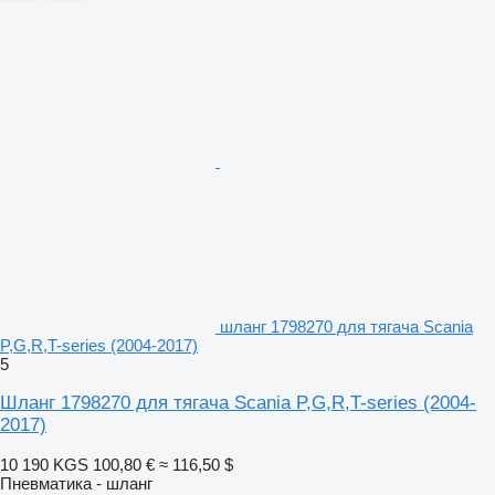
шланг 1798270 для тягача Scania
P,G,R,T-series (2004-2017)
5
Шланг 1798270 для тягача Scania P,G,R,T-series (2004-
2017)
10 190 KGS
100,80 €
≈ 116,50 $
Пневматика - шланг