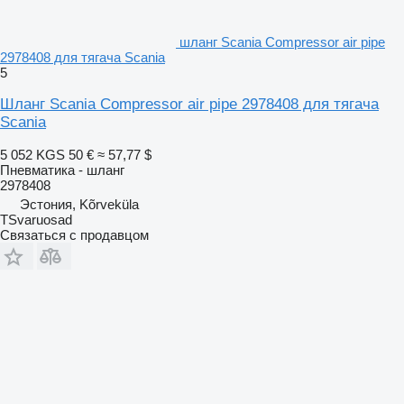
шланг Scania Compressor air pipe
2978408 для тягача Scania
5
Шланг Scania Compressor air pipe 2978408 для тягача
Scania
5 052 KGS
50 €
≈ 57,77 $
Пневматика - шланг
2978408
Эстония, Kõrveküla
TSvaruosad
Связаться с продавцом