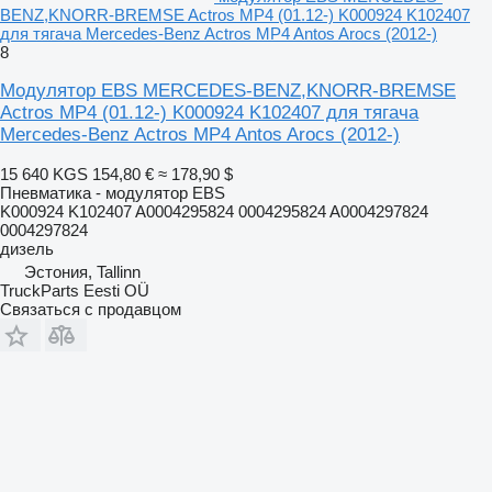
BENZ,KNORR-BREMSE Actros MP4 (01.12-) K000924 K102407
для тягача Mercedes-Benz Actros MP4 Antos Arocs (2012-)
8
Модулятор EBS MERCEDES-BENZ,KNORR-BREMSE
Actros MP4 (01.12-) K000924 K102407 для тягача
Mercedes-Benz Actros MP4 Antos Arocs (2012-)
15 640 KGS
154,80 €
≈ 178,90 $
Пневматика - модулятор EBS
K000924 K102407 A0004295824 0004295824 A0004297824
0004297824
дизель
Эстония, Tallinn
TruckParts Eesti OÜ
Связаться с продавцом