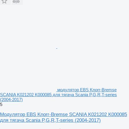
модулятор EBS Knorr-Bremse
SCANIA K021202 K000085 для тягача Scania P,G,R,T-series
(2004-2017)
5
Модулятор EBS Knorr-Bremse SCANIA K021202 K000085
для тягача Scania P,G,R,T-series (2004-2017)