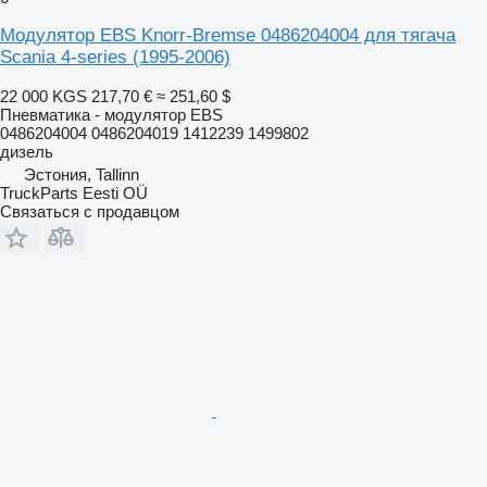
Модулятор EBS Knorr-Bremse 0486204004 для тягача
Scania 4-series (1995-2006)
22 000 KGS
217,70 €
≈ 251,60 $
Пневматика - модулятор EBS
0486204004 0486204019 1412239 1499802
дизель
Эстония, Tallinn
TruckParts Eesti OÜ
Связаться с продавцом