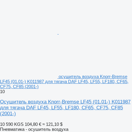
осушитель воздуха Knorr-Bremse
LF45 (01.01-) K011987 для тягача DAF LF45, LF55, LF180, CF65,
CF75, CF85 (2001-)
10
Осушитель воздуха Knorr-Bremse LF45 (01.01-) K011987
для тягача DAF LF45, LF55, LF180, CF65, CF75, CF85
(2001-)
10 590 KGS
104,80 €
≈ 121,10 $
Пневматика - осушитель воздуха