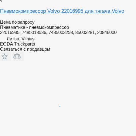
4
Пневмокомпрессор Volvo 22016995 для тягача Volvo
Цена по запросу
Пневматика - пневмокомпрессор
22016995, 7485013936, 7485003298, 85003281, 20846000
Литва, Vilnius
EGDA Truckparts
Связаться с продавцом