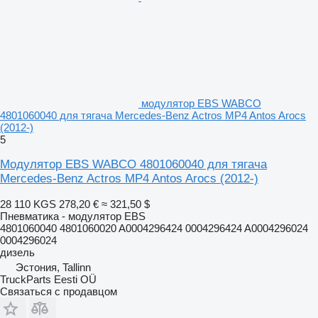
модулятор EBS WABCO
4801060040 для тягача Mercedes-Benz Actros MP4 Antos Arocs
(2012-)
5
Модулятор EBS WABCO 4801060040 для тягача
Mercedes-Benz Actros MP4 Antos Arocs (2012-)
28 110 KGS
278,20 €
≈ 321,50 $
Пневматика - модулятор EBS
4801060040 4801060020 A0004296424 0004296424 A0004296024
0004296024
дизель
Эстония, Tallinn
TruckParts Eesti OÜ
Связаться с продавцом