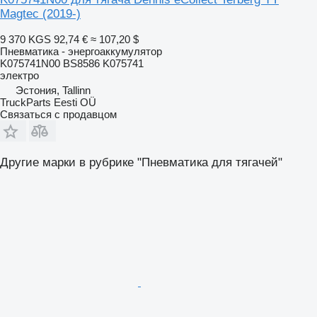
Magtec (2019-)
9 370 KGS
92,74 €
≈ 107,20 $
Пневматика - энергоаккумулятор
K075741N00 BS8586 K075741
электро
Эстония, Tallinn
TruckParts Eesti OÜ
Связаться с продавцом
Другие марки в рубрике "Пневматика для тягачей"