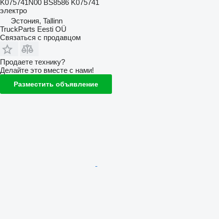
K075741N00 BS8586 K075741
электро
Эстония, Tallinn
TruckParts Eesti OÜ
Связаться с продавцом
Продаете технику?
Делайте это вместе с нами!
Разместить объявление