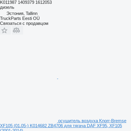
K011987 1409379 1612053
дизель
Эстония, Tallinn
TruckParts Eesti OÜ
Связаться с продавцом
осушитель воздуха Knorr-Bremse
XF105 (01.05-) K014682 ZB4706 для тягача DAF XF95, XF105
(2001-2014)