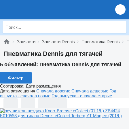
Запчасти
Запчасти Dennis
Пневматика Dennis
П
Пневматика Dennis для тягачей
5 объявлений:
Пневматика Dennis для тягачей
Фильтр
Сортировка
:
Дата размещения
Дата размещения
Сначала дорогие
Сначала дешевые
Год
выпуска - сначала новые
Год выпуска - сначала старые