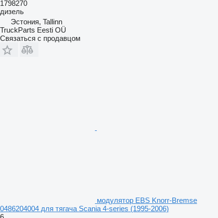
1798270
дизель
Эстония, Tallinn
TruckParts Eesti OÜ
Связаться с продавцом
модулятор EBS Knorr-Bremse
0486204004 для тягача Scania 4-series (1995-2006)
6