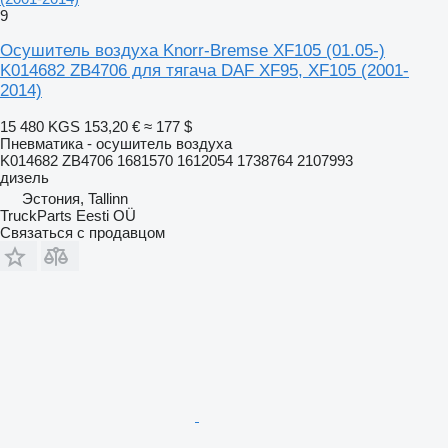
9
Осушитель воздуха Knorr-Bremse XF105 (01.05-)
K014682 ZB4706 для тягача DAF XF95, XF105 (2001-
2014)
15 480 KGS
153,20 €
≈ 177 $
Пневматика - осушитель воздуха
K014682 ZB4706 1681570 1612054 1738764 2107993
дизель
Эстония, Tallinn
TruckParts Eesti OÜ
Связаться с продавцом