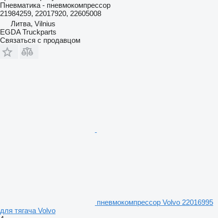
Пневматика - пневмокомпрессор
21984259, 22017920, 22605008
Литва, Vilnius
EGDA Truckparts
Связаться с продавцом
пневмокомпрессор Volvo 22016995
для тягача Volvo