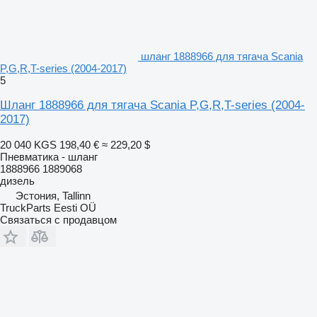
шланг 1888966 для тягача Scania
P,G,R,T-series (2004-2017)
5
Шланг 1888966 для тягача Scania P,G,R,T-series (2004-
2017)
20 040 KGS
198,40 €
≈ 229,20 $
Пневматика - шланг
1888966 1889068
дизель
Эстония, Tallinn
TruckParts Eesti OÜ
Связаться с продавцом