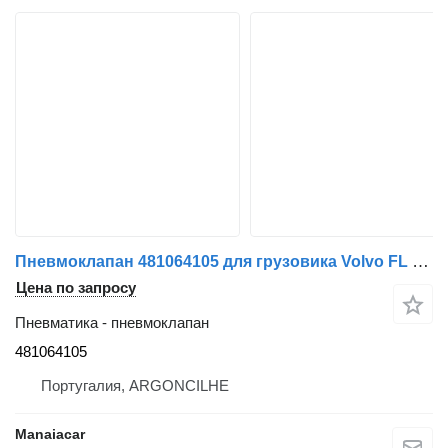
Пневмоклапан 481064105 для грузовика Volvo FL 10 | 85 - 98
Цена по запросу
Пневматика - пневмоклапан
481064105
Португалия, ARGONCILHE
Manaiacar