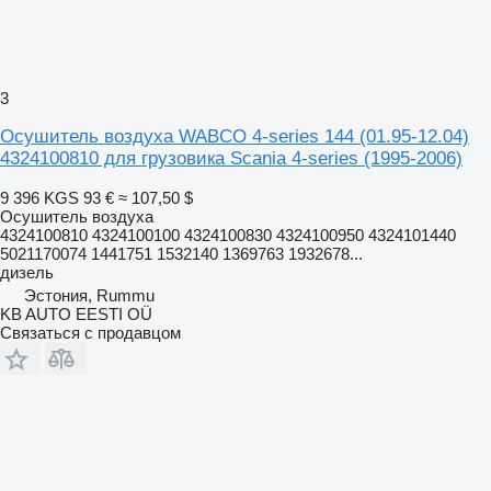
3
Осушитель воздуха WABCO 4-series 144 (01.95-12.04)
4324100810 для грузовика Scania 4-series (1995-2006)
9 396 KGS
93 €
≈ 107,50 $
Осушитель воздуха
4324100810 4324100100 4324100830 4324100950 4324101440
5021170074 1441751 1532140 1369763 1932678...
дизель
Эстония, Rummu
KB AUTO EESTI OÜ
Связаться с продавцом