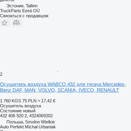
Эстония, Tallinn
TruckParts Eesti OÜ
Связаться с продавцом
2
Осушитель воздуха WABCO 432 для тягача Mercedes-
Benz DAF, MAN, VOLVO, SCANIA, IVECO, RENAULT
1 760 KGS
75 PLN
≈ 17,42 €
Осушитель воздуха
Состояние
новый
432 406 920 2, 4324069202
Польша, Smolno Wielkie
Auto Perfekt Michał Urbaniak