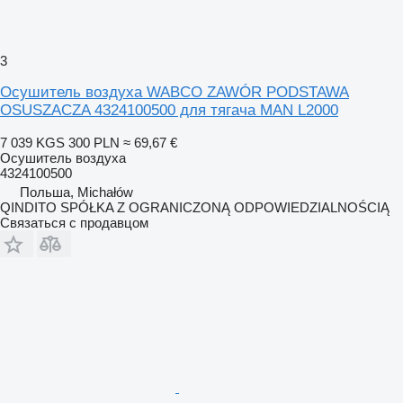
3
Осушитель воздуха WABCO ZAWÓR PODSTAWA
OSUSZACZA 4324100500 для тягача MAN L2000
7 039 KGS
300 PLN
≈ 69,67 €
Осушитель воздуха
4324100500
Польша, Michałów
QINDITO SPÓŁKA Z OGRANICZONĄ ODPOWIEDZIALNOŚCIĄ
Связаться с продавцом