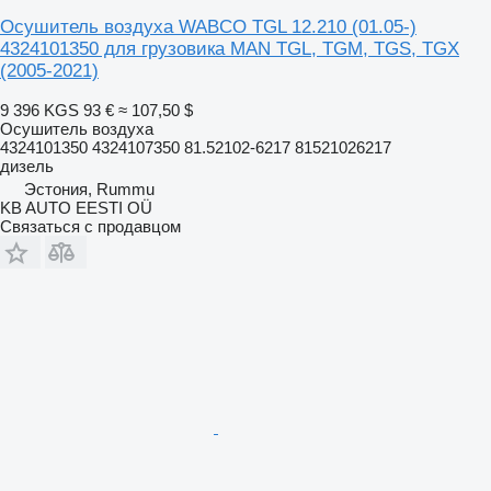
Осушитель воздуха WABCO TGL 12.210 (01.05-)
4324101350 для грузовика MAN TGL, TGM, TGS, TGX
(2005-2021)
9 396 KGS
93 €
≈ 107,50 $
Осушитель воздуха
4324101350 4324107350 81.52102-6217 81521026217
дизель
Эстония, Rummu
KB AUTO EESTI OÜ
Связаться с продавцом