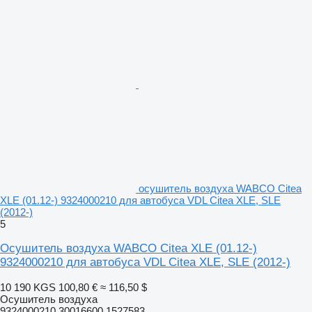
осушитель воздуха WABCO Citea
XLE (01.12-) 9324000210 для автобуса VDL Citea XLE, SLE
(2012-)
5
Осушитель воздуха WABCO Citea XLE (01.12-)
9324000210 для автобуса VDL Citea XLE, SLE (2012-)
10 190 KGS
100,80 €
≈ 116,50 $
Осушитель воздуха
9324000210 30016600 1527583