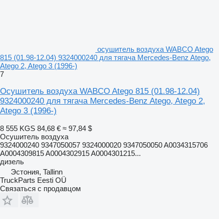
осушитель воздуха WABCO Atego
815 (01.98-12.04) 9324000240 для тягача Mercedes-Benz Atego,
Atego 2, Atego 3 (1996-)
7
Осушитель воздуха WABCO Atego 815 (01.98-12.04)
9324000240 для тягача Mercedes-Benz Atego, Atego 2,
Atego 3 (1996-)
8 555 KGS
84,68 €
≈ 97,84 $
Осушитель воздуха
9324000240 9347050057 9324000020 9347050050 A0034315706
A0004309815 A0004302915 A0004301215...
дизель
Эстония, Tallinn
TruckParts Eesti OÜ
Связаться с продавцом