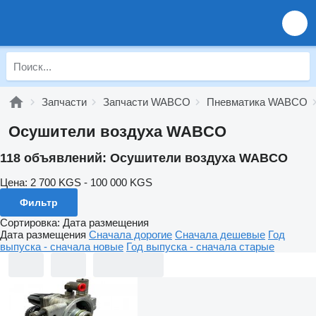
Запчасти
Запчасти WABCO
Пневматика WABCO
Осушители воздуха WABCO
118 объявлений:
Осушители воздуха WABCO
Цена:
2 700 KGS - 100 000 KGS
Фильтр
Сортировка
:
Дата размещения
Дата размещения
Сначала дорогие
Сначала дешевые
Год
выпуска - сначала новые
Год выпуска - сначала старые