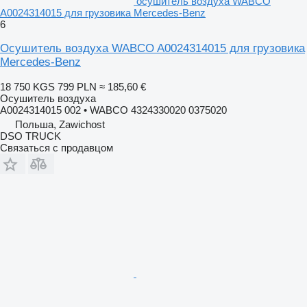
осушитель воздуха WABCO
A0024314015 для грузовика Mercedes-Benz
6
Осушитель воздуха WABCO A0024314015 для грузовика
Mercedes-Benz
18 750 KGS
799 PLN
≈ 185,60 €
Осушитель воздуха
A0024314015 002 • WABCO 4324330020 0375020
Польша, Zawichost
DSO TRUCK
Связаться с продавцом