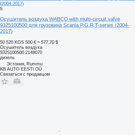
(2004-2017)
5
Осушитель воздуха WABCO with multi-circuit valve
9325100500 для грузовика Scania P,G,R,T-series (2004-
2017)
50 520 KGS
500 €
≈ 577,70 $
Осушитель воздуха
9325100500 2148070
дизель
Эстония, Rummu
KB AUTO EESTI OÜ
Связаться с продавцом