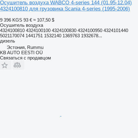
Осушитель воздуха WABCO 4-series 144 (01.95-12.04)
4324100810 для грузовика Scania 4-series (1995-2006)
9 396 KGS
93 €
≈ 107,50 $
Осушитель воздуха
4324100810 4324100100 4324100830 4324100950 4324101440
5021170074 1441751 1532140 1369763 1932678...
дизель
Эстония, Rummu
KB AUTO EESTI OÜ
Связаться с продавцом