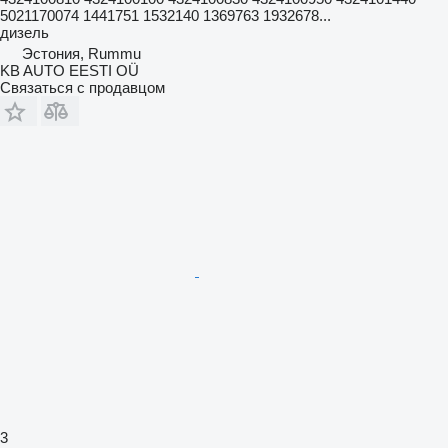
5021170074 1441751 1532140 1369763 1932678...
дизель
Эстония, Rummu
KB AUTO EESTI OÜ
Связаться с продавцом
3