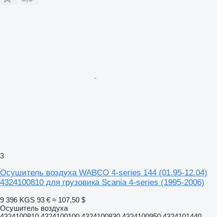
3
Осушитель воздуха WABCO 4-series 144 (01.95-12.04)
4324100810 для грузовика Scania 4-series (1995-2006)
9 396 KGS
93 €
≈ 107,50 $
Осушитель воздуха
4324100810 4324100100 4324100830 4324100950 4324101440