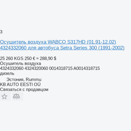
3
Осушитель воздуха WABCO S317HD (01.91-12.02)
4324332060 для автобуса Setra Series 300 (1991-2002)
25 260 KGS
250 €
≈ 288,90 $
Осушитель воздуха
4324332060 4324320060 0014318715 A0014318715
дизель
Эстония, Rummu
KB AUTO EESTI OÜ
Связаться с продавцом