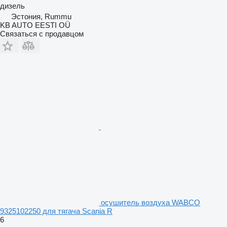
дизель
Эстония, Rummu
KB AUTO EESTI OÜ
Связаться с продавцом
осушитель воздуха WABCO
9325102250 для тягача Scania R
6