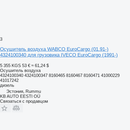
3
Осушитель воздуха WABCO EuroCargo (01.91-)
4324100340 для грузовика IVECO EuroCargo (1991-)
5 355 KGS
53 €
≈ 61,24 $
Осушитель воздуха
4324100340 4324100347 8160465 8160467 8160471 41000229
41017242
дизель
Эстония, Rummu
KB AUTO EESTI OÜ
Связаться с продавцом