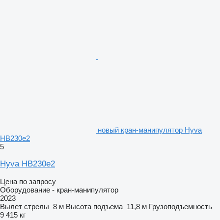
новый кран-манипулятор Hyva
HB230e2
5
Hyva HB230e2
Цена по запросу
Оборудование - кран-манипулятор
2023
Вылет стрелы
8 м
Высота подъема
11,8 м
Грузоподъемность
9 415 кг