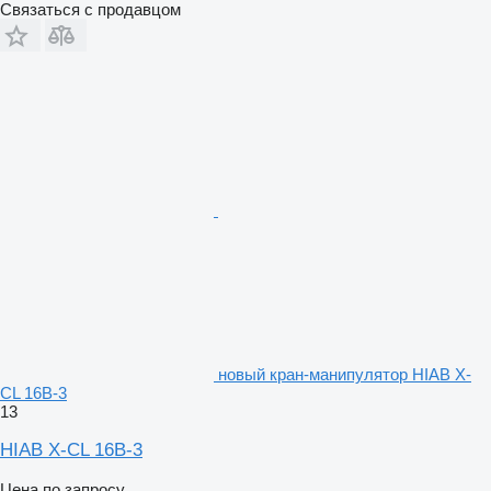
Связаться с продавцом
новый кран-манипулятор HIAB X-
CL 16B-3
13
HIAB X-CL 16B-3
Цена по запросу