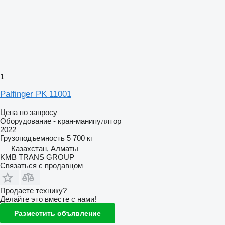
1
Palfinger PK 11001
Цена по запросу
Оборудование - кран-манипулятор
2022
Грузоподъемность
5 700 кг
Казахстан, Алматы
KMB TRANS GROUP
Связаться с продавцом
Продаете технику?
Делайте это вместе с нами!
Разместить объявление