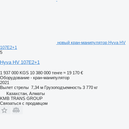
новый кран-манипулятор Hyva HV
107E2+1
5
Hyva HV 107E2+1
1 937 000 KGS
10 380 000 тенге
≈ 19 170 €
Оборудование - кран-манипулятор
2021
Вылет стрелы
7,34 м
Грузоподъемность
3 770 кг
Казахстан, Алматы
KMB TRANS GROUP
Связаться с продавцом