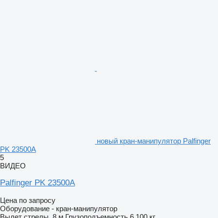
новый кран-манипулятор Palfinger
PK 23500A
5
ВИДЕО
Palfinger PK 23500A
Цена по запросу
Оборудование - кран-манипулятор
Вылет стрелы
8 м
Грузоподъемность
6 100 кг