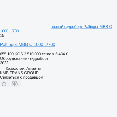
новый гидроборт Palfinger МВВ С
1000 L/700
15
Palfinger МВВ С 1000 L/700
655 100 KGS
3 510 000 тенге
≈ 6 484 €
Оборудование - гидроборт
2022
Казахстан, Алматы
KMB TRANS GROUP
Связаться с продавцом