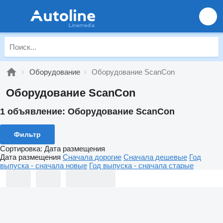
Оборудование
Оборудование ScanCon
Оборудование ScanCon
1 объявление:
Оборудование ScanCon
Фильтр
Сортировка
:
Дата размещения
Дата размещения
Сначала дорогие
Сначала дешевые
Год
выпуска - сначала новые
Год выпуска - сначала старые