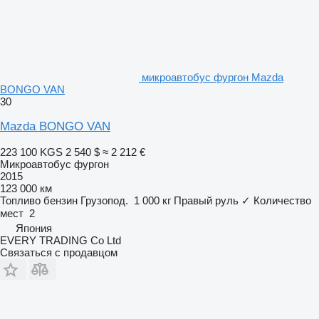
микроавтобус фургон Mazda
BONGO VAN
30
Mazda BONGO VAN
223 100 KGS
2 540 $
≈ 2 212 €
Микроавтобус фургон
2015
123 000 км
Топливо
бензин
Грузопод.
1 000 кг
Правый руль
✓
Количество
мест
2
Япония
EVERY TRADING Co Ltd
Связаться с продавцом