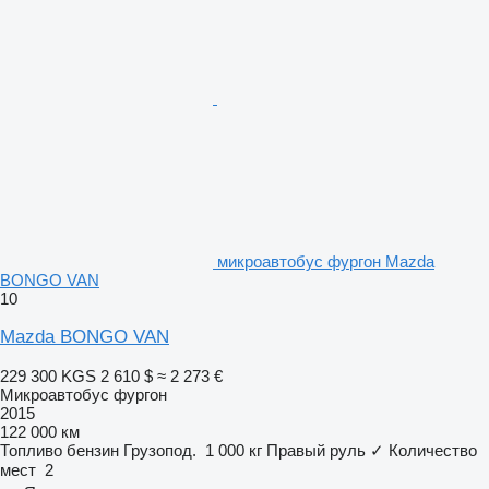
микроавтобус фургон Mazda
BONGO VAN
10
Mazda BONGO VAN
229 300 KGS
2 610 $
≈ 2 273 €
Микроавтобус фургон
2015
122 000 км
Топливо
бензин
Грузопод.
1 000 кг
Правый руль
✓
Количество
мест
2