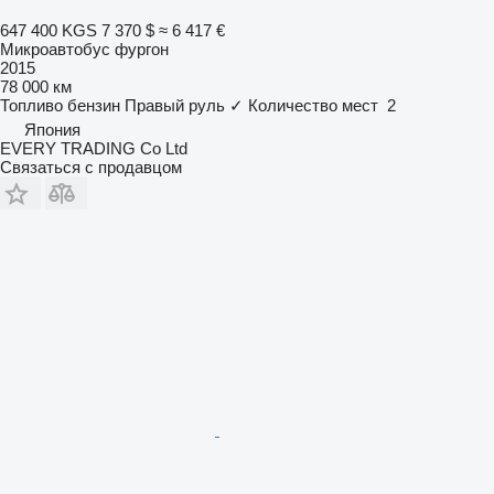
647 400 KGS
7 370 $
≈ 6 417 €
Микроавтобус фургон
2015
78 000 км
Топливо
бензин
Правый руль
✓
Количество мест
2
Япония
EVERY TRADING Co Ltd
Связаться с продавцом