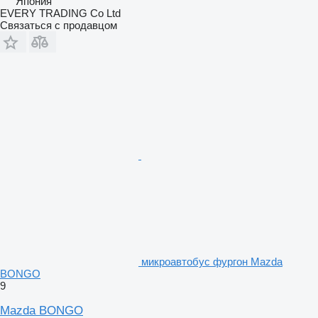
Япония
EVERY TRADING Co Ltd
Связаться с продавцом
микроавтобус фургон Mazda
BONGO
9
Mazda BONGO