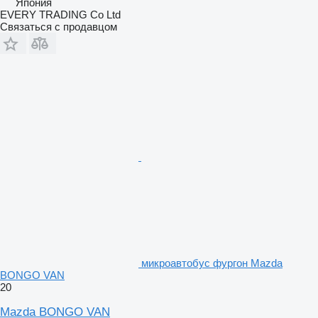
Япония
EVERY TRADING Co Ltd
Связаться с продавцом
микроавтобус фургон Mazda
BONGO VAN
20
Mazda BONGO VAN