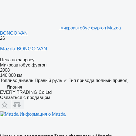
микроавтобус фургон Mazda
BONGO VAN
26
Mazda BONGO VAN
Цена по запросу
Микроавтобус фургон
2008
146 000 км
Топливо
дизель
Правый руль
✓
Тип привода
полный привод
Япония
EVERY TRADING Co Ltd
Связаться с продавцом
Информация о Mazda