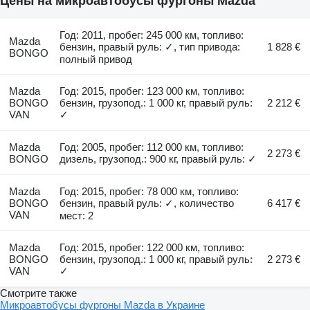
Цены на микроавтобусы фургоны Mazda
Год: 2011, пробег: 245 000 км, топливо:
Mazda
бензин, правый руль: ✓, тип привода:
1 828 €
BONGO
полный привод
Mazda
Год: 2015, пробег: 123 000 км, топливо:
BONGO
бензин, грузопод.: 1 000 кг, правый руль:
2 212 €
VAN
✓
Mazda
Год: 2005, пробег: 112 000 км, топливо:
2 273 €
BONGO
дизель, грузопод.: 900 кг, правый руль: ✓
Mazda
Год: 2015, пробег: 78 000 км, топливо:
BONGO
бензин, правый руль: ✓, количество
6 417 €
VAN
мест: 2
Mazda
Год: 2015, пробег: 122 000 км, топливо:
BONGO
бензин, грузопод.: 1 000 кг, правый руль:
2 273 €
VAN
✓
Смотрите также
Микроавтобусы фургоны Mazda в Украине