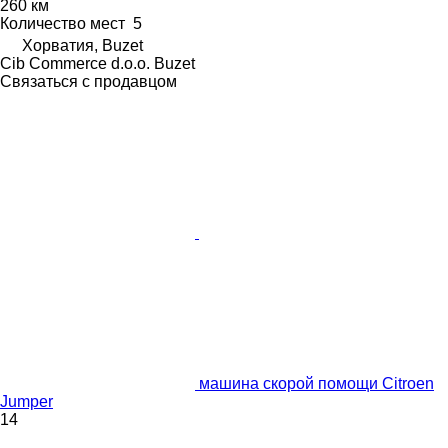
260 км
Количество мест
5
Хорватия, Buzet
Cib Commerce d.o.o. Buzet
Связаться с продавцом
машина скорой помощи Citroen
Jumper
14