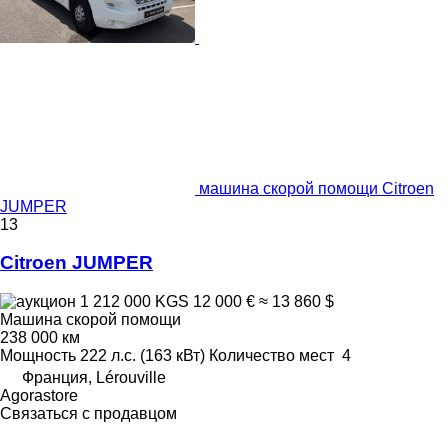
машина скорой помощи Citroen
JUMPER
13
Citroen JUMPER
1 212 000 KGS
12 000 €
≈ 13 860 $
Машина скорой помощи
238 000 км
Мощность
222 л.с. (163 кВт)
Количество мест
4
Франция, Lérouville
Agorastore
Связаться с продавцом