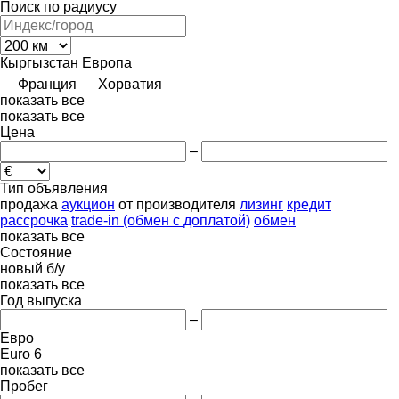
Поиск по радиусу
Кыргызстан
Европа
Франция
Хорватия
показать все
показать все
Цена
–
Тип объявления
продажа
аукцион
от производителя
лизинг
кредит
рассрочка
trade-in (обмен с доплатой)
обмен
показать все
Состояние
новый
б/у
показать все
Год выпуска
–
Евро
Euro 6
показать все
Пробег