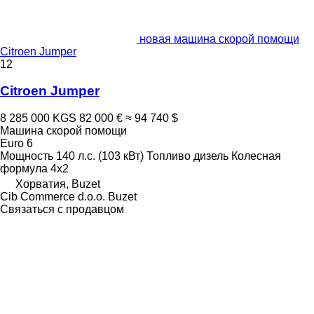
новая машина скорой помощи
Citroen Jumper
12
Citroen Jumper
8 285 000 KGS
82 000 €
≈ 94 740 $
Машина скорой помощи
Euro 6
Мощность
140 л.с. (103 кВт)
Топливо
дизель
Колесная
формула
4x2
Хорватия, Buzet
Cib Commerce d.o.o. Buzet
Связаться с продавцом