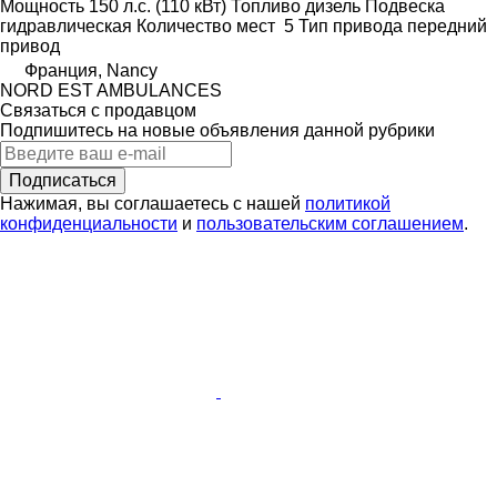
Мощность
150 л.с. (110 кВт)
Топливо
дизель
Подвеска
гидравлическая
Количество мест
5
Тип привода
передний
привод
Франция, Nancy
NORD EST AMBULANCES
Связаться с продавцом
Подпишитесь на новые объявления данной рубрики
Подписаться
Нажимая, вы соглашаетесь с нашей
политикой
конфиденциальности
и
пользовательским соглашением
.