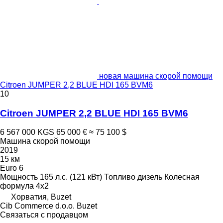
новая машина скорой помощи
Citroen JUMPER 2,2 BLUE HDI 165 BVM6
10
Citroen JUMPER 2,2 BLUE HDI 165 BVM6
6 567 000 KGS
65 000 €
≈ 75 100 $
Машина скорой помощи
2019
15 км
Euro 6
Мощность
165 л.с. (121 кВт)
Топливо
дизель
Колесная
формула
4x2
Хорватия, Buzet
Cib Commerce d.o.o. Buzet
Связаться с продавцом