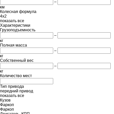
–
км
Колесная формула
4x2
показать все
Характеристики
Грузоподъемность
–
кг
Полная масса
–
кг
Собственный вес
–
кг
Количество мест
Тип привода
передний привод
показать все
Кузов
Фаркоп
Фаркоп
Двигатель, КПП