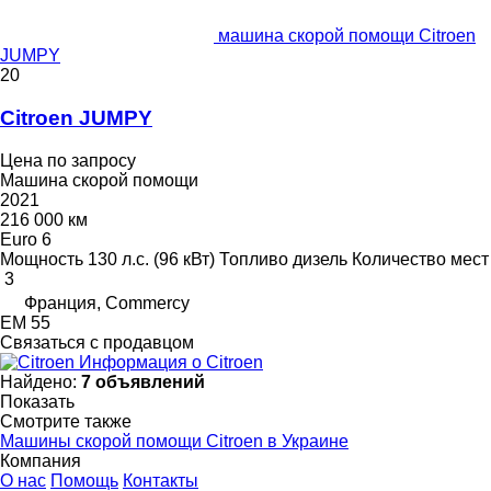
машина скорой помощи Citroen
JUMPY
20
Citroen JUMPY
Цена по запросу
Машина скорой помощи
2021
216 000 км
Euro 6
Мощность
130 л.с. (96 кВт)
Топливо
дизель
Количество мест
3
Франция, Commercy
EM 55
Связаться с продавцом
Информация о Citroen
Найдено:
7 объявлений
Показать
Смотрите также
Машины скорой помощи Citroen в Украине
Компания
О нас
Помощь
Контакты