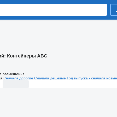
ий:
Контейнеры ABC
а размещения
ия
Сначала дорогие
Сначала дешевые
Год выпуска - сначала новые