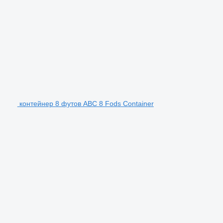
контейнер 8 футов ABC 8 Fods Container