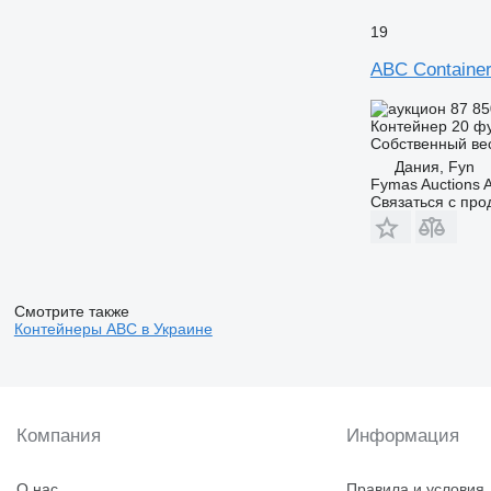
19
ABC Container
87 8
Контейнер 20 ф
Собственный ве
Дания, Fyn
Fymas Auctions A
Связаться с пр
Смотрите также
Контейнеры ABC в Украине
Компания
Информация
О нас
Правила и условия