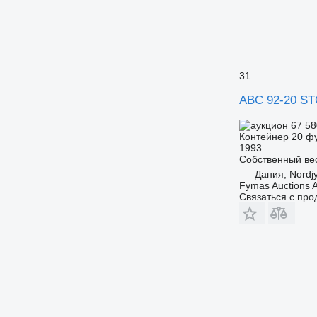
31
ABC 92-20 S
67 5
Контейнер 20 ф
1993
Собственный ве
Дания, Nordjy
Fymas Auctions A
Связаться с пр