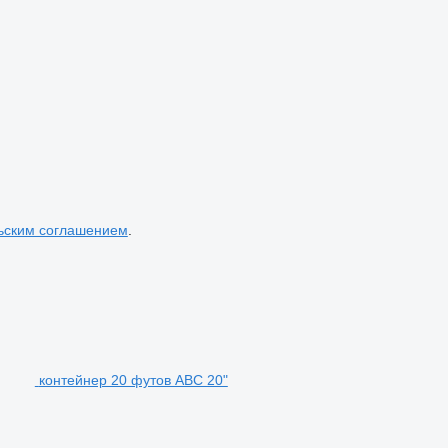
ьским соглашением
.
контейнер 20 футов ABC 20"