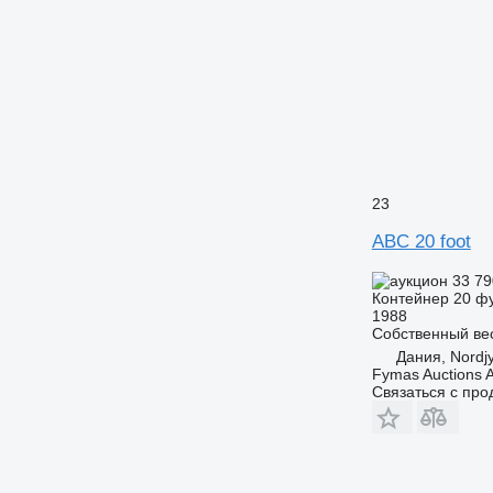
23
ABC 20 foot
33 7
Контейнер 20 ф
1988
Собственный ве
Дания, Nordjy
Fymas Auctions A
Связаться с пр