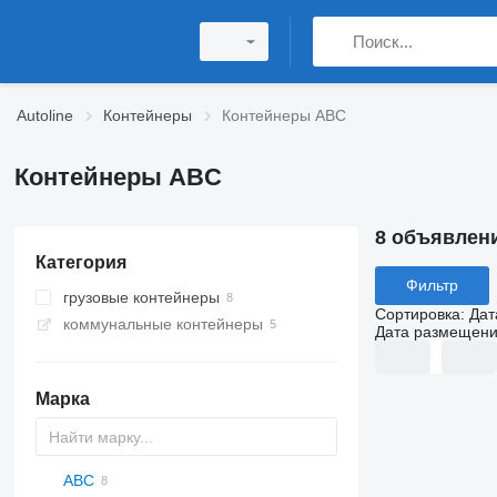
Autoline
Контейнеры
Контейнеры ABC
Контейнеры ABC
8 объявлен
Категория
Фильтр
грузовые контейнеры
Сортировка
:
Дат
коммунальные контейнеры
контейнеры 20 футов
Дата размещен
контейнеры 10 футов
контейнеры 8 футов
Марка
ABC