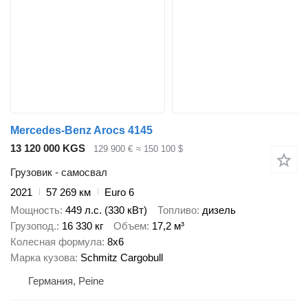
Mercedes-Benz Arocs 4145
13 120 000 KGS
129 900 €
≈ 150 100 $
Грузовик - самосвал
2021
57 269 км
Euro 6
Мощность
449 л.с. (330 кВт)
Топливо
дизель
Грузопод.
16 330 кг
Объем
17,2 м³
Колесная формула
8x6
Марка кузова
Schmitz Cargobull
Германия, Peine