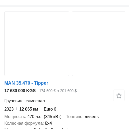
MAN 35.470 - Tipper
17 630 000 KGS
174 500 €
≈ 201 600 $
Грузовик - самосвал
2023
12 865 км
Euro 6
Мощность
470 л.с. (345 кВт)
Топливо
дизель
Колесная формула
8x4