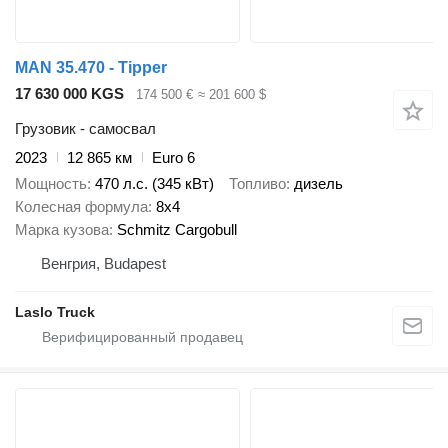
MAN 35.470 - Tipper
17 630 000 KGS
174 500 €
≈ 201 600 $
Грузовик - самосвал
2023
12 865 км
Euro 6
Мощность
470 л.с. (345 кВт)
Топливо
дизель
Колесная формула
8x4
Марка кузова
Schmitz Cargobull
Венгрия, Budapest
Laslo Truck