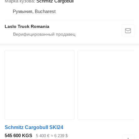
Марка кузова
Schmitz Cargobull
Румыния, Bucharest
Laslo Truck Romania
Schmitz Cargobull SKI24
545 600 KGS
5 400 €
≈ 6 239 $