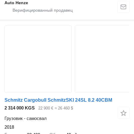
Auto Henze
Schmitz Cargobull SchmitzSKI 24SL 8.2 40CBM
2 314 000 KGS
22 900 €
≈ 26 460 $
Грузовик - самосвал
2018