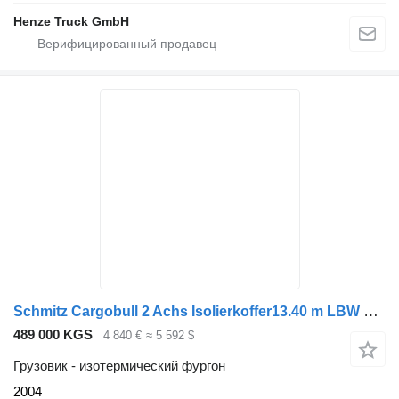
Henze Truck GmbH
Schmitz Cargobull 2 Achs Isolierkoffer13.40 m LBW Heizung
489 000 KGS
4 840 €
≈ 5 592 $
Грузовик - изотермический фургон
2004