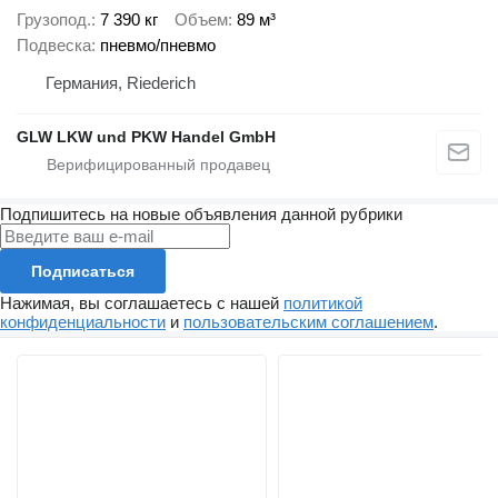
Грузопод.
7 390 кг
Объем
89 м³
Подвеска
пневмо/пневмо
Германия, Riederich
GLW LKW und PKW Handel GmbH
Подпишитесь на новые объявления данной рубрики
Подписаться
Нажимая, вы соглашаетесь с нашей
политикой
конфиденциальности
и
пользовательским соглашением
.