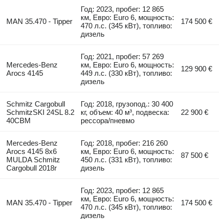
Год: 2023, пробег: 12 865
км, Евро: Euro 6, мощность:
MAN 35.470 - Tipper
174 500 €
470 л.с. (345 кВт), топливо:
дизель
Год: 2021, пробег: 57 269
Mercedes-Benz
км, Евро: Euro 6, мощность:
129 900 €
Arocs 4145
449 л.с. (330 кВт), топливо:
дизель
Schmitz Cargobull
Год: 2018, грузопод.: 30 400
SchmitzSKI 24SL 8.2
кг, объем: 40 м³, подвеска:
22 900 €
40CBM
рессора/пневмо
Mercedes-Benz
Год: 2018, пробег: 216 260
Arocs 4145 8x6
км, Евро: Euro 6, мощность:
87 500 €
MULDA Schmitz
450 л.с. (331 кВт), топливо:
Cargobull 2018r
дизель
Год: 2023, пробег: 12 865
км, Евро: Euro 6, мощность:
MAN 35.470 - Tipper
174 500 €
470 л.с. (345 кВт), топливо:
дизель