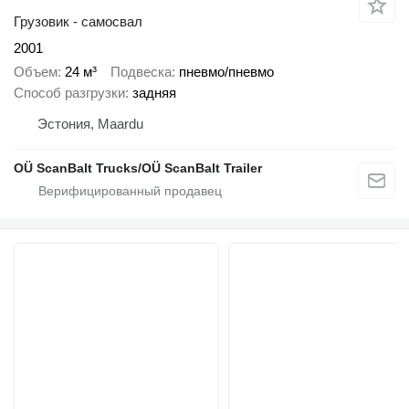
Грузовик - самосвал
2001
Объем
24 м³
Подвеска
пневмо/пневмо
Способ разгрузки
задняя
Эстония, Maardu
OÜ ScanBalt Trucks/OÜ ScanBalt Trailer