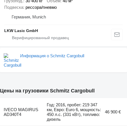
Грузопод.
30 400 кг
Объем
40 м³
Подвеска
рессора/пневмо
Германия, Munich
LKW Lasic GmbH
Информация о Schmitz Cargobull
Цены на грузовики Schmitz Cargobull
Год: 2016, пробег: 219 347
IVECO MAGIRUS
км, Евро: Euro 6, мощность:
46 900 €
AD340T4
450 л.с. (331 кВт), топливо:
дизель