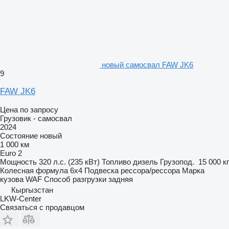
новый самосвал FAW JK6
9
FAW JK6
Цена по запросу
Грузовик - самосвал
2024
Состояние
новый
1 000 км
Euro 2
Мощность
320 л.с. (235 кВт)
Топливо
дизель
Грузопод.
15 000 кг
Колесная формула
6x4
Подвеска
рессора/рессора
Марка
кузова
WAF
Способ разгрузки
задняя
Кыргызстан
LKW-Center
Связаться с продавцом