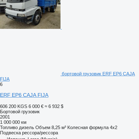
бортовой грузовик ERF EP6 CAJA
FIJA
6
ERF EP6 CAJA FIJA
606 200 KGS
6 000 €
≈ 6 932 $
Бортовой грузовик
2001
1 000 000 км
Топливо
дизель
Объем
8,25 м³
Колесная формула
4x2
Подвеска
рессора/рессора