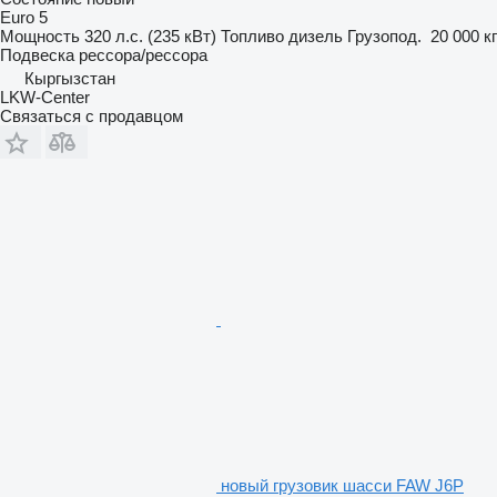
Euro 5
Мощность
320 л.с. (235 кВт)
Топливо
дизель
Грузопод.
20 000 кг
Подвеска
рессора/рессора
Кыргызстан
LKW-Center
Связаться с продавцом
новый грузовик шасси FAW J6P