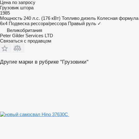
Цена по запросу
Грузовик штора
1985
Мощность
240 л.с. (176 кВт)
Топливо
дизель
Колесная формула
6x4
Подвеска
рессора/рессора
Правый руль
✓
Великобритания
Peter Gilder Services LTD
Связаться с продавцом
Другие марки в рубрике "Грузовики"