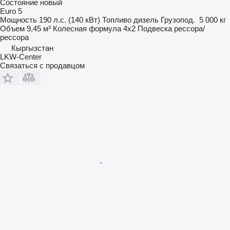
Состояние
новый
Euro 5
Мощность
190 л.с. (140 кВт)
Топливо
дизель
Грузопод.
5 000 кг
Объем
9,45 м³
Колесная формула
4x2
Подвеска
рессора/
рессора
Кыргызстан
LKW-Center
Связаться с продавцом