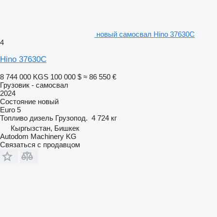
новый самосвал Hino 37630C
4
Hino 37630C
8 744 000 KGS
100 000 $
≈ 86 550 €
Грузовик - самосвал
2024
Состояние
новый
Euro 5
Топливо
дизель
Грузопод.
4 724 кг
Кыргызстан, Бишкек
Autodom Machinery KG
Связаться с продавцом