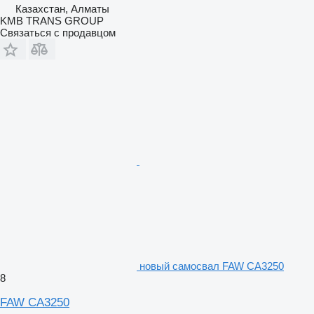
Казахстан, Алматы
KMB TRANS GROUP
Связаться с продавцом
новый самосвал FAW CA3250
8
FAW CA3250