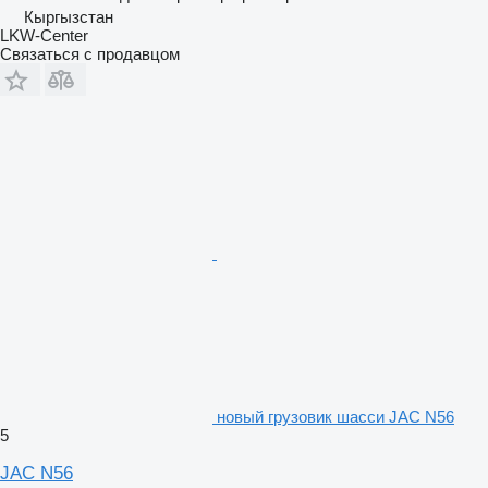
Кыргызстан
LKW-Center
Связаться с продавцом
новый грузовик шасси JAC N56
5
JAC N56