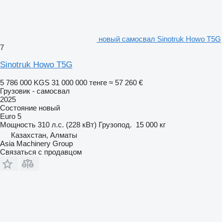
новый самосвал Sinotruk Howo T5G
7
Sinotruk Howo T5G
5 786 000 KGS
31 000 000 тенге
≈ 57 260 €
Грузовик - самосвал
2025
Состояние
новый
Euro 5
Мощность
310 л.с. (228 кВт)
Грузопод.
15 000 кг
Казахстан, Алматы
Asia Machinery Group
Связаться с продавцом