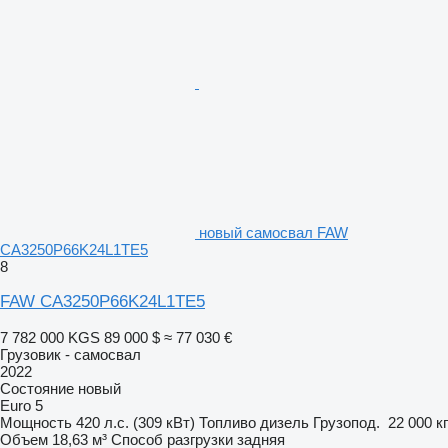
новый самосвал FAW
CA3250P66K24L1TE5
8
FAW CA3250P66K24L1TE5
7 782 000 KGS
89 000 $
≈ 77 030 €
Грузовик - самосвал
2022
Состояние
новый
Euro 5
Мощность
420 л.с. (309 кВт)
Топливо
дизель
Грузопод.
22 000 кг
Объем
18,63 м³
Способ разгрузки
задняя