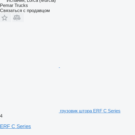
Испания, Lorca (Murcia)
Pemar Trucks
Связаться с продавцом
грузовик штора ERF C Series
4
ERF C Series