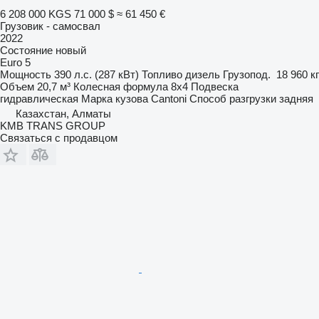
6 208 000 KGS
71 000 $
≈ 61 450 €
Грузовик - самосвал
2022
Состояние
новый
Euro 5
Мощность
390 л.с. (287 кВт)
Топливо
дизель
Грузопод.
18 960 кг
Объем
20,7 м³
Колесная формула
8x4
Подвеска
гидравлическая
Марка кузова
Cantoni
Способ разгрузки
задняя
Казахстан, Алматы
KMB TRANS GROUP
Связаться с продавцом