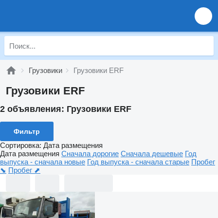
Грузовики
Грузовики ERF
Грузовики ERF
2 объявления:
Грузовики ERF
Фильтр
Сортировка
:
Дата размещения
Дата размещения
Сначала дорогие
Сначала дешевые
Год
выпуска - сначала новые
Год выпуска - сначала старые
Пробег
⬊
Пробег ⬈