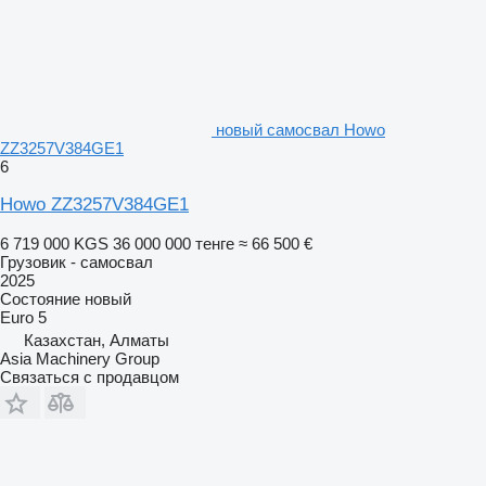
новый самосвал Howo
ZZ3257V384GE1
6
Howo ZZ3257V384GE1
6 719 000 KGS
36 000 000 тенге
≈ 66 500 €
Грузовик - самосвал
2025
Состояние
новый
Euro 5
Казахстан, Алматы
Asia Machinery Group
Связаться с продавцом