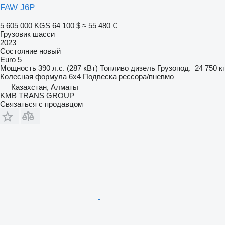
FAW J6P
5 605 000 KGS
64 100 $
≈ 55 480 €
Грузовик шасси
2023
Состояние
новый
Euro 5
Мощность
390 л.с. (287 кВт)
Топливо
дизель
Грузопод.
24 750 кг
Колесная формула
6x4
Подвеска
рессора/пневмо
Казахстан, Алматы
KMB TRANS GROUP
Связаться с продавцом