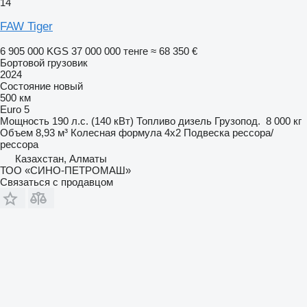
14
FAW Tiger
6 905 000 KGS
37 000 000 тенге
≈ 68 350 €
Бортовой грузовик
2024
Состояние
новый
500 км
Euro 5
Мощность
190 л.с. (140 кВт)
Топливо
дизель
Грузопод.
8 000 кг
Объем
8,93 м³
Колесная формула
4x2
Подвеска
рессора/
рессора
Казахстан, Алматы
ТОО «СИНО-ПЕТРОМАШ»
Связаться с продавцом