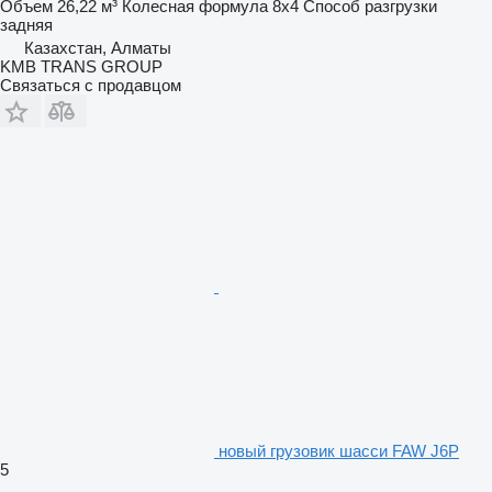
Объем
26,22 м³
Колесная формула
8x4
Способ разгрузки
задняя
Казахстан, Алматы
KMB TRANS GROUP
Связаться с продавцом
новый грузовик шасси FAW J6P
5