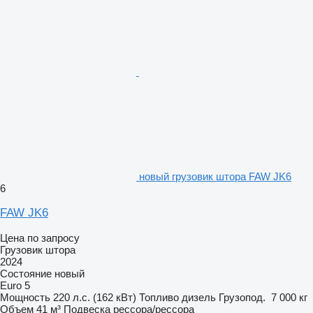
новый грузовик штора FAW JK6
6
FAW JK6
Цена по запросу
Грузовик штора
2024
Состояние
новый
Euro 5
Мощность
220 л.с. (162 кВт)
Топливо
дизель
Грузопод.
7 000 кг
Объем
41 м³
Подвеска
рессора/рессора