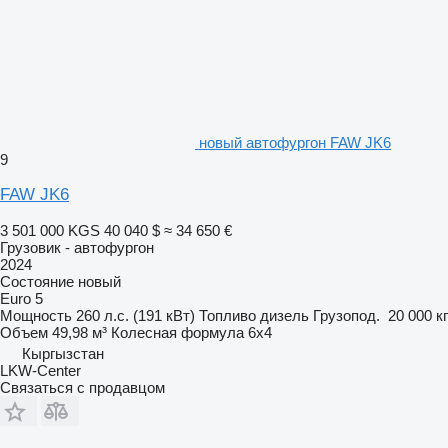
новый автофургон FAW JK6
9
FAW JK6
3 501 000 KGS
40 040 $
≈ 34 650 €
Грузовик - автофургон
2024
Состояние
новый
Euro 5
Мощность
260 л.с. (191 кВт)
Топливо
дизель
Грузопод.
20 000 кг
Объем
49,98 м³
Колесная формула
6x4
Кыргызстан
LKW-Center
Связаться с продавцом