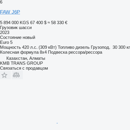
6
FAW J6P
5 894 000 KGS
67 400 $
≈ 58 330 €
Грузовик шасси
2023
Состояние
новый
Euro 5
Мощность
420 л.с. (309 кВт)
Топливо
дизель
Грузопод.
30 300 кг
Колесная формула
8x4
Подвеска
рессора/рессора
Казахстан, Алматы
KMB TRANS GROUP
Связаться с продавцом