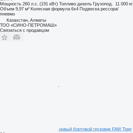
Мощность
260 л.с. (191 кВт)
Топливо
дизель
Грузопод.
11 000 кг
Объем
9,97 м³
Колесная формула
6x4
Подвеска
рессора/
пневмо
Казахстан, Алматы
ТОО «СИНО-ПЕТРОМАШ»
Связаться с продавцом
новый бортовой грузовик FAW Tiger