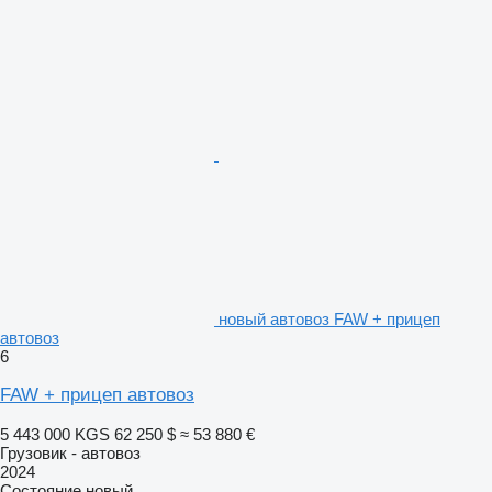
новый автовоз FAW + прицеп
автовоз
6
FAW + прицеп автовоз
5 443 000 KGS
62 250 $
≈ 53 880 €
Грузовик - автовоз
2024
Состояние
новый